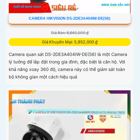
CAMERA HIKVISION DS-2DE3A404IW-DE(S6)
Giá Bán: 8,840,000 ₫
Giá Khuyến Mại: 5,852,000 ₫
Camera quan sát DS-2DE3A404IW-DE(S6) là một Camera
lý tưởng để lắp đặt trong gia đình, đặc biệt là căn hộ. Với
khả năng xoay 360 độ, camera này có thể giám sát toàn
bộ không gian một cách hiệu quả