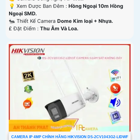
💡 Xem Được Ban Đêm :
Hồng Ngoại 10m Hồng
Ngoại SMD.
🐜 Thiết Kế Camera
Dome Kim loại + Nhựa.
️₤ Đặt Điểm :
Thu Âm Và Loa.
CAMERA IP 4MP CHÍNH HÃNG HIKVISION DS-2CV1043G2-LIDWF