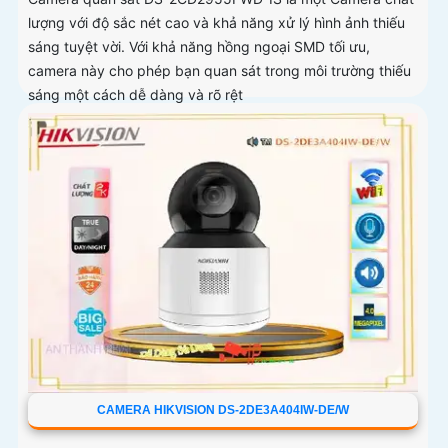
lượng với độ sắc nét cao và khả năng xử lý hình ảnh thiếu
sáng tuyệt vời. Với khả năng hồng ngoại SMD tối ưu,
camera này cho phép bạn quan sát trong môi trường thiếu
sáng một cách dễ dàng và rõ rệt
CAMERA HIKVISION DS-2DE3A404IW-DE/W