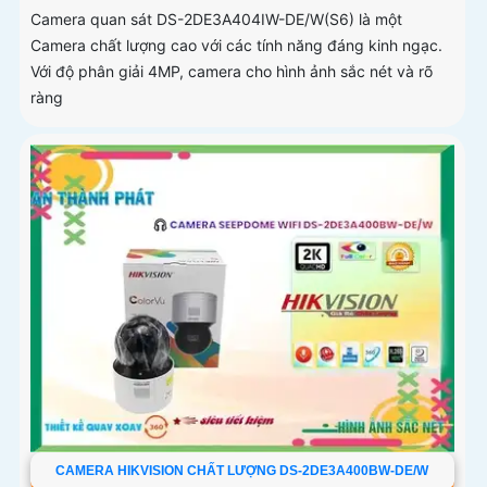
Camera quan sát DS-2DE3A404IW-DE/W(S6) là một
Camera chất lượng cao với các tính năng đáng kinh ngạc.
Với độ phân giải 4MP, camera cho hình ảnh sắc nét và rõ
ràng
CAMERA HIKVISION CHẤT LƯỢNG DS-2DE3A400BW-DE/W