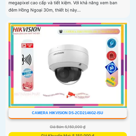
megapixel cao cấp và tiết kiệm. Với khả năng xem ban
đêm Hồng Ngoại 30m, thiết bị này...
CAMERA HIKVISION DS-2CD2146G2-ISU
Giá Bán: 5,150,000 ₫
Giá Khuyến Mại: 5,150,000 ₫