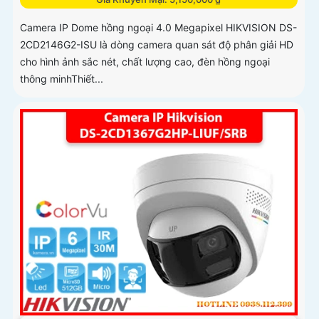
Camera IP Dome hồng ngoại 4.0 Megapixel HIKVISION DS-
2CD2146G2-ISU là dòng camera quan sát độ phân giải HD
cho hình ảnh sắc nét, chất lượng cao, đèn hồng ngoại
thông minhThiết...