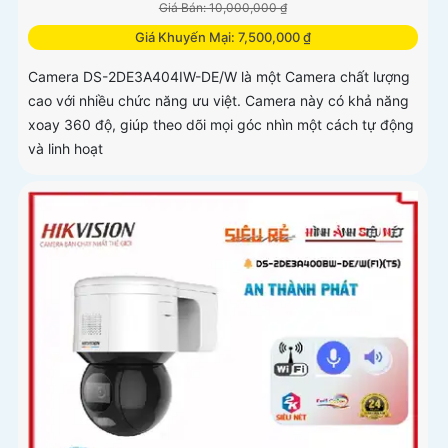
Giá Bán: 10,000,000 ₫
Giá Khuyến Mại: 7,500,000 ₫
Camera DS-2DE3A404IW-DE/W là một Camera chất lượng
cao với nhiều chức năng ưu việt. Camera này có khả năng
xoay 360 độ, giúp theo dõi mọi góc nhìn một cách tự động
và linh hoạt