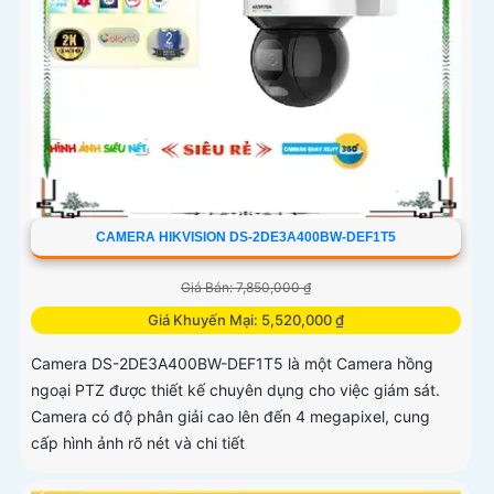
CAMERA HIKVISION DS-2DE3A400BW-DEF1T5
Giá Bán: 7,850,000 ₫
Giá Khuyến Mại: 5,520,000 ₫
Camera DS-2DE3A400BW-DEF1T5 là một Camera hồng
ngoại PTZ được thiết kế chuyên dụng cho việc giám sát.
Camera có độ phân giải cao lên đến 4 megapixel, cung
cấp hình ảnh rõ nét và chi tiết