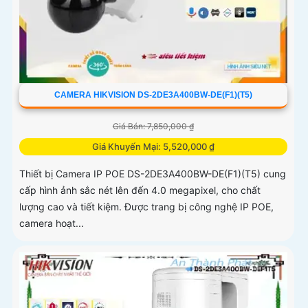
CAMERA HIKVISION DS-2DE3A400BW-DE(F1)(T5)
Giá Bán: 7,850,000 ₫
Giá Khuyến Mại: 5,520,000 ₫
Thiết bị Camera IP POE DS-2DE3A400BW-DE(F1)(T5) cung
cấp hình ảnh sắc nét lên đến 4.0 megapixel, cho chất
lượng cao và tiết kiệm. Được trang bị công nghệ IP POE,
camera hoạt...