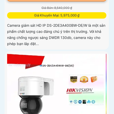
Giá Bán: 8,540,000 ₫
Giá Khuyến Mại: 5,975,000 ₫
Camera giám sát HD IP DS-2DE3A400BW-DE/W là một sản
phẩm chất lượng cao đáng chú ý trên thị trường. Với khả
năng chống ngược sáng DWDR 130db, camera này cho
phép bạn lắp đặt...