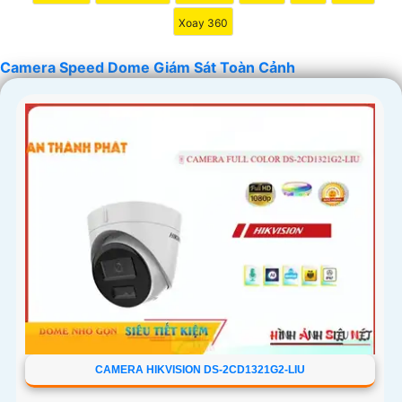
Xoay 360
Camera Speed Dome Giám Sát Toàn Cảnh
'
CAMERA HIKVISION DS-2CD1321G2-LIU