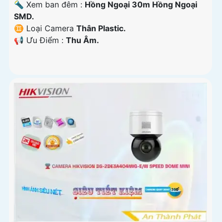
🔦 Xem ban đêm :
Hồng Ngoại 30m Hồng Ngoại
SMD.
♊ Loại Camera
Thân Plastic.
️📢 Ưu Điểm :
Thu Âm.