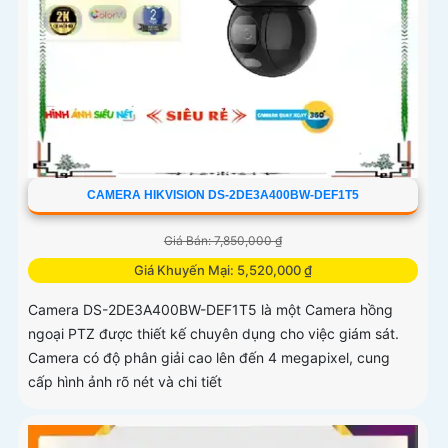
CAMERA HIKVISION DS-2DE3A400BW-DEF1T5
Giá Bán: 7,850,000 ₫
Giá Khuyến Mại: 5,520,000 ₫
Camera DS-2DE3A400BW-DEF1T5 là một Camera hồng
ngoại PTZ được thiết kế chuyên dụng cho việc giám sát.
Camera có độ phân giải cao lên đến 4 megapixel, cung
cấp hình ảnh rõ nét và chi tiết