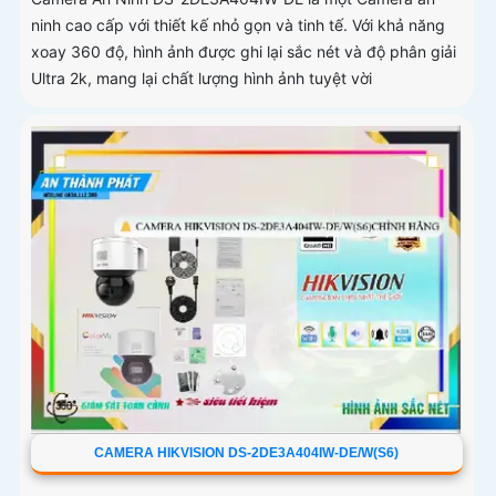
ninh cao cấp với thiết kế nhỏ gọn và tinh tế. Với khả năng
xoay 360 độ, hình ảnh được ghi lại sắc nét và độ phân giải
Ultra 2k, mang lại chất lượng hình ảnh tuyệt vời
CAMERA HIKVISION DS-2DE3A404IW-DE/W(S6)