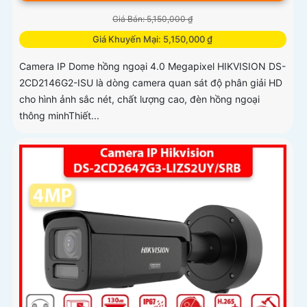
Giá Bán: 5,150,000 ₫
Giá Khuyến Mại: 5,150,000 ₫
Camera IP Dome hồng ngoại 4.0 Megapixel HIKVISION DS-
2CD2146G2-ISU là dòng camera quan sát độ phân giải HD
cho hình ảnh sắc nét, chất lượng cao, đèn hồng ngoại
thông minhThiết...