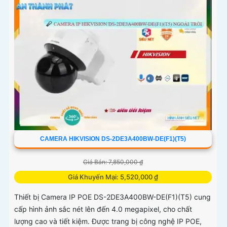
CAMERA HIKVISION DS-2DE3A400BW-DE(F1)(T5)
Giá Bán: 7,850,000 ₫
Giá Khuyến Mại: 5,520,000 ₫
Thiết bị Camera IP POE DS-2DE3A400BW-DE(F1)(T5) cung
cấp hình ảnh sắc nét lên đến 4.0 megapixel, cho chất
lượng cao và tiết kiệm. Được trang bị công nghệ IP POE,