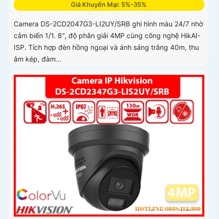
Giá Khuyến Mại: 5%-35%
Camera DS-2CD2047G3-LI2UY/SRB ghi hình màu 24/7 nhờ
cảm biến 1/1. 8", độ phân giải 4MP cùng công nghệ HikAI-
ISP. Tích hợp đèn hồng ngoại và ánh sáng trắng 40m, thu
âm kép, đàm...