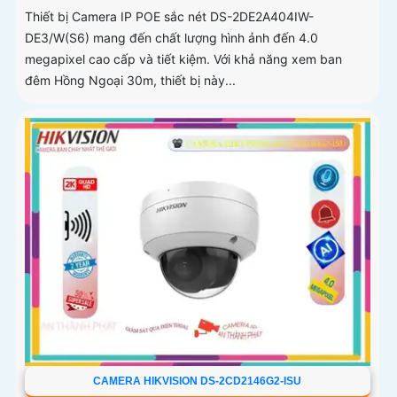
Thiết bị Camera IP POE sắc nét DS-2DE2A404IW-
DE3/W(S6) mang đến chất lượng hình ảnh đến 4.0
megapixel cao cấp và tiết kiệm. Với khả năng xem ban
đêm Hồng Ngoại 30m, thiết bị này...
CAMERA HIKVISION DS-2CD2146G2-ISU