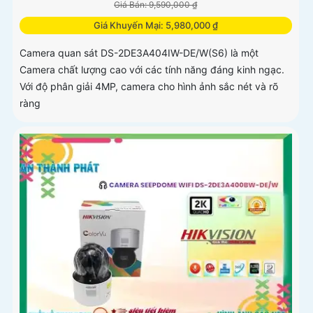
Giá Bán: 9,590,000 ₫
Giá Khuyến Mại: 5,980,000 ₫
Camera quan sát DS-2DE3A404IW-DE/W(S6) là một
Camera chất lượng cao với các tính năng đáng kinh ngạc.
Với độ phân giải 4MP, camera cho hình ảnh sắc nét và rõ
ràng