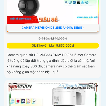
CAMERA HIKVISION DS-2DE3A404IW-DE(S6)
Giá Bán: 8,840,000 ₫
Giá Khuyến Mại: 5,852,000 ₫
Camera quan sát DS-2DE3A404IW-DE(S6) là một Camera
lý tưởng để lắp đặt trong gia đình, đặc biệt là căn hộ. Với
khả năng xoay 360 độ, camera này có thể giám sát toàn
bộ không gian một cách hiệu quả