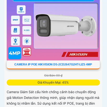
CAMERA IP POE HIKVISION DS-2CD2647G2HT-LIZS 4MP
Giá Bán: 00 ₫
Giá Khuyến Mại: 45%
Camera Giám Sát cấu hình chống cảnh báo chuyển động
giả Motion Detection thông minh, giúp nhận dạng người mà
không bị nhầm lẫn. Sử dụng kết nối IP POE, trang bị đèn