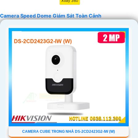
Xoay 360
Camera Speed Dome Giám Sát Toàn Cảnh
'
CAMERA CUBE TRONG NHÀ DS-2CD2423G2-IW (W)