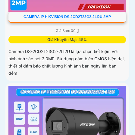
CAMERA IP HIKVISION DS-2CD2T23G2-2LI2U 2MP
Giá Bán: 00 ₫
Giá Khuyến Mại: 45%
Camera DS-2CD2T23G2-2LI2U là lựa chọn tiết kiệm với
hình ảnh sắc nét 2.0MP. Sử dụng cảm biến CMOS hiện đại,
thiết bị đảm bảo chất lượng hình ảnh ban ngày lẫn ban
đêm