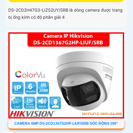
DS-2CD2H47G3-LIZS2UY/SRB là dòng camera được trang
bị ống kính có độ phân giải 4
CAMERA 6MP DS-2CD1367G2HP-LIUF/SRB GÓC RỘNG 180°