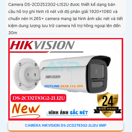
Camera DS-2CD2523G2-LIS2U đươc thiết kế dạng bán
cầu hỗ trợ ghi hình rõ nét với độ phân giải 1920x1080 và
chuẩn nén H.265+ camera mang lại hình ảnh sắc nét và tiết
kiệm dung lượng lưu trữ camera hỗ trợ hồng ngoại lên đến
30m
CAMERA HIKVISION DS-2CD2T83G2-2LI2U 8MP