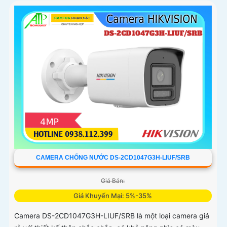
CAMERA CHỐNG NƯỚC DS-2CD1047G3H-LIUF/SRB
Giá Bán:
Giá Khuyến Mại: 5%-35%
Camera DS-2CD1047G3H-LIUF/SRB là một loại camera giá