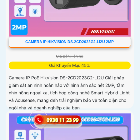
CAMERA IP HIKVISION DS-2CD2023G2-LI2U 2MP
Giá Bán: liên hệ
Giá Khuyến Mại: 45%
Camera IP PoE Hikvision DS-2CD2023G2-LI2U Giải pháp
giám sát an ninh hoàn hảo với hình ảnh sắc nét 2MP, tầm
nhìn hồng ngoại xa, tích hợp công nghệ Smart Hybrid Light
và Acusense, mang đến trải nghiệm bảo vệ toàn diện cho
ngôi nhà và doanh nghiệp của bạn