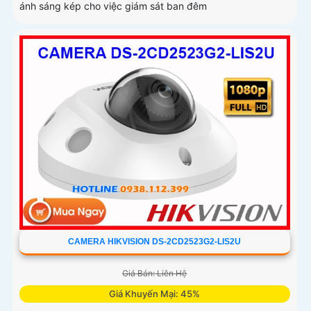
ánh sáng kép cho việc giám sát ban đêm
CAMERA HIKVISION DS-2CD2523G2-LIS2U
Giá Bán: Liên Hệ
Giá Khuyến Mại: 45%