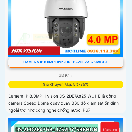
CAMERA IP 8.0MP HIVISION DS-2DE7A825IWG1-E
Giá Bán:
Giá Khuyến Mại: 5%-35%
Camera IP 8.0MP Hivision DS-2DE7A825IWG1-E là dòng
camera Speed Dome quay xuay 360 độ giám sát ổn định
ngoài trời nhờ công nghệ chống nước IP67