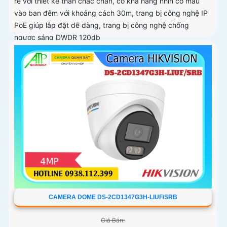
rẻ với thiết kế thân chắc chắn, có khả năng nhìn có màu
vào ban đêm với khoảng cách 30m, trang bị công nghệ IP
PoE giúp lắp đặt dễ dàng, trang bị công nghệ chống
ngược sáng DWDR 120db
CAMERA DOME DS-2CD1347G3H-LIUF/SRB
Giá Bán: