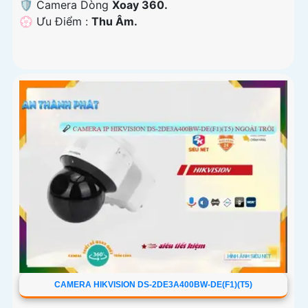
🛡 Camera Dòng
Xoay 360.
️💮 Ưu Điểm :
Thu Âm.
CAMERA HIKVISION DS-2DE3A400BW-DE(F1)(T5)