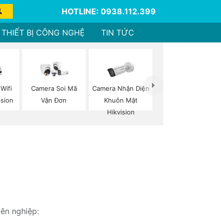
HOTLINE: 0938.112.399
THIẾT BỊ CÔNG NGHỆ
TIN TỨC
Camera Nhận Diện
Wifi
Camera Soi Mã
Khuôn Mặt
ision
Vận Đơn
Hikvision
yên nghiệp: