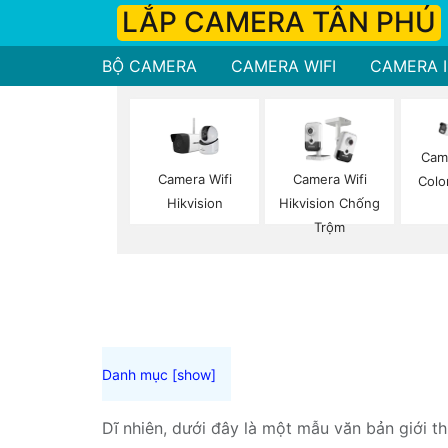
LẮP CAMERA TÂN PHÚ
BỘ CAMERA
CAMERA WIFI
CAMERA I
Came
Camera Wifi
Camera Wifi
Colo
Hikvision
Hikvision Chống
Trộm
Dĩ nhiên, dưới đây là một mẫu văn bản giới t