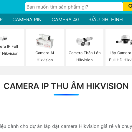
P
CAMERA PIN
CAMERA 4G
ĐẦU GHI HÌNH
ra IP Full
Camera Ai
Camera Thân Lớn
Lắp Camera 
r Hikvision
Hikvision
Hikvision
Full HD Hikv
CAMERA IP THU ÂM HIKVISION
hiệu dành cho dự án lắp đặt camera Hikvision giá rẻ và chu