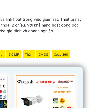
à linh hoạt trong việc giám sát. Thiết bị này
 thoại 2 chiều. Với khả năng hoạt động độc
cho gia đình và doanh nghiệp.
ng
2.0 MP
Thân
CMOS
Xoay 360