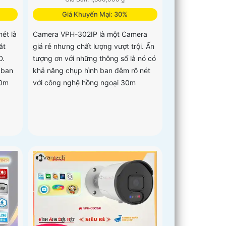
Giá Khuyến Mại: 30%
ét là
Camera VPH-302IP là một Camera
ắt
giá rẻ nhưng chất lượng vượt trội. Ấn
D.
tượng ơn với những thông số là nó có
 ban
khả năng chụp hình ban đêm rõ nét
50m
với công nghệ hồng ngoại 30m