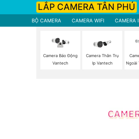
LẮP CAMERA TÂN PHÚ
BỘ CAMERA
CAMERA WIFI
CAMERA I
Camera Thân Trụ
Came
Camera Báo Động
Ip Vantech
Ngoài 
Vantech