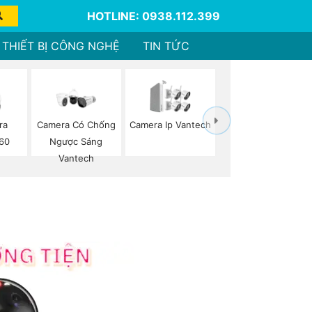
HOTLINE: 0938.112.399
THIẾT BỊ CÔNG NGHỆ
TIN TỨC
ra
Camera Có Chống
Camera Ip Vantech
60
Ngược Sáng
Vantech