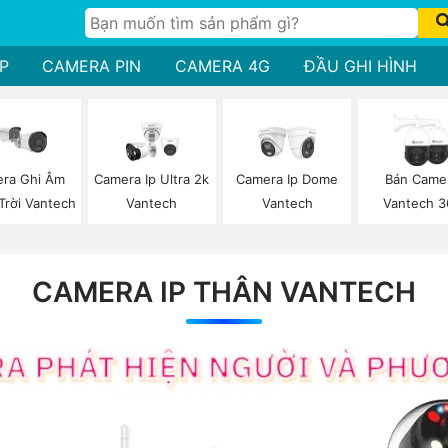
P
CAMERA PIN
CAMERA 4G
ĐẦU GHI HÌNH
ra Ghi Âm
Camera Ip Ultra 2k
Camera Ip Dome
Bán Came
Trời Vantech
Vantech
Vantech
Vantech 3
CAMERA IP THÂN VANTECH