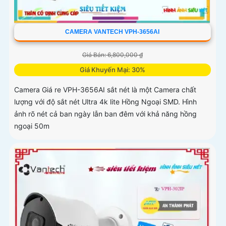
CAMERA VANTECH VPH-3656AI
Giá Bán: 6,800,000 ₫
Giá Khuyến Mại: 30%
Camera Giá re VPH-3656AI sắt nét là một Camera chất
lượng với độ sắt nét Ultra 4k lite Hồng Ngoại SMD. Hình
ảnh rõ nét cả ban ngày lẫn ban đêm với khả năng hồng
ngoại 50m