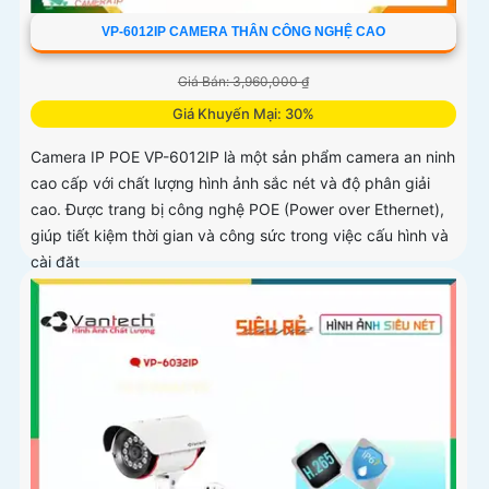
VP-6012IP CAMERA THÂN CÔNG NGHỆ CAO
Giá Bán: 3,960,000 ₫
Giá Khuyến Mại: 30%
Camera IP POE VP-6012IP là một sản phẩm camera an ninh
cao cấp với chất lượng hình ảnh sắc nét và độ phân giải
cao. Được trang bị công nghệ POE (Power over Ethernet),
giúp tiết kiệm thời gian và công sức trong việc cấu hình và
cài đặt