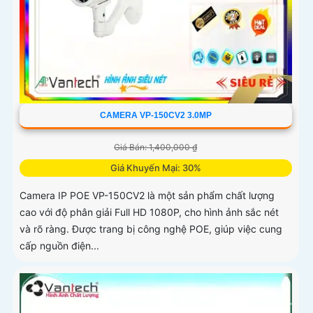
CAMERA VP-150CV2 3.0MP
Giá Bán: 1,400,000 ₫
Giá Khuyến Mại: 30%
Camera IP POE VP-150CV2 là một sản phẩm chất lượng
cao với độ phân giải Full HD 1080P, cho hình ảnh sắc nét
và rõ ràng. Được trang bị công nghệ POE, giúp việc cung
cấp nguồn điện...