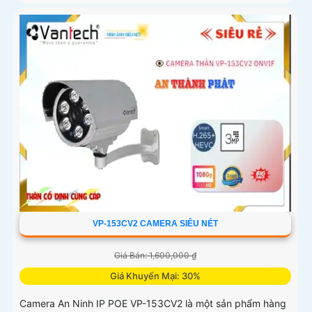
VP-153CV2 CAMERA SIÊU NÉT
Giá Bán: 1,600,000 ₫
Giá Khuyến Mại: 30%
Camera An Ninh IP POE VP-153CV2 là một sản phẩm hàng