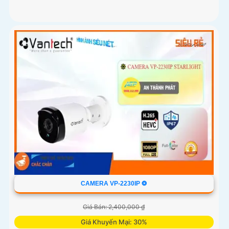
CAMERA VP-2230IP ❂
Giá Bán: 2,400,000 ₫
Giá Khuyến Mại: 30%