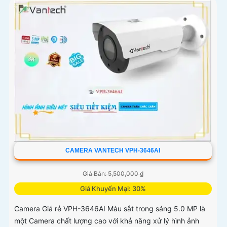
CAMERA VANTECH VPH-3646AI
Giá Bán: 5,500,000 ₫
Giá Khuyến Mại: 30%
Camera Giá rẻ VPH-3646AI Màu sắt trong sáng 5.0 MP là
một Camera chất lượng cao với khả năng xử lý hình ảnh