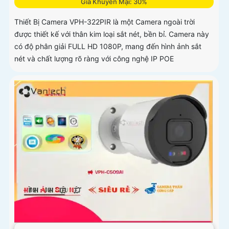
Giá Khuyến Mại: 30%
Thiết Bị Camera VPH-322PIR là một Camera ngoài trời
được thiết kế với thân kim loại sắt nét, bền bỉ. Camera này
có độ phân giải FULL HD 1080P, mang đến hình ảnh sắt
nét và chất lượng rõ ràng với công nghệ IP POE