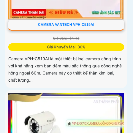
CAMERA VANTECH VPH-C519AI
Giá Bán: liên Hệ
Giá Khuyến Mại: 30%
Camera VPH-C519AI là một thiết bị loại camera công trình
với khả năng xem ban đêm màu sắc thông qua công nghệ
hồng ngoại 60m. Camera này có thiết kế thân kim loại,
chất lượng...