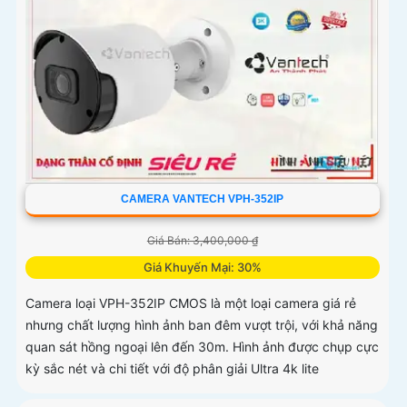
CAMERA VANTECH VPH-352IP
Giá Bán: 3,400,000 ₫
Giá Khuyến Mại: 30%
Camera loại VPH-352IP CMOS là một loại camera giá rẻ
nhưng chất lượng hình ảnh ban đêm vượt trội, với khả năng
quan sát hồng ngoại lên đến 30m. Hình ảnh được chụp cực
kỳ sắc nét và chi tiết với độ phân giải Ultra 4k lite