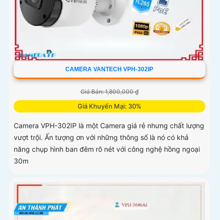
CAMERA VANTECH VPH-302IP
Giá Bán: 1,800,000 ₫
Giá Khuyến Mại: 30%
Camera VPH-302IP là một Camera giá rẻ nhưng chất lượng
vượt trội. Ấn tượng ơn với những thông số là nó có khả
năng chụp hình ban đêm rõ nét với công nghệ hồng ngoại
30m