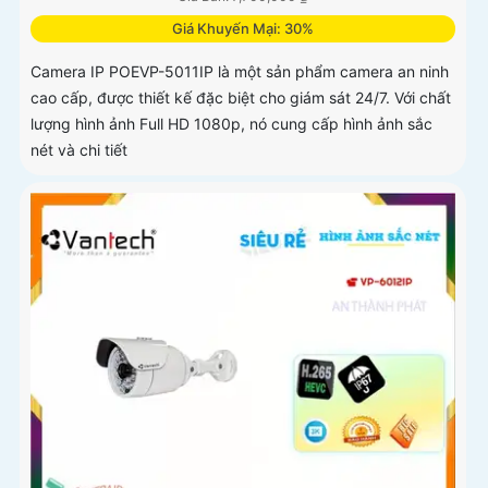
Giá Khuyến Mại: 30%
Camera IP POEVP-5011IP là một sản phẩm camera an ninh
cao cấp, được thiết kế đặc biệt cho giám sát 24/7. Với chất
lượng hình ảnh Full HD 1080p, nó cung cấp hình ảnh sắc
nét và chi tiết