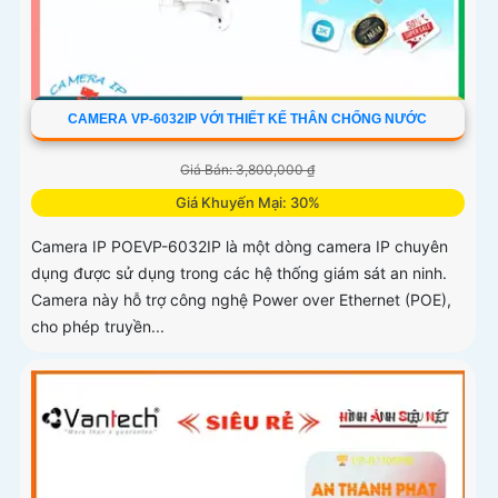
CAMERA VP-6032IP VỚI THIẾT KẾ THÂN CHỐNG NƯỚC
Giá Bán: 3,800,000 ₫
Giá Khuyến Mại: 30%
Camera IP POEVP-6032IP là một dòng camera IP chuyên
dụng được sử dụng trong các hệ thống giám sát an ninh.
Camera này hỗ trợ công nghệ Power over Ethernet (POE),
cho phép truyền...