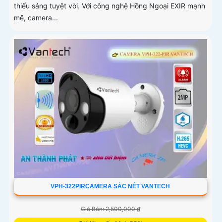
thiếu sáng tuyệt vời. Với công nghệ Hồng Ngoại EXIR mạnh
mẽ, camera...
VPH-322PIRCAMERA SẮC NÉT VANTECH
Giá Bán: 2,500,000 ₫