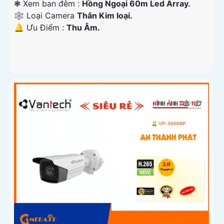
❃ Xem ban đêm :
Hồng Ngoại 60m Led Array.
🕸️ Loại Camera
Thân Kim loại.
️🔔 Ưu Điểm :
Thu Âm.