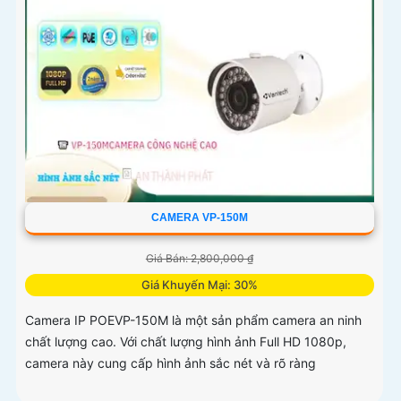
CAMERA VP-150M
Giá Bán: 2,800,000 ₫
Giá Khuyến Mại: 30%
Camera IP POEVP-150M là một sản phẩm camera an ninh
chất lượng cao. Với chất lượng hình ảnh Full HD 1080p,
camera này cung cấp hình ảnh sắc nét và rõ ràng