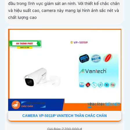
đầu trong lĩnh vực giám sát an ninh. Với thiết kế chắc chắn
và hiệu suất cao, camera này mang lại hình ảnh sắc nét và
chất lượng cao
CAMERA VP-5011IP VANTECH THÂN CHẮC CHẮN
Giá Bán: 7,700,000 ₫