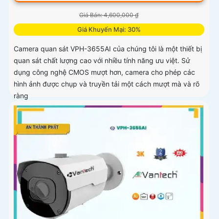
Giá Bán: 4,600,000 ₫
Giá Khuyến Mại: 30%
Camera quan sát VPH-3655AI của chúng tôi là một thiết bị
quan sát chất lượng cao với nhiều tính năng ưu việt. Sử
dụng công nghệ CMOS mượt hơn, camera cho phép các
hình ảnh được chụp và truyền tải một cách mượt mà và rõ
ràng