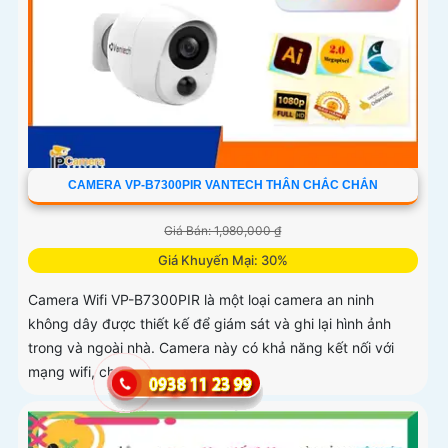
CAMERA VP-B7300PIR VANTECH THÂN CHẮC CHẮN
Giá Bán: 1,980,000 ₫
Giá Khuyến Mại: 30%
Camera Wifi VP-B7300PIR là một loại camera an ninh
không dây được thiết kế để giám sát và ghi lại hình ảnh
trong và ngoài nhà. Camera này có khả năng kết nối với
mạng wifi, cho...