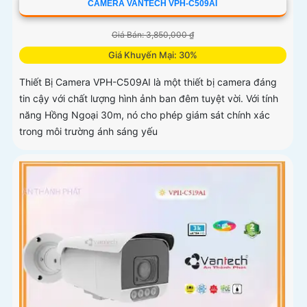
CAMERA VANTECH VPH-C509AI
Giá Bán: 3,850,000 ₫
Giá Khuyến Mại: 30%
Thiết Bị Camera VPH-C509AI là một thiết bị camera đáng
tin cậy với chất lượng hình ảnh ban đêm tuyệt vời. Với tính
năng Hồng Ngoại 30m, nó cho phép giám sát chính xác
trong môi trường ánh sáng yếu