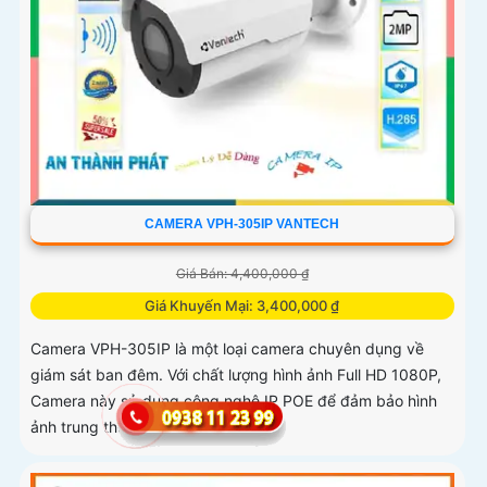
CAMERA VPH-305IP VANTECH
Giá Bán: 4,400,000 ₫
Giá Khuyến Mại: 3,400,000 ₫
Camera VPH-305IP là một loại camera chuyên dụng về
giám sát ban đêm. Với chất lượng hình ảnh Full HD 1080P,
Camera này sử dụng công nghệ IP POE để đảm bảo hình
ảnh trung thực