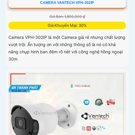
CAMERA VANTECH VPH-302IP
Giá Bán: 1,800,000 ₫
Giá Khuyến Mại: 30%
Camera VPH-302IP là một Camera giá rẻ nhưng chất lượng
vượt trội. Ấn tượng ơn với những thông số là nó có khả
năng chụp hình ban đêm rõ nét với công nghệ hồng ngoại
30m