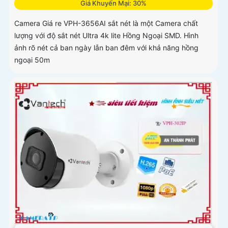
Giá Khuyến Mại: 30%
Camera Giá re VPH-3656AI sắt nét là một Camera chất
lượng với độ sắt nét Ultra 4k lite Hồng Ngoại SMD. Hình
ảnh rõ nét cả ban ngày lẫn ban đêm với khả năng hồng
ngoại 50m