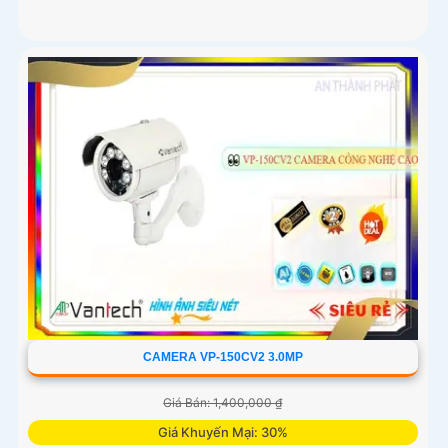
CAMERA VP-150CV2 3.0MP
Giá Bán: 1,400,000 ₫
Giá Khuyến Mại: 30%