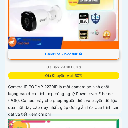
CAMERA VP-2230IP ❂
Giá Bán: 2,400,000 ₫
Giá Khuyến Mại: 30%
Camera IP POE VP-2230IP là một camera an ninh chất
lượng cao được tích hợp công nghệ Power over Ethernet
(POE). Camera này cho phép nguồn điện và truyền dữ liệu
qua một dây cáp duy nhất, giúp đơn giản hóa quá trình cài
đặt và tiết kiệm chi phí