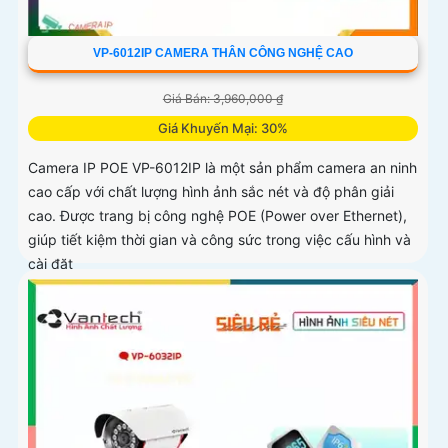
VP-6012IP CAMERA THÂN CÔNG NGHỆ CAO
Giá Bán: 3,960,000 ₫
Giá Khuyến Mại: 30%
Camera IP POE VP-6012IP là một sản phẩm camera an ninh
cao cấp với chất lượng hình ảnh sắc nét và độ phân giải
cao. Được trang bị công nghệ POE (Power over Ethernet),
giúp tiết kiệm thời gian và công sức trong việc cấu hình và
cài đặt