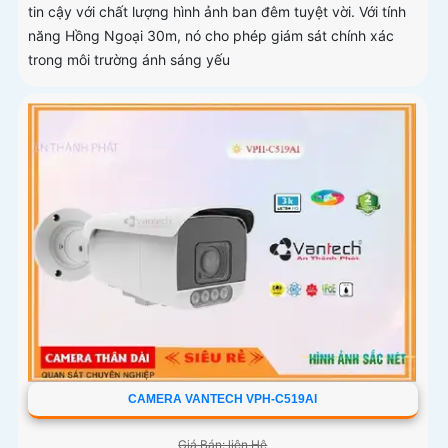
tin cậy với chất lượng hình ảnh ban đêm tuyệt vời. Với tính
năng Hồng Ngoại 30m, nó cho phép giám sát chính xác
trong môi trường ánh sáng yếu
CAMERA VANTECH VPH-C519AI
Giá Bán: liên Hệ