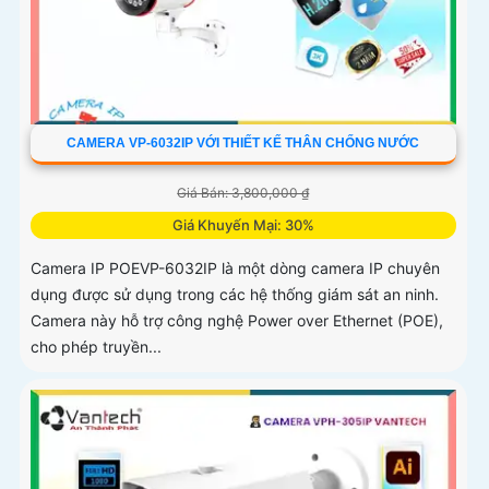
CAMERA VP-6032IP VỚI THIẾT KẾ THÂN CHỐNG NƯỚC
Giá Bán: 3,800,000 ₫
Giá Khuyến Mại: 30%
Camera IP POEVP-6032IP là một dòng camera IP chuyên
dụng được sử dụng trong các hệ thống giám sát an ninh.
Camera này hỗ trợ công nghệ Power over Ethernet (POE),
cho phép truyền...