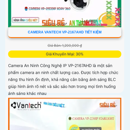
CAMERA VANTECH VP-2167AHD TIẾT KIỆM
Giá Bán: 1,200,000 ₫
Giá Khuyến Mại: 30%
Camera An Ninh Công Nghệ IP VP-2167AHD là một sản
phẩm camera an ninh chất lượng cao. Được tích hợp chức
năng thu hình ổn định, khả năng cân bằng ánh sáng BLC
giúp hình ảnh rõ nét và sắc sảo hơn trong mọi tình huống
ánh sáng khác nhau