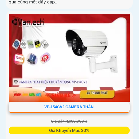
qua cùng một dây cáp...
VP-154CV2 CAMERA THÂN
Giá Bán: 1,990,000 ₫
Giá Khuyến Mại: 30%