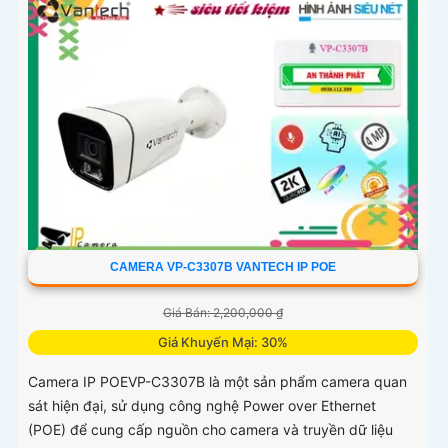
CAMERA VP-C3307B VANTECH IP POE
Giá Bán: 2,200,000 ₫
Giá Khuyến Mại: 30%
Camera IP POEVP-C3307B là một sản phẩm camera quan
sát hiện đại, sử dụng công nghệ Power over Ethernet
(POE) để cung cấp nguồn cho camera và truyền dữ liệu