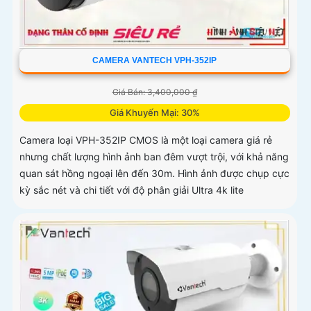
CAMERA VANTECH VPH-352IP
Giá Bán: 3,400,000 ₫
Giá Khuyến Mại: 30%
Camera loại VPH-352IP CMOS là một loại camera giá rẻ
nhưng chất lượng hình ảnh ban đêm vượt trội, với khả năng
quan sát hồng ngoại lên đến 30m. Hình ảnh được chụp cực
kỳ sắc nét và chi tiết với độ phân giải Ultra 4k lite