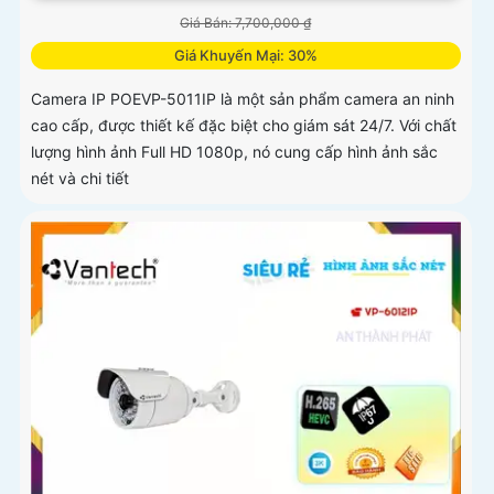
Giá Bán: 7,700,000 ₫
Giá Khuyến Mại: 30%
Camera IP POEVP-5011IP là một sản phẩm camera an ninh
cao cấp, được thiết kế đặc biệt cho giám sát 24/7. Với chất
lượng hình ảnh Full HD 1080p, nó cung cấp hình ảnh sắc
nét và chi tiết