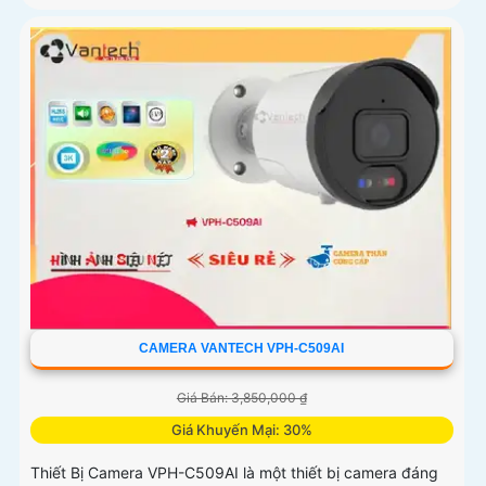
CAMERA VANTECH VPH-C509AI
Giá Bán: 3,850,000 ₫
Giá Khuyến Mại: 30%
Thiết Bị Camera VPH-C509AI là một thiết bị camera đáng