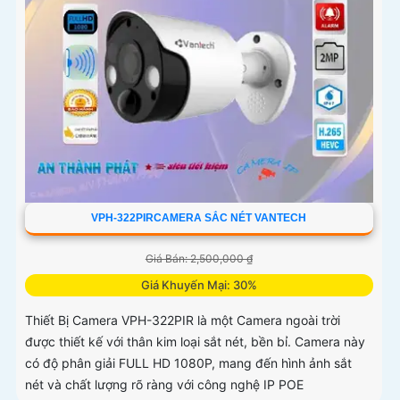
VPH-322PIRCAMERA SẮC NÉT VANTECH
Giá Bán: 2,500,000 ₫
Giá Khuyến Mại: 30%
Thiết Bị Camera VPH-322PIR là một Camera ngoài trời
được thiết kế với thân kim loại sắt nét, bền bỉ. Camera này
có độ phân giải FULL HD 1080P, mang đến hình ảnh sắt
nét và chất lượng rõ ràng với công nghệ IP POE