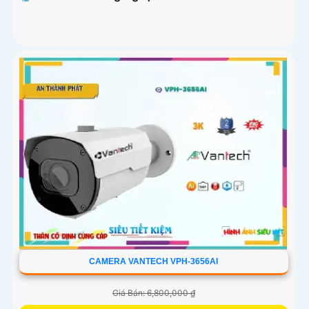
CAMERA VANTECH VPH-3656AI
Giá Bán: 6,800,000 ₫