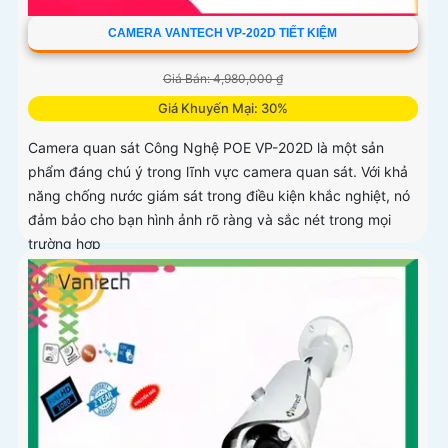
CAMERA VANTECH VP-202D TIẾT KIỆM
Giá Bán: 4,980,000 ₫
Giá Khuyến Mại: 30%
Camera quan sát Công Nghệ POE VP-202D là một sản
phẩm đáng chú ý trong lĩnh vực camera quan sát. Với khả
năng chống nước giám sát trong điều kiện khắc nghiệt, nó
đảm bảo cho bạn hình ảnh rõ ràng và sắc nét trong mọi
trường hợp