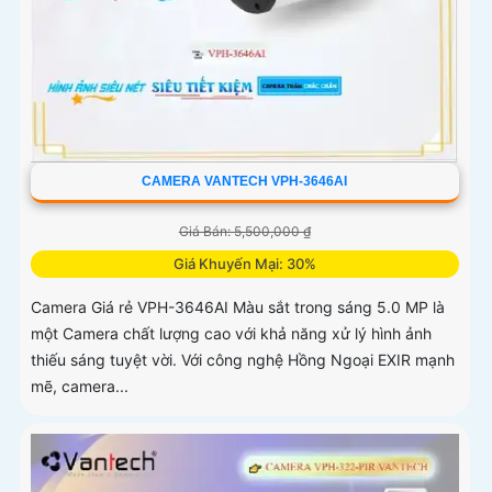
CAMERA VANTECH VPH-3646AI
Giá Bán: 5,500,000 ₫
Giá Khuyến Mại: 30%
Camera Giá rẻ VPH-3646AI Màu sắt trong sáng 5.0 MP là
một Camera chất lượng cao với khả năng xử lý hình ảnh
thiếu sáng tuyệt vời. Với công nghệ Hồng Ngoại EXIR mạnh
mẽ, camera...