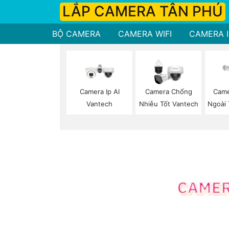
LẮP CAMERA TÂN PHÚ
BỘ CAMERA
CAMERA WIFI
CAMERA I
Camera Ip AI
Camera Chống
Came
Vantech
Nhiễu Tốt Vantech
Ngoài 