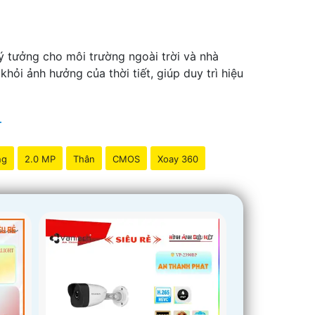
ý tưởng cho môi trường ngoài trời và nhà
hỏi ảnh hưởng của thời tiết, giúp duy trì hiệu
ng
2.0 MP
Thân
CMOS
Xoay 360