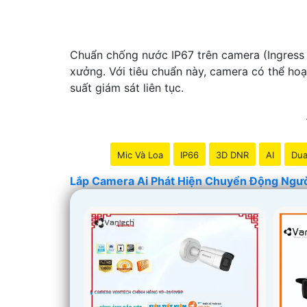
Chuẩn chống nước IP67 trên camera (Ingress 
xưởng. Với tiêu chuẩn này, camera có thể hoạt
suất giám sát liên tục.
Mic Và Loa
IP66
3D DNR
AI
Dua
Lắp Camera Ai Phát Hiện Chuyển Động Ngư