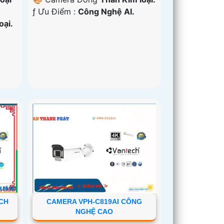
️ƒ Ưu Điểm :
Công Nghệ AI.
oại.
CH
CAMERA VPH-C819AI CÔNG
NGHỆ CAO