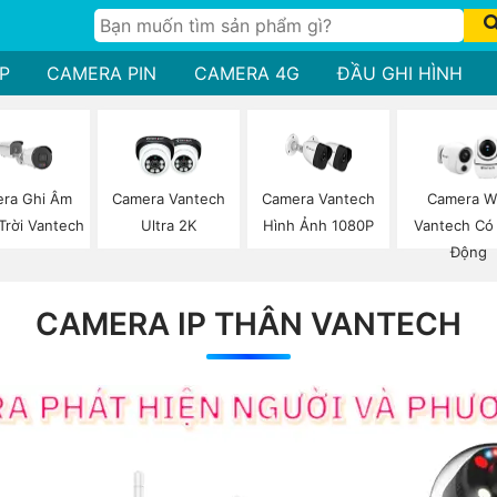
P
CAMERA PIN
CAMERA 4G
ĐẦU GHI HÌNH
ra Ghi Âm
Camera Vantech
Camera Vantech
Camera Wi
Trời Vantech
Ultra 2K
Hình Ảnh 1080P
Vantech Có
Động
CAMERA IP THÂN VANTECH