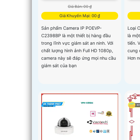
Giá Bán: 00 ₫
Giá Khuyến Mại: 00 ₫
Sản phẩm Camera IP POEVP-
Loại 
C2398BP là một thiết bị hàng đầu
là mộ
trong lĩnh vực giám sát an ninh. Với
tiến. 
chất lượng hình ảnh Full HD 1080p,
cung c
camera này sẽ đáp ứng mọi nhu cầu
Hơn n
giám sát của bạn