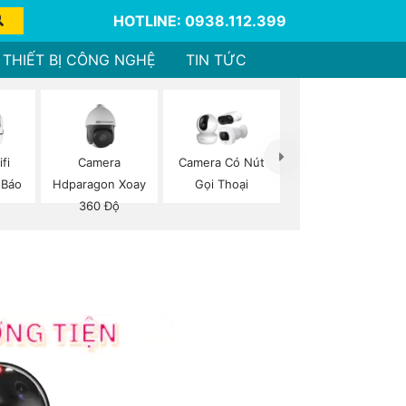
HOTLINE: 0938.112.399
THIẾT BỊ CÔNG NGHỆ
TIN TỨC
fi
Camera
Camera Có Nút
 Báo
Hdparagon Xoay
Gọi Thoại
360 Độ