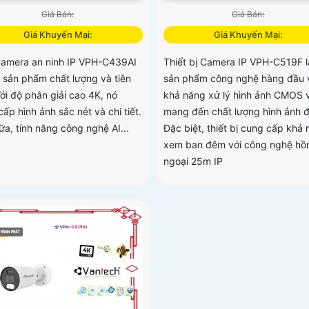
Giá Bán:
Giá Bán:
Giá Khuyến Mại:
Giá Khuyến Mại:
Camera an ninh IP VPH-C439AI
Thiết bị Camera IP VPH-C519F l
t sản phẩm chất lượng và tiên
sản phẩm công nghệ hàng đầu 
Với độ phân giải cao 4K, nó
khả năng xử lý hình ảnh CMOS 
ấp hình ảnh sắc nét và chi tiết.
mang đến chất lượng hình ảnh 
ữa, tính năng công nghệ AI...
Đặc biệt, thiết bị cung cấp khả
xem ban đêm với công nghệ hồ
ngoại 25m IP