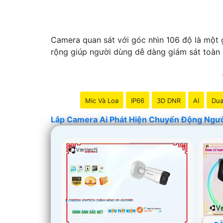
Camera quan sát với góc nhìn 106 độ là một g
rộng giúp người dùng dễ dàng giám sát toàn 
Mic Và Loa
IP66
3D DNR
AI
Dua
Lắp Camera Ai Phát Hiện Chuyển Động Ngư