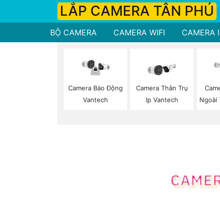
LẮP CAMERA TÂN PHÚ
BỘ CAMERA
CAMERA WIFI
CAMERA I
Camera Thân Trụ
Came
Camera Báo Động
Ip Vantech
Ngoài 
Vantech