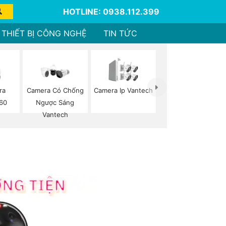
HOTLINE: 0938.112.399
THIẾT BỊ CÔNG NGHỆ
TIN TỨC
ra
Camera Có Chống
Camera Ip Vantech
60
Ngược Sáng
Vantech