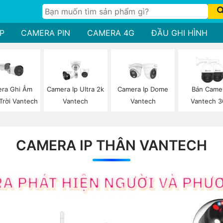
P
CAMERA PIN
CAMERA 4G
ĐẦU GHI HÌNH
ra Ghi Âm
Camera Ip Ultra 2k
Camera Ip Dome
Bán Came
Trời Vantech
Vantech
Vantech
Vantech 3
CAMERA IP THÂN VANTECH