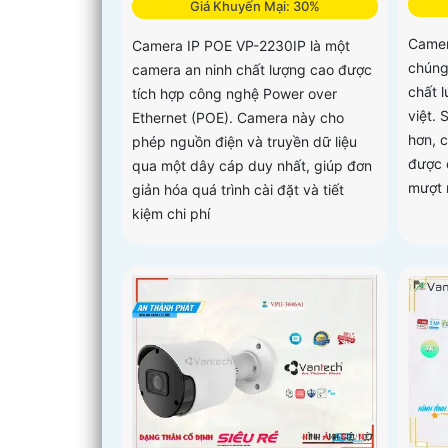
Giá Khuyến Mại: 30%
Camer
Camera IP POE VP-2230IP là một
chúng 
camera an ninh chất lượng cao được
chất 
tích hợp công nghệ Power over
việt.
Ethernet (POE). Camera này cho
hơn, 
phép nguồn điện và truyền dữ liệu
được 
qua một dây cáp duy nhất, giúp đơn
mượt 
giản hóa quá trình cài đặt và tiết
kiệm chi phí