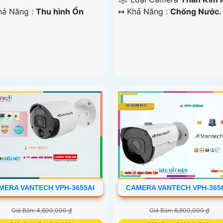
Khả Năng :
Thu hình Ổn
️↭ Khả Năng :
Chống Nước.
.
MERA VANTECH VPH-3655AI
CAMERA VANTECH VPH-365
Giá Bán: 4,600,000 ₫
Giá Bán: 6,800,000 ₫