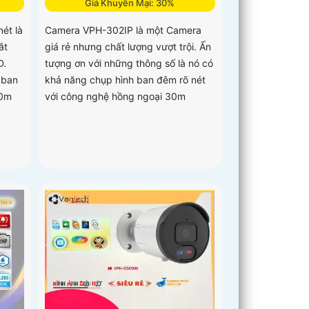
Giá Khuyến Mại: 30%
ét là
Camera VPH-302IP là một Camera
ắt
giá rẻ nhưng chất lượng vượt trội. Ấn
D.
tượng ơn với những thông số là nó có
 ban
khả năng chụp hình ban đêm rõ nét
50m
với công nghệ hồng ngoại 30m