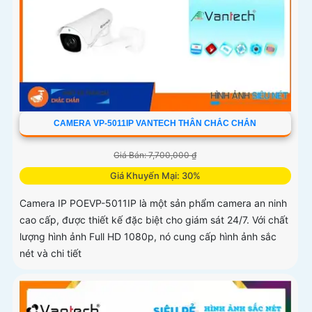
CAMERA VP-5011IP VANTECH THÂN CHẮC CHẮN
Giá Bán: 7,700,000 ₫
Giá Khuyến Mại: 30%
Camera IP POEVP-5011IP là một sản phẩm camera an ninh
cao cấp, được thiết kế đặc biệt cho giám sát 24/7. Với chất
lượng hình ảnh Full HD 1080p, nó cung cấp hình ảnh sắc
nét và chi tiết