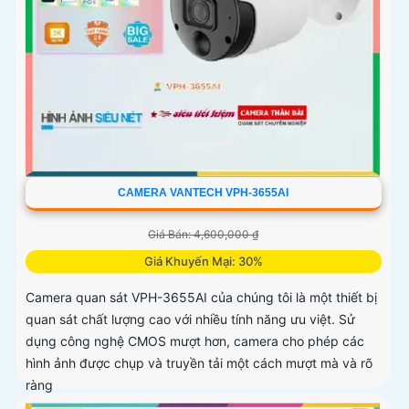
CAMERA VANTECH VPH-3655AI
Giá Bán: 4,600,000 ₫
Giá Khuyến Mại: 30%
Camera quan sát VPH-3655AI của chúng tôi là một thiết bị
quan sát chất lượng cao với nhiều tính năng ưu việt. Sử
dụng công nghệ CMOS mượt hơn, camera cho phép các
hình ảnh được chụp và truyền tải một cách mượt mà và rõ
ràng