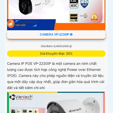
CAMERA VP-2230IP ❂
Giá Bán: 2,400,000 ₫
Giá Khuyến Mại: 30%
Camera IP POE VP-2230IP là một camera an ninh chất
lượng cao được tích hợp công nghệ Power over Ethernet
(POE). Camera này cho phép nguồn điện và truyền dữ liệu
qua một dây cáp duy nhất, giúp đơn giản hóa quá trình cài
đặt và tiết kiệm chi phí