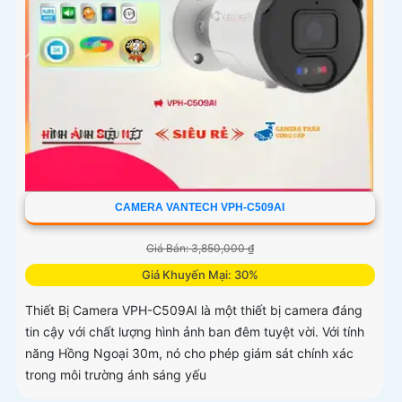
CAMERA VANTECH VPH-C509AI
Giá Bán: 3,850,000 ₫
Giá Khuyến Mại: 30%
Thiết Bị Camera VPH-C509AI là một thiết bị camera đáng
tin cậy với chất lượng hình ảnh ban đêm tuyệt vời. Với tính
năng Hồng Ngoại 30m, nó cho phép giám sát chính xác
trong môi trường ánh sáng yếu