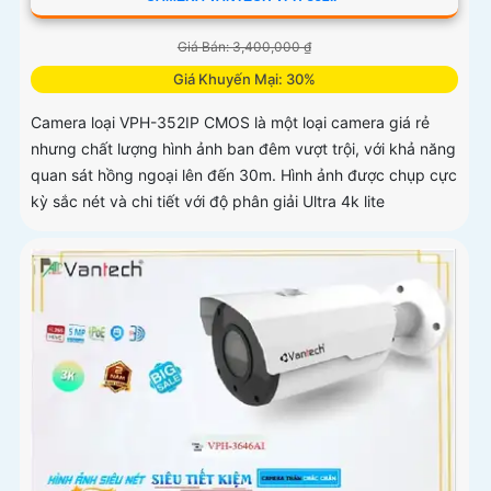
Giá Bán: 3,400,000 ₫
Giá Khuyến Mại: 30%
Camera loại VPH-352IP CMOS là một loại camera giá rẻ
nhưng chất lượng hình ảnh ban đêm vượt trội, với khả năng
quan sát hồng ngoại lên đến 30m. Hình ảnh được chụp cực
kỳ sắc nét và chi tiết với độ phân giải Ultra 4k lite