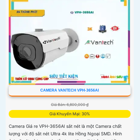
CAMERA VANTECH VPH-3656AI
Giá Bán: 6,800,000 ₫
Giá Khuyến Mại: 30%
Camera Giá re VPH-3656AI sắt nét là một Camera chất
lượng với độ sắt nét Ultra 4k lite Hồng Ngoại SMD. Hình