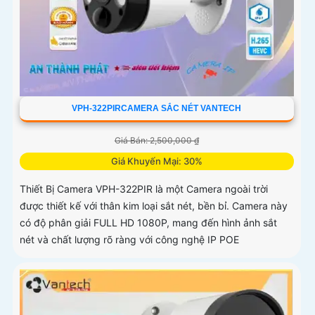
VPH-322PIRCAMERA SẮC NÉT VANTECH
Giá Bán: 2,500,000 ₫
Giá Khuyến Mại: 30%
Thiết Bị Camera VPH-322PIR là một Camera ngoài trời
được thiết kế với thân kim loại sắt nét, bền bỉ. Camera này
có độ phân giải FULL HD 1080P, mang đến hình ảnh sắt
nét và chất lượng rõ ràng với công nghệ IP POE