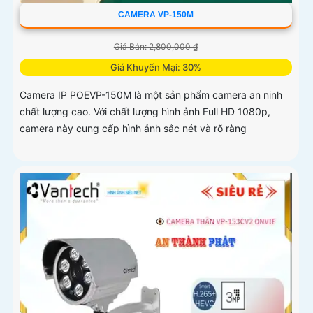
CAMERA VP-150M
Giá Bán: 2,800,000 ₫
Giá Khuyến Mại: 30%
Camera IP POEVP-150M là một sản phẩm camera an ninh
chất lượng cao. Với chất lượng hình ảnh Full HD 1080p,
camera này cung cấp hình ảnh sắc nét và rõ ràng