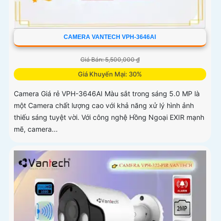
CAMERA VANTECH VPH-3646AI
Giá Bán: 5,500,000 ₫
Giá Khuyến Mại: 30%
Camera Giá rẻ VPH-3646AI Màu sắt trong sáng 5.0 MP là
một Camera chất lượng cao với khả năng xử lý hình ảnh
thiếu sáng tuyệt vời. Với công nghệ Hồng Ngoại EXIR mạnh
mẽ, camera...