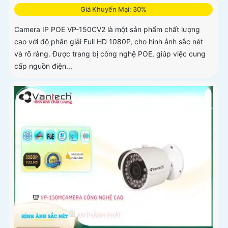
Giá Khuyến Mại: 30%
Camera IP POE VP-150CV2 là một sản phẩm chất lượng
cao với độ phân giải Full HD 1080P, cho hình ảnh sắc nét
và rõ ràng. Được trang bị công nghệ POE, giúp việc cung
cấp nguồn điện...