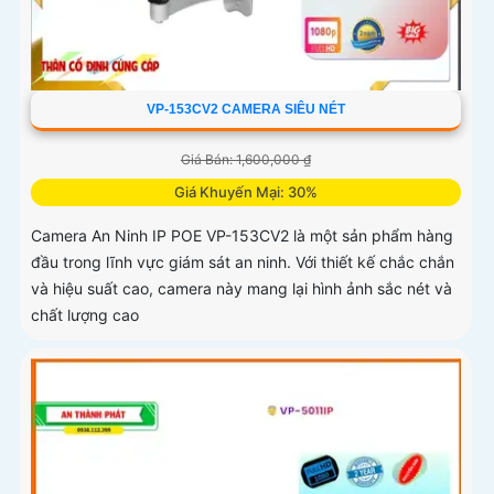
VP-153CV2 CAMERA SIÊU NÉT
Giá Bán: 1,600,000 ₫
Giá Khuyến Mại: 30%
Camera An Ninh IP POE VP-153CV2 là một sản phẩm hàng
đầu trong lĩnh vực giám sát an ninh. Với thiết kế chắc chắn
và hiệu suất cao, camera này mang lại hình ảnh sắc nét và
chất lượng cao