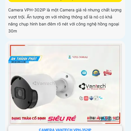
Camera VPH-302IP là một Camera giá rẻ nhưng chất lượng
vượt trội. Ấn tượng ơn với những thông số là nó có khả
năng chụp hình ban đêm rõ nét với công nghệ hồng ngoại
30m
CAMERA VANTECH VPH-352IP