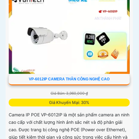
VP-6012IP CAMERA THÂN CÔNG NGHỆ CAO
Giá Bán: 3,960,000 ₫
Giá Khuyến Mại: 30%
Camera IP POE VP-6012IP là một sản phẩm camera an ninh
cao cấp với chất lượng hình ảnh sắc nét và độ phân giải
cao. Được trang bị công nghệ POE (Power over Ethernet),
giúp tiết kiệm thời gian và công sức trong việc cấu hình và