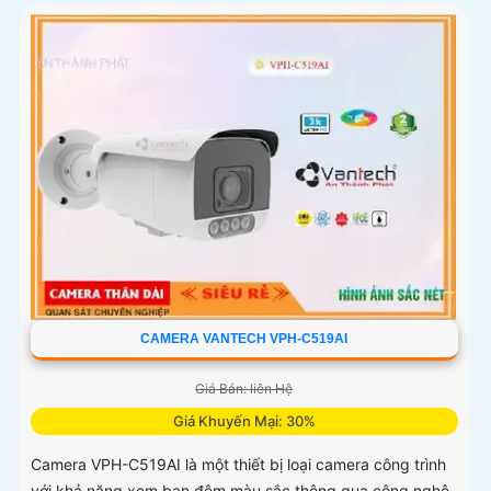
CAMERA VANTECH VPH-C519AI
Giá Bán: liên Hệ
Giá Khuyến Mại: 30%
Camera VPH-C519AI là một thiết bị loại camera công trình
với khả năng xem ban đêm màu sắc thông qua công nghệ