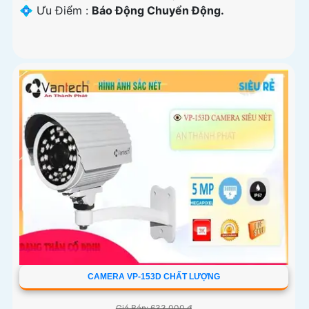
️💠 Ưu Điểm :
Báo Động Chuyển Động.
CAMERA VP-153D CHẤT LƯỢNG
Giá Bán: 633,000 ₫