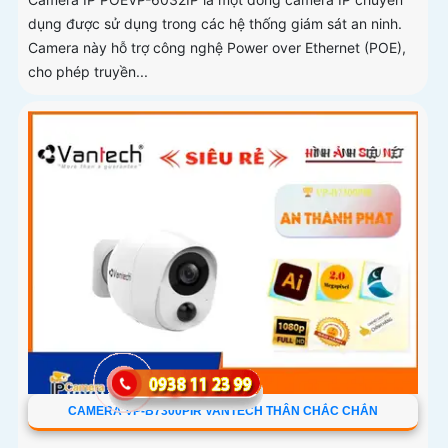
dụng được sử dụng trong các hệ thống giám sát an ninh.
Camera này hỗ trợ công nghệ Power over Ethernet (POE),
cho phép truyền...
CAMERA VP-B7300PIR VANTECH THÂN CHẮC CHẮN