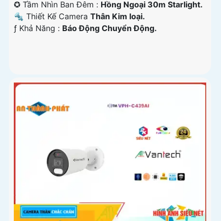
✪ Tầm Nhìn Ban Đêm :
Hồng Ngoại 30m Starlight.
🔩 Thiết Kế Camera
Thân Kim loại.
️ƒ Khả Năng :
Báo Động Chuyển Động.