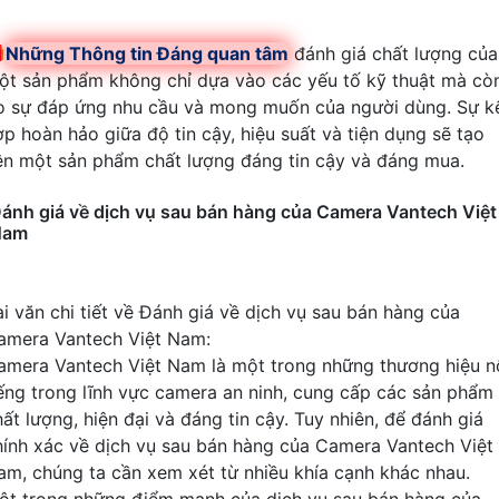

Những Thông tin Đáng quan tâm
đánh giá chất lượng của
ột sản phẩm không chỉ dựa vào các yếu tố kỹ thuật mà cò
o sự đáp ứng nhu cầu và mong muốn của người dùng. Sự k
ợp hoàn hảo giữa độ tin cậy, hiệu suất và tiện dụng sẽ tạo
ên một sản phẩm chất lượng đáng tin cậy và đáng mua.
ánh giá về dịch vụ sau bán hàng của Camera Vantech Việt
Nam
ài văn chi tiết về Đánh giá về dịch vụ sau bán hàng của
amera Vantech Việt Nam:
amera Vantech Việt Nam là một trong những thương hiệu n
iếng trong lĩnh vực camera an ninh, cung cấp các sản phẩm
ất lượng, hiện đại và đáng tin cậy. Tuy nhiên, để đánh giá
hính xác về dịch vụ sau bán hàng của Camera Vantech Việt
am, chúng ta cần xem xét từ nhiều khía cạnh khác nhau.
ột trong những điểm mạnh của dịch vụ sau bán hàng của