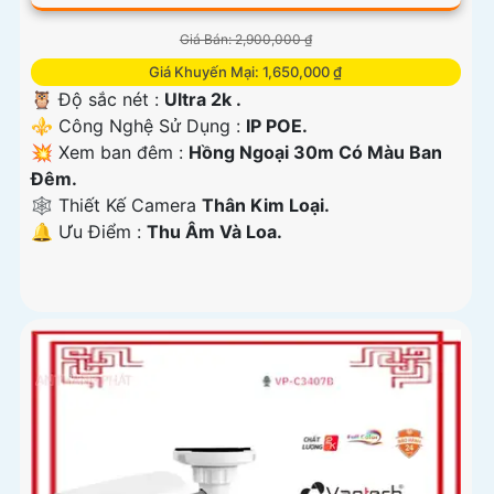
Giá Bán: 2,900,000 ₫
Giá Khuyến Mại: 1,650,000 ₫
🦉 Độ sắc nét :
Ultra 2k .
⚜️ Công Nghệ Sử Dụng :
IP POE.
💥 Xem ban đêm :
Hồng Ngoại 30m Có Màu Ban
Đêm.
🕸️ Thiết Kế Camera
Thân Kim Loại.
️🔔 Ưu Điểm :
Thu Âm Và Loa.