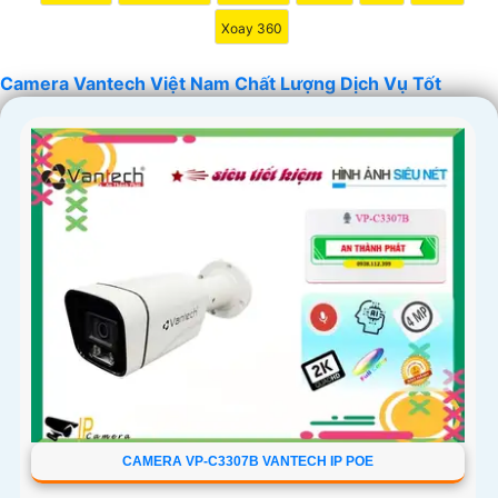
Xoay 360
Camera Vantech Việt Nam Chất Lượng Dịch Vụ Tốt
'
CAMERA VP-C3307B VANTECH IP POE