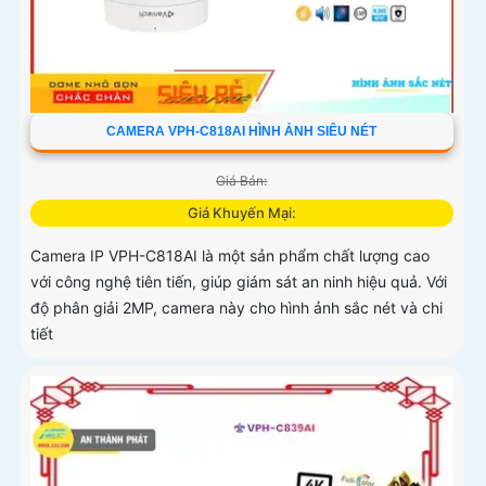
CAMERA VPH-C818AI HÌNH ẢNH SIÊU NÉT
Giá Bán:
Giá Khuyến Mại:
Camera IP VPH-C818AI là một sản phẩm chất lượng cao
với công nghệ tiên tiến, giúp giám sát an ninh hiệu quả. Với
độ phân giải 2MP, camera này cho hình ảnh sắc nét và chi
tiết