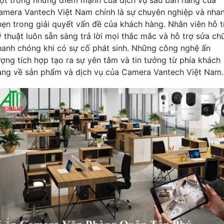
amera Vantech Việt Nam chính là sự chuyên nghiệp và nha
hẹn trong giải quyết vấn đề của khách hàng. Nhân viên hỗ t
ỹ thuật luôn sẵn sàng trả lời mọi thắc mắc và hỗ trợ sửa ch
hanh chóng khi có sự cố phát sinh. Những công nghệ ấn
ượng tích hợp tạo ra sự yên tâm và tin tưởng từ phía khách
àng về sản phẩm và dịch vụ của Camera Vantech Việt Nam.