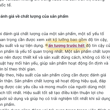
uốc tế.
ánh giá về chất lượng của sản phẩm
hi đánh giá chất lượng của một sản phẩm, một số yếu tố
uan trọng cần được xem xét kỹ lưỡng bao gồm độ tin cậy,
ệu suất và sự tiện dụng. ®️
ấn tượng trước hết
độ tin cậy c
ản phẩm là yếu tố quan trọng nhất. Một sản phẩm chất lượ
ao nên được thiết kế và sản xuất đúng cách, không có lỗi k
huật hay mối hàn yếu, giúp sản phẩm hoạt động ổn định và
n bỉ theo thời gian.
iếp theo, hiệu suất của sản phẩm cũng cần được đánh giá
ẩn thận. Sản phẩm chất lượng sẽ hoạt động hiệu quả, đáp
ng được các yêu cầu và mong muốn của người dùng một
ch tốt nhất. Hiệu suất tốt sẽ tạo điều kiện thuận lợi cho
gười sử dụng và giúp họ có trải nghiệm tốt nhất khi sử dụn
ản phẩm.