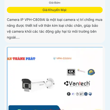
Giá Bán:
Giá Khuyến Mại:
Camera IP VPH-C809AI là một loại camera vị trí chống mưa
nắng được thiết kế với thân kim loại chắc chắn, giúp bảo
vệ camera khỏi các tác động gây hại từ môi trường bên
ngoài....