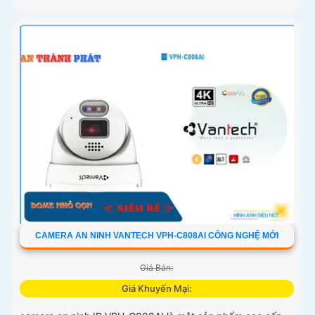
CAMERA AN NINH VANTECH VPH-C808AI CÔNG NGHỆ MỚI
Giá Bán:
Giá Khuyến Mại: