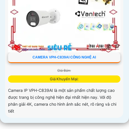
CAMERA VPH-C839AI CÔNG NGHỆ AI
Giá Bán:
Giá Khuyến Mại:
Camera IP VPH-C839AI là một sản phẩm chất lượng cao
được trang bị công nghệ hiện đại nhất hiện nay. Với độ
phân giải 4K, camera cho hình ảnh sắc nét, rõ ràng và chi
tiết