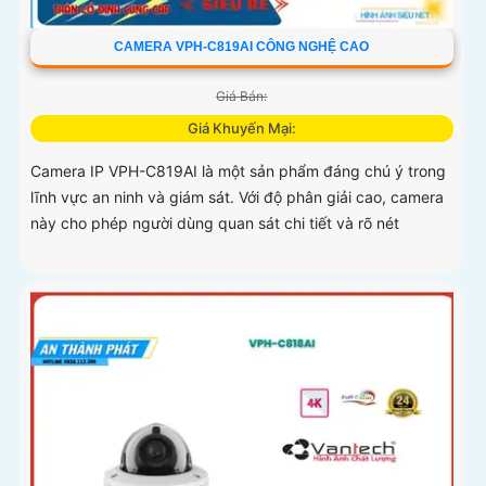
CAMERA VPH-C819AI CÔNG NGHỆ CAO
Giá Bán:
Giá Khuyến Mại:
Camera IP VPH-C819AI là một sản phẩm đáng chú ý trong
lĩnh vực an ninh và giám sát. Với độ phân giải cao, camera
này cho phép người dùng quan sát chi tiết và rõ nét