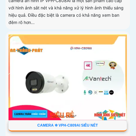
camera an ninh IP VPH-C808AI là một sản phẩm cao cấp
với hình ảnh sắt nét và khả năng xử lý hình ảnh thiếu sáng
hiệu quả. Điều đặc biệt là camera có khả năng xem ban
đêm rõ hơn...
CAMERA ✲ VPH-C809AI SIÊU NÉT