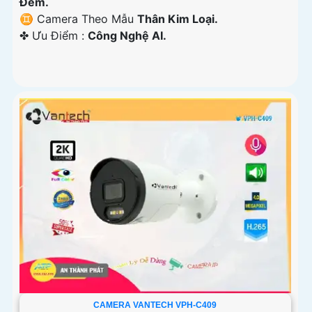
Đêm.
♊ Camera Theo Mẫu
Thân Kim Loại.
️✤ Ưu Điểm :
Công Nghệ AI.
CAMERA VANTECH VPH-C409