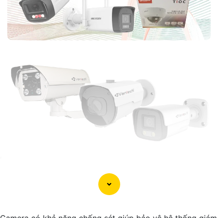
'
Camera có khả năng chống sét giúp bảo vệ hệ thống giám