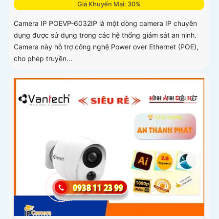
Giá Khuyến Mại: 30%
Camera IP POEVP-6032IP là một dòng camera IP chuyên
dụng được sử dụng trong các hệ thống giám sát an ninh.
Camera này hỗ trợ công nghệ Power over Ethernet (POE),
cho phép truyền...