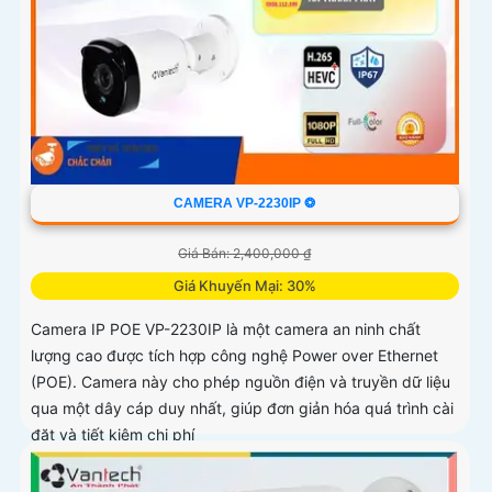
CAMERA VP-2230IP ❂
Giá Bán: 2,400,000 ₫
Giá Khuyến Mại: 30%
Camera IP POE VP-2230IP là một camera an ninh chất
lượng cao được tích hợp công nghệ Power over Ethernet
(POE). Camera này cho phép nguồn điện và truyền dữ liệu
qua một dây cáp duy nhất, giúp đơn giản hóa quá trình cài
đặt và tiết kiệm chi phí