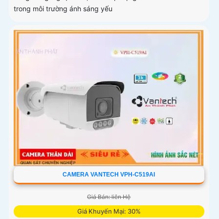
trong môi trường ánh sáng yếu
CAMERA VANTECH VPH-C519AI
Giá Bán: liên Hệ
Giá Khuyến Mại: 30%