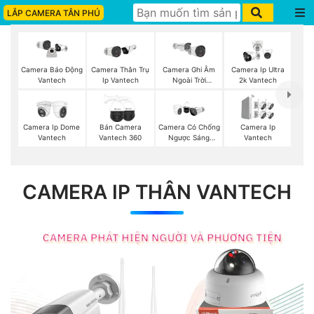
LẮP CAMERA TÂN PHÚ
Camera Thân Trụ
Camera Ghi Âm
Camera Ip Ultra
Camera Báo Động
Ip Vantech
Ngoài Trời
2k Vantech
Vantech
Vantech
Camera Ip Dome
Bán Camera
Camera Có Chống
Camera Ip
Vantech
Vantech 360
Ngược Sáng
Vantech
Vantech
CAMERA IP THÂN VANTECH