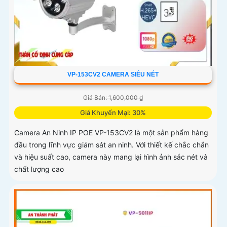
VP-153CV2 CAMERA SIÊU NÉT
Giá Bán: 1,600,000 ₫
Giá Khuyến Mại: 30%
Camera An Ninh IP POE VP-153CV2 là một sản phẩm hàng
đầu trong lĩnh vực giám sát an ninh. Với thiết kế chắc chắn
và hiệu suất cao, camera này mang lại hình ảnh sắc nét và
chất lượng cao