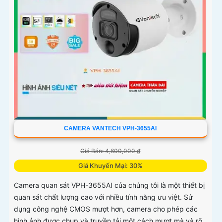
CAMERA VANTECH VPH-3655AI
Giá Bán: 4,600,000 ₫
Giá Khuyến Mại: 30%
Camera quan sát VPH-3655AI của chúng tôi là một thiết bị
quan sát chất lượng cao với nhiều tính năng ưu việt. Sử
dụng công nghệ CMOS mượt hơn, camera cho phép các
hình ảnh được chụp và truyền tải một cách mượt mà và rõ