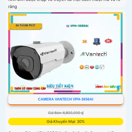
ràng
CAMERA VANTECH VPH-3656AI
Giá Bán: 6,800,000 ₫
Giá Khuyến Mại: 30%