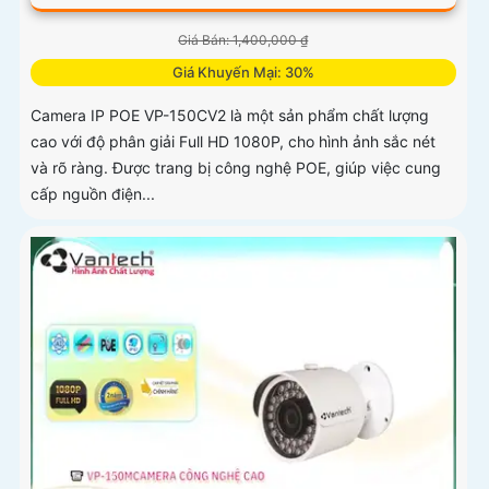
Giá Bán: 1,400,000 ₫
Giá Khuyến Mại: 30%
Camera IP POE VP-150CV2 là một sản phẩm chất lượng
cao với độ phân giải Full HD 1080P, cho hình ảnh sắc nét
và rõ ràng. Được trang bị công nghệ POE, giúp việc cung
cấp nguồn điện...