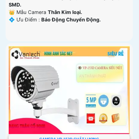
SMD.
👑 Mẫu Camera
Thân Kim loại.
️💠 Ưu Điểm :
Báo Động Chuyển Động.