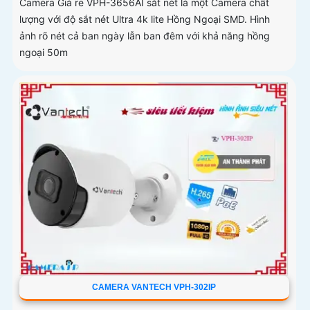
Camera Giá re VPH-3656AI sắt nét là một Camera chất
lượng với độ sắt nét Ultra 4k lite Hồng Ngoại SMD. Hình
ảnh rõ nét cả ban ngày lẫn ban đêm với khả năng hồng
ngoại 50m
CAMERA VANTECH VPH-302IP