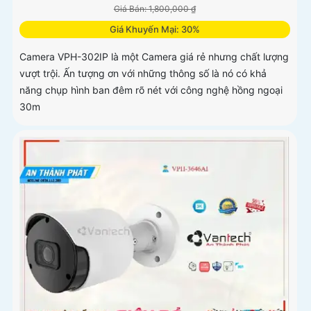
Giá Bán: 1,800,000 ₫
Giá Khuyến Mại: 30%
Camera VPH-302IP là một Camera giá rẻ nhưng chất lượng
vượt trội. Ấn tượng ơn với những thông số là nó có khả
năng chụp hình ban đêm rõ nét với công nghệ hồng ngoại
30m