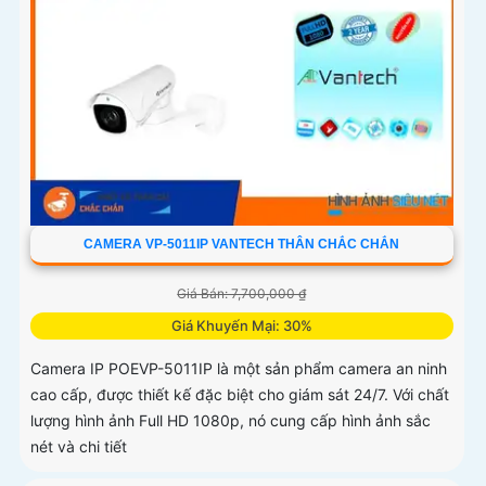
CAMERA VP-5011IP VANTECH THÂN CHẮC CHẮN
Giá Bán: 7,700,000 ₫
Giá Khuyến Mại: 30%
Camera IP POEVP-5011IP là một sản phẩm camera an ninh
cao cấp, được thiết kế đặc biệt cho giám sát 24/7. Với chất
lượng hình ảnh Full HD 1080p, nó cung cấp hình ảnh sắc
nét và chi tiết