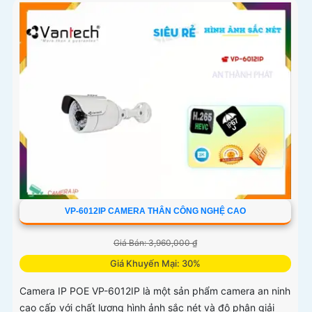
VP-6012IP CAMERA THÂN CÔNG NGHỆ CAO
Giá Bán: 3,960,000 ₫
Giá Khuyến Mại: 30%
Camera IP POE VP-6012IP là một sản phẩm camera an ninh
cao cấp với chất lượng hình ảnh sắc nét và độ phân giải