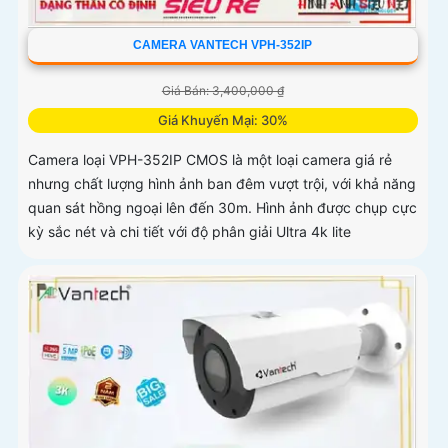
CAMERA VANTECH VPH-352IP
Giá Bán: 3,400,000 ₫
Giá Khuyến Mại: 30%
Camera loại VPH-352IP CMOS là một loại camera giá rẻ
nhưng chất lượng hình ảnh ban đêm vượt trội, với khả năng
quan sát hồng ngoại lên đến 30m. Hình ảnh được chụp cực
kỳ sắc nét và chi tiết với độ phân giải Ultra 4k lite