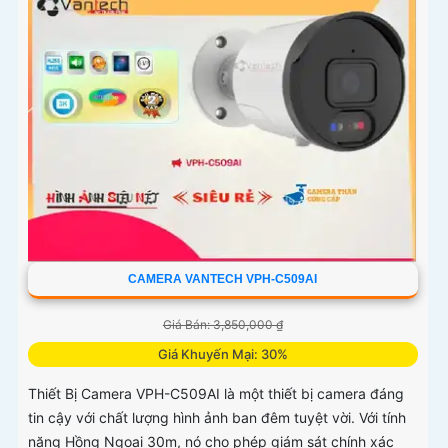
CAMERA VANTECH VPH-C509AI
Giá Bán: 3,850,000 ₫
Giá Khuyến Mại: 30%
Thiết Bị Camera VPH-C509AI là một thiết bị camera đáng
tin cậy với chất lượng hình ảnh ban đêm tuyệt vời. Với tính
năng Hồng Ngoại 30m, nó cho phép giám sát chính xác