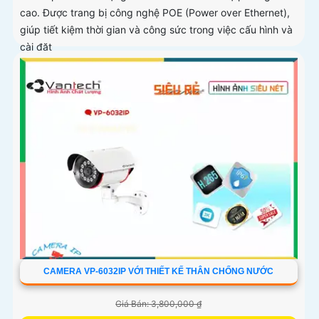
cao. Được trang bị công nghệ POE (Power over Ethernet),
giúp tiết kiệm thời gian và công sức trong việc cấu hình và
cài đặt
CAMERA VP-6032IP VỚI THIẾT KẾ THÂN CHỐNG NƯỚC
Giá Bán: 3,800,000 ₫