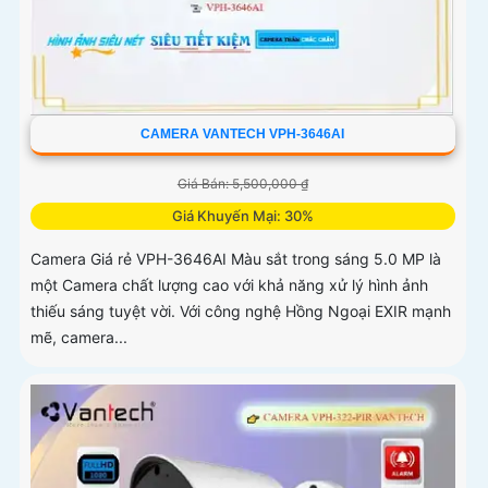
CAMERA VANTECH VPH-3646AI
Giá Bán: 5,500,000 ₫
Giá Khuyến Mại: 30%
Camera Giá rẻ VPH-3646AI Màu sắt trong sáng 5.0 MP là
một Camera chất lượng cao với khả năng xử lý hình ảnh
thiếu sáng tuyệt vời. Với công nghệ Hồng Ngoại EXIR mạnh
mẽ, camera...