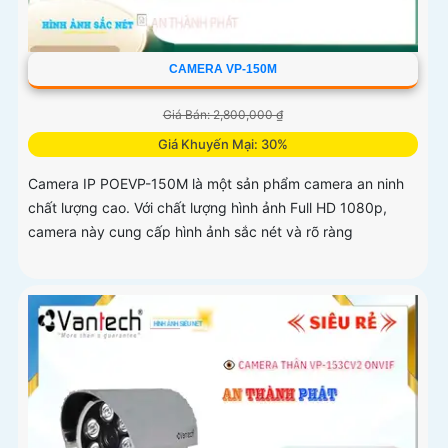
CAMERA VP-150M
Giá Bán: 2,800,000 ₫
Giá Khuyến Mại: 30%
Camera IP POEVP-150M là một sản phẩm camera an ninh
chất lượng cao. Với chất lượng hình ảnh Full HD 1080p,
camera này cung cấp hình ảnh sắc nét và rõ ràng