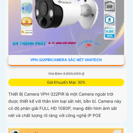
VPH-322PIRCAMERA SẮC NÉT VANTECH
Giá Bán: 2,500,000 ₫
Giá Khuyến Mại: 30%
Thiết Bị Camera VPH-322PIR là một Camera ngoài trời
được thiết kế với thân kim loại sắt nét, bền bỉ. Camera này
có độ phân giải FULL HD 1080P, mang đến hình ảnh sắt
nét và chất lượng rõ ràng với công nghệ IP POE