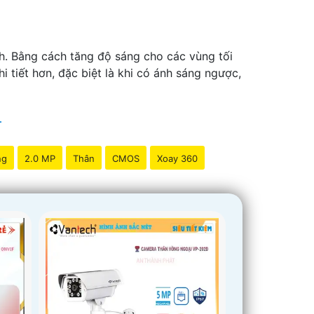
nh. Bằng cách tăng độ sáng cho các vùng tối
i tiết hơn, đặc biệt là khi có ánh sáng ngược,
ng
2.0 MP
Thân
CMOS
Xoay 360