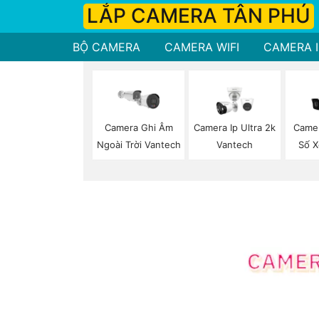
LẮP CAMERA TÂN PHÚ
BỘ CAMERA
CAMERA WIFI
CAMERA I
Camera Ghi Âm
Camera Ip Ultra 2k
Camer
Ngoài Trời Vantech
Vantech
Số X