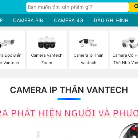
P
CAMERA PIN
CAMERA 4G
ĐẦU GHI HÌNH
a Đọc Biển
Camera Vantech
Camera Ip Thân
Camera Có H
e Vantech
Zoom
Vantech
Thẻ Nhớ Van
CAMERA IP THÂN VANTECH