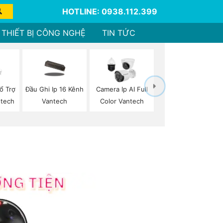
HOTLINE: 0938.112.399
THIẾT BỊ CÔNG NGHỆ
TIN TỨC
ổ Trợ
Đầu Ghi Ip 16 Kênh
Camera Ip AI Full
tech
Vantech
Color Vantech