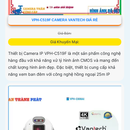
VPH-C519F CAMERA VANTECH GIÁ RẺ
Giá Bán:
Giá Khuyến Mại:
Thiết bị Camera IP VPH-C519F là một sản phẩm công nghệ
hàng đầu với khả năng xử lý hình ảnh CMOS và mang đến
chất lượng hình ảnh đẹp. Đặc biệt, thiết bị cung cấp khả
năng xem ban đêm với công nghệ hồng ngoại 25m IP