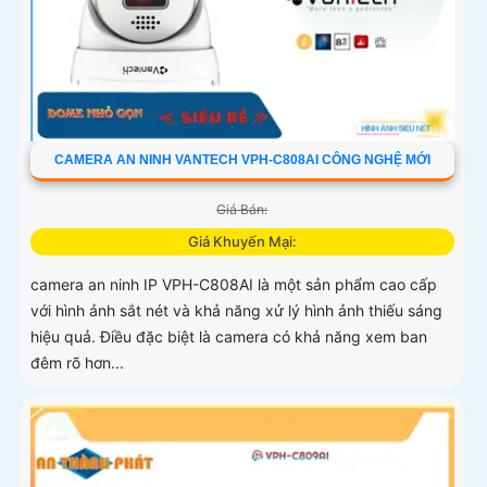
CAMERA AN NINH VANTECH VPH-C808AI CÔNG NGHỆ MỚI
Giá Bán:
Giá Khuyến Mại:
camera an ninh IP VPH-C808AI là một sản phẩm cao cấp
với hình ảnh sắt nét và khả năng xử lý hình ảnh thiếu sáng
hiệu quả. Điều đặc biệt là camera có khả năng xem ban
đêm rõ hơn...