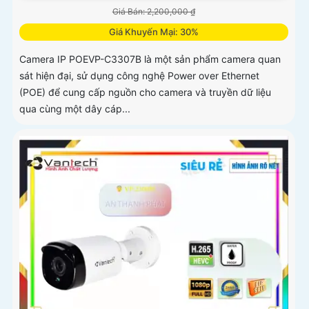
Giá Bán: 2,200,000 ₫
Giá Khuyến Mại: 30%
Camera IP POEVP-C3307B là một sản phẩm camera quan
sát hiện đại, sử dụng công nghệ Power over Ethernet
(POE) để cung cấp nguồn cho camera và truyền dữ liệu
qua cùng một dây cáp...