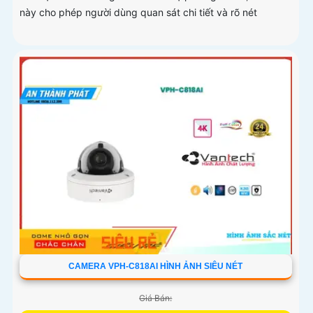
này cho phép người dùng quan sát chi tiết và rõ nét
CAMERA VPH-C818AI HÌNH ẢNH SIÊU NÉT
Giá Bán: