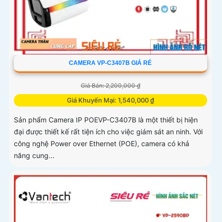
CAMERA VP-C3407B GIÁ RẺ
Giá Bán: 2,200,000 ₫
Giá Khuyến Mại: 1,540,000 ₫
Sản phẩm Camera IP POEVP-C3407B là một thiết bị hiện
đại được thiết kế rất tiện ích cho việc giám sát an ninh. Với
công nghệ Power over Ethernet (POE), camera có khả
năng cung...