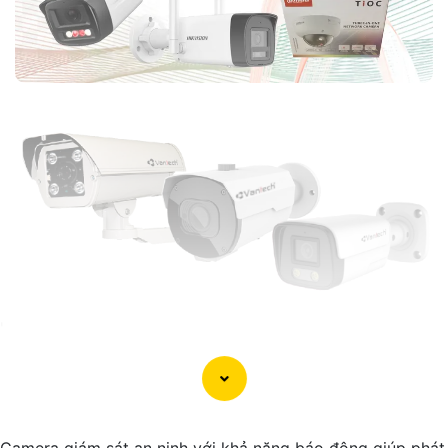
'
Camera giám sát an ninh với khả năng báo động giúp phát