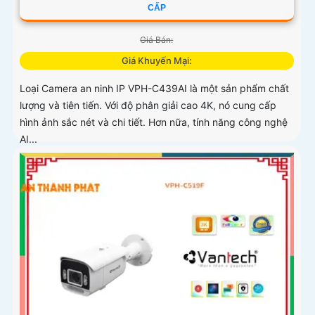
CẤP
Giá Bán:
Giá Khuyến Mại:
Loại Camera an ninh IP VPH-C439AI là một sản phẩm chất
lượng và tiên tiến. Với độ phân giải cao 4K, nó cung cấp
hình ảnh sắc nét và chi tiết. Hơn nữa, tính năng công nghệ
AI...