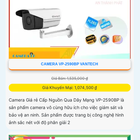
CAMERA VP-2590BP VANTECH
Giá Bán: 1,535,000 ₫
Giá Khuyến Mại: 1,074,500 ₫
Camera Giá rẻ Cấp Nguồn Qua Dây Mạng VP-2590BP là
sản phẩm camera vô cùng hữu ích cho việc giám sát và
bảo vệ an ninh. Sản phẩm được trang bị công nghệ hình
ảnh sắc nét với độ phân giải 2