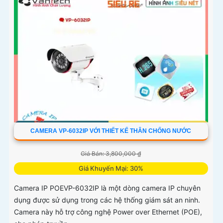
CAMERA VP-6032IP VỚI THIẾT KẾ THÂN CHỐNG NƯỚC
Giá Bán: 3,800,000 ₫
Giá Khuyến Mại: 30%
Camera IP POEVP-6032IP là một dòng camera IP chuyên
dụng được sử dụng trong các hệ thống giám sát an ninh.
Camera này hỗ trợ công nghệ Power over Ethernet (POE),