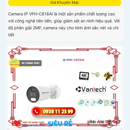
Giá Khuyến Mại:
Camera IP VPH-C818AI là một sản phẩm chất lượng cao
với công nghệ tiên tiến, giúp giám sát an ninh hiệu quả. Với
độ phân giải 2MP, camera này cho hình ảnh sắc nét và chi
tiết