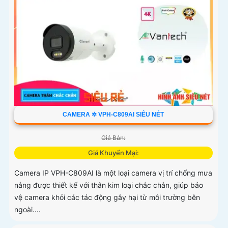
CAMERA ✲ VPH-C809AI SIÊU NÉT
Giá Bán:
Giá Khuyến Mại:
Camera IP VPH-C809AI là một loại camera vị trí chống mưa
nắng được thiết kế với thân kim loại chắc chắn, giúp bảo
vệ camera khỏi các tác động gây hại từ môi trường bên
ngoài....