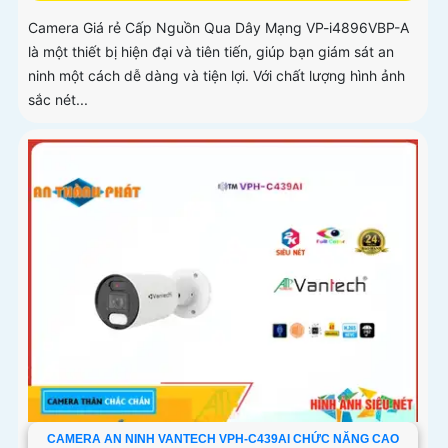
Camera Giá rẻ Cấp Nguồn Qua Dây Mạng VP-i4896VBP-A
là một thiết bị hiện đại và tiên tiến, giúp bạn giám sát an
ninh một cách dễ dàng và tiện lợi. Với chất lượng hình ảnh
sắc nét...
CAMERA AN NINH VANTECH VPH-C439AI CHỨC NĂNG CAO