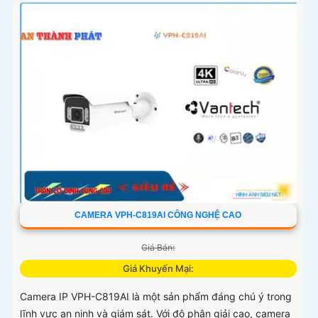
CAMERA VPH-C819AI CÔNG NGHỆ CAO
Giá Bán:
Giá Khuyến Mại:
Camera IP VPH-C819AI là một sản phẩm đáng chú ý trong
lĩnh vực an ninh và giám sát. Với độ phân giải cao, camera