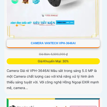
CAMERA VANTECH VPH-3646AI
Giá Bán: 5,500,000 ₫
Giá Khuyến Mại: 30%
Camera Giá rẻ VPH-3646AI Màu sắt trong sáng 5.0 MP là
một Camera chất lượng cao với khả năng xử lý hình ảnh
thiếu sáng tuyệt vời. Với công nghệ Hồng Ngoại EXIR mạnh
mẽ, camera...