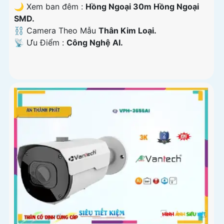
🌙 Xem ban đêm :
Hồng Ngoại 30m Hồng Ngoại
SMD.
⛓ Camera Theo Mẫu
Thân Kim Loại.
️📡 Ưu Điểm :
Công Nghệ AI.