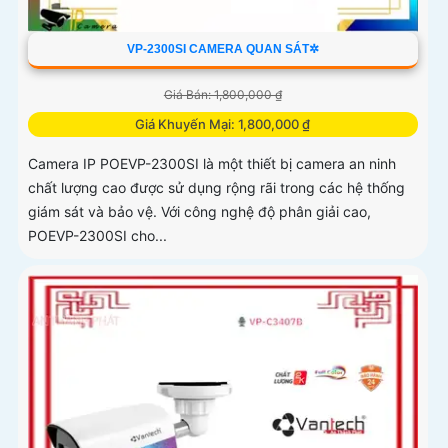
VP-2300SI CAMERA QUAN SÁT✲
Giá Bán: 1,800,000 ₫
Giá Khuyến Mại: 1,800,000 ₫
Camera IP POEVP-2300SI là một thiết bị camera an ninh
chất lượng cao được sử dụng rộng rãi trong các hệ thống
giám sát và bảo vệ. Với công nghệ độ phân giải cao,
POEVP-2300SI cho...