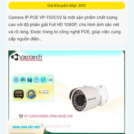
Giá Khuyến Mại: 30%
Camera IP POE VP-150CV2 là một sản phẩm chất lượng
cao với độ phân giải Full HD 1080P, cho hình ảnh sắc nét
và rõ ràng. Được trang bị công nghệ POE, giúp việc cung
cấp nguồn điện...