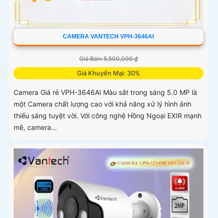
CAMERA VANTECH VPH-3646AI
Giá Bán: 5,500,000 ₫
Giá Khuyến Mại: 30%
Camera Giá rẻ VPH-3646AI Màu sắt trong sáng 5.0 MP là
một Camera chất lượng cao với khả năng xử lý hình ảnh
thiếu sáng tuyệt vời. Với công nghệ Hồng Ngoại EXIR mạnh
mẽ, camera...