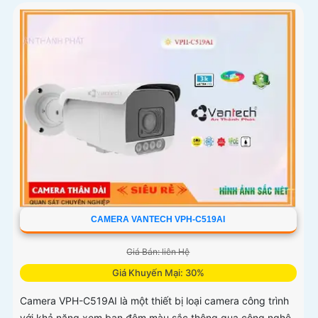
CAMERA VANTECH VPH-C519AI
Giá Bán: liên Hệ
Giá Khuyến Mại: 30%
Camera VPH-C519AI là một thiết bị loại camera công trình
với khả năng xem ban đêm màu sắc thông qua công nghệ