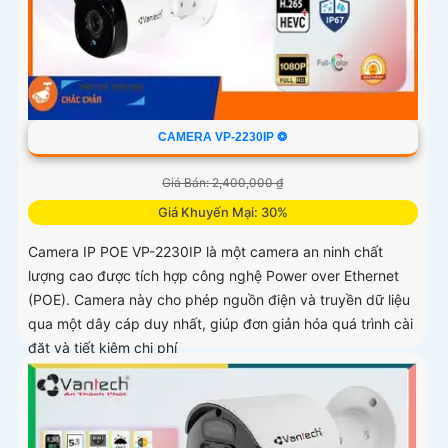
CAMERA VP-2230IP ❂
Giá Bán: 2,400,000 ₫
Giá Khuyến Mại: 30%
Camera IP POE VP-2230IP là một camera an ninh chất
lượng cao được tích hợp công nghệ Power over Ethernet
(POE). Camera này cho phép nguồn điện và truyền dữ liệu
qua một dây cáp duy nhất, giúp đơn giản hóa quá trình cài
đặt và tiết kiệm chi phí