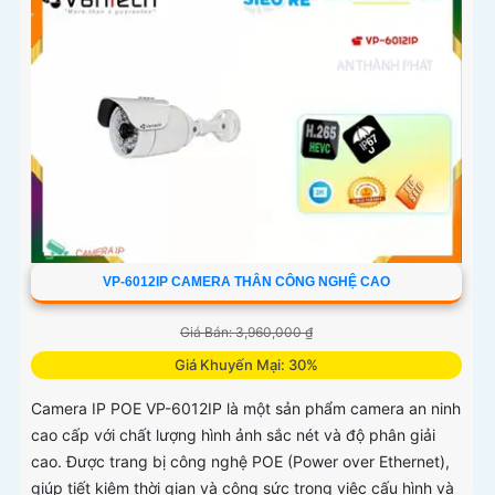
VP-6012IP CAMERA THÂN CÔNG NGHỆ CAO
Giá Bán: 3,960,000 ₫
Giá Khuyến Mại: 30%
Camera IP POE VP-6012IP là một sản phẩm camera an ninh
cao cấp với chất lượng hình ảnh sắc nét và độ phân giải
cao. Được trang bị công nghệ POE (Power over Ethernet),
giúp tiết kiệm thời gian và công sức trong việc cấu hình và