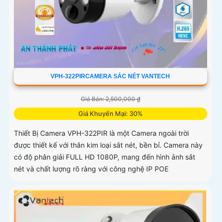
VPH-322PIRCAMERA SẮC NÉT VANTECH
Giá Bán: 2,500,000 ₫
Giá Khuyến Mại: 30%
Thiết Bị Camera VPH-322PIR là một Camera ngoài trời
được thiết kế với thân kim loại sắt nét, bền bỉ. Camera này
có độ phân giải FULL HD 1080P, mang đến hình ảnh sắt
nét và chất lượng rõ ràng với công nghệ IP POE