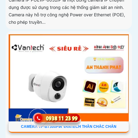
dụng được sử dụng trong các hệ thống giám sát an ninh.
Camera này hỗ trợ công nghệ Power over Ethernet (POE),
cho phép truyền...
CAMERA VP-B7300PIR VANTECH THÂN CHẮC CHẮN