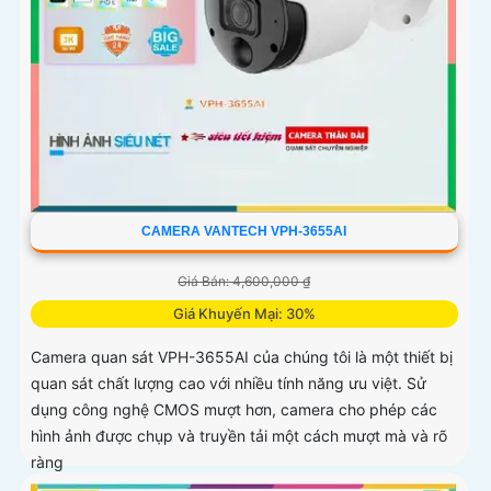
CAMERA VANTECH VPH-3655AI
Giá Bán: 4,600,000 ₫
Giá Khuyến Mại: 30%
Camera quan sát VPH-3655AI của chúng tôi là một thiết bị
quan sát chất lượng cao với nhiều tính năng ưu việt. Sử
dụng công nghệ CMOS mượt hơn, camera cho phép các
hình ảnh được chụp và truyền tải một cách mượt mà và rõ
ràng