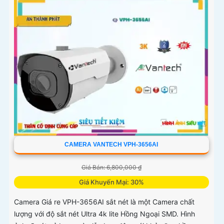
CAMERA VANTECH VPH-3656AI
Giá Bán: 6,800,000 ₫
Giá Khuyến Mại: 30%
Camera Giá re VPH-3656AI sắt nét là một Camera chất
lượng với độ sắt nét Ultra 4k lite Hồng Ngoại SMD. Hình