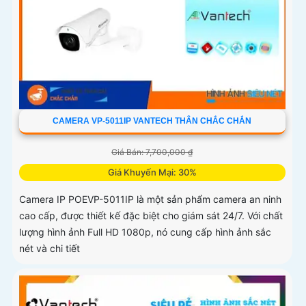
CAMERA VP-5011IP VANTECH THÂN CHẮC CHẮN
Giá Bán: 7,700,000 ₫
Giá Khuyến Mại: 30%
Camera IP POEVP-5011IP là một sản phẩm camera an ninh
cao cấp, được thiết kế đặc biệt cho giám sát 24/7. Với chất
lượng hình ảnh Full HD 1080p, nó cung cấp hình ảnh sắc
nét và chi tiết