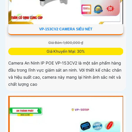
VP-153CV2 CAMERA SIÊU NÉT
Giá Bán: 1,600,000 ₫
Giá Khuyến Mại: 30%
Camera An Ninh IP POE VP-153CV2 là một sản phẩm hàng
đầu trong lĩnh vực giám sát an ninh. Với thiết kế chắc chắn
và hiệu suất cao, camera này mang lại hình ảnh sắc nét và
chất lượng cao