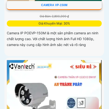
CAMERA VP-150M
Giá Bán: 2,800,000 ₫
Giá Khuyến Mại: 30%
Camera IP POEVP-150M là một sản phẩm camera an ninh
chất lượng cao. Với chất lượng hình ảnh Full HD 1080p,
camera này cung cấp hình ảnh sắc nét và rõ ràng