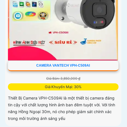
CAMERA VANTECH VPH-C509AI
Giá Bán: 3,850,000 ₫
Giá Khuyến Mại: 30%
Thiết Bị Camera VPH-C509AI là một thiết bị camera đáng
tin cậy với chất lượng hình ảnh ban đêm tuyệt vời. Với tính
năng Hồng Ngoại 30m, nó cho phép giám sát chính xác
trong môi trường ánh sáng yếu