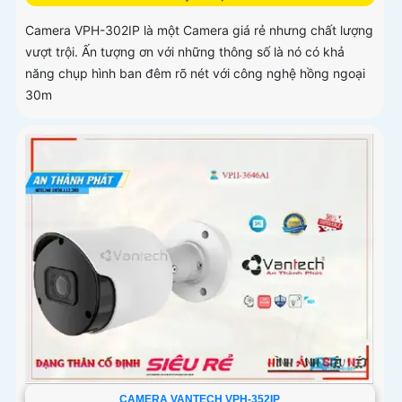
Camera VPH-302IP là một Camera giá rẻ nhưng chất lượng
vượt trội. Ấn tượng ơn với những thông số là nó có khả
năng chụp hình ban đêm rõ nét với công nghệ hồng ngoại
30m
CAMERA VANTECH VPH-352IP