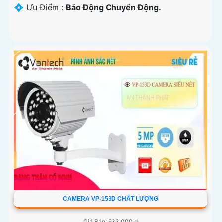
️💠 Ưu Điểm :
Báo Động Chuyển Động.
CAMERA VP-153D CHẤT LƯỢNG
Giá Bán: 633,000 ₫