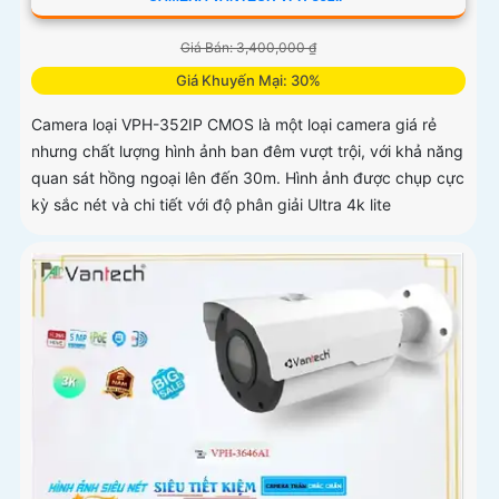
Giá Bán: 3,400,000 ₫
Giá Khuyến Mại: 30%
Camera loại VPH-352IP CMOS là một loại camera giá rẻ
nhưng chất lượng hình ảnh ban đêm vượt trội, với khả năng
quan sát hồng ngoại lên đến 30m. Hình ảnh được chụp cực
kỳ sắc nét và chi tiết với độ phân giải Ultra 4k lite