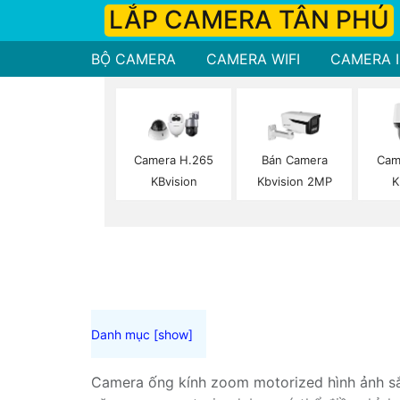
LẮP CAMERA TÂN PHÚ
BỘ CAMERA
CAMERA WIFI
CAMERA I
Camera H.265
Bán Camera
Cam
KBvision
Kbvision 2MP
K
Camera ống kính zoom motorized hình ảnh sắc