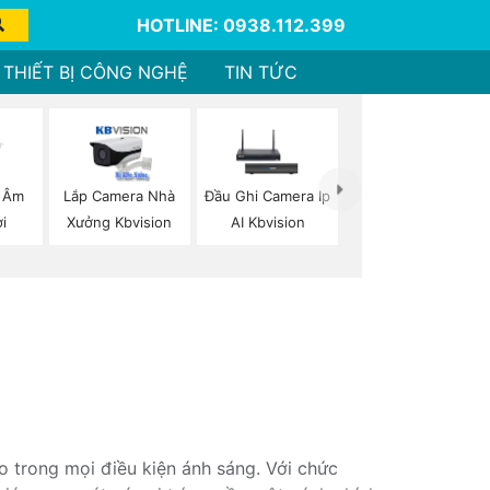
HOTLINE: 0938.112.399
THIẾT BỊ CÔNG NGHỆ
TIN TỨC
i Âm
Lắp Camera Nhà
Đầu Ghi Camera Ip
i
Xưởng Kbvision
AI Kbvision
n
o trong mọi điều kiện ánh sáng. Với chức