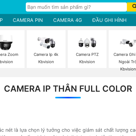
P
CAMERA PIN
CAMERA 4G
ĐẦU GHI HÌNH
era Zoom
Camera Ip 4k
Camera PTZ
Camera Gh
bvision
Kbvision
Kbvision
Ngoài Trờ
Kbvisio
CAMERA IP THÂN FULL COLOR
 nét là lựa chọn lý tưởng cho việc giám sát chất lượng ca