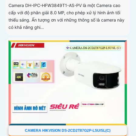
Camera DH-IPC-HFW3849T1-AS-PV là một Camera cao
cấp với độ phân giải 8.0 MP, cho phép xử lý hình ảnh tối
thiếu sáng. Ấn tượng ơn với những thông số là camera này
có khả năng ghi...
CAMERA HIKVISION DS-2CD2T87G2P-LSU/SL(C)