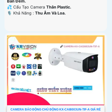
Ban Ðêm.
💦 Cấu Tạo Camera
Thân Plastic.
️🎙 Khả Năng :
Thu Âm Và Loa.
CAMERA BÁO ĐỘNG CHỦ ĐỘNG KX-CAI8003UN-TIF-A GIÁ RẺ