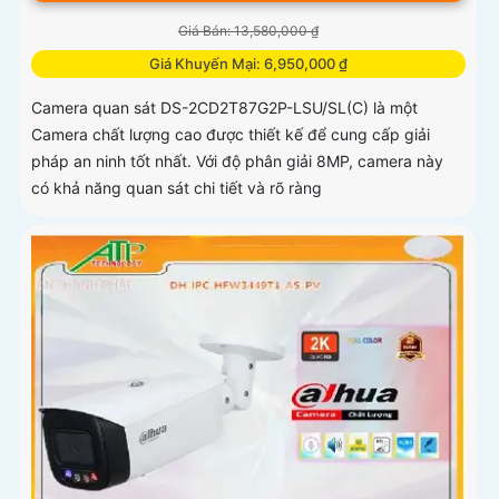
Giá Bán: 13,580,000 ₫
Giá Khuyến Mại: 6,950,000 ₫
Camera quan sát DS-2CD2T87G2P-LSU/SL(C) là một
Camera chất lượng cao được thiết kế để cung cấp giải
pháp an ninh tốt nhất. Với độ phân giải 8MP, camera này
có khả năng quan sát chi tiết và rõ ràng