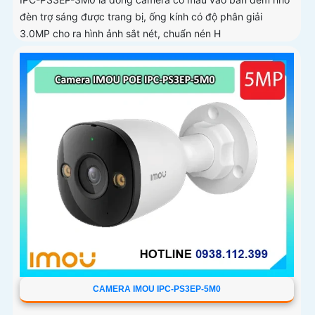
đèn trợ sáng được trang bị, ống kính có độ phân giải
3.0MP cho ra hình ảnh sắt nét, chuẩn nén H
CAMERA IMOU IPC-PS3EP-5M0