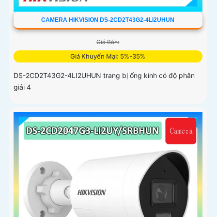
CAMERA HIKVISION DS-2CD2T43G2-4LI2UHUN
Giá Bán:
Giá Khuyến Mại: 5%-35%
DS-2CD2T43G2-4LI2UHUN trang bị ống kính có độ phân
giải 4