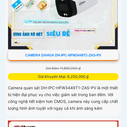
CAMERA DAHUA DH-IPC-HFW3449T1-ZAS-PV
Giá Bán: 11,850,000 ₫
Giá Khuyến Mại: 8,250,000 ₫
Camera quan sát DH-IPC-HFW3449T1-ZAS-PV là một thiết
bị hiện đại phục vụ cho việc giám sát trong ban đêm. Với
công nghệ tiết kiệm hơn CMOS, camera này cung cấp chất
lượng hình ảnh tuyệt vời ngay cả khi ánh sáng kém