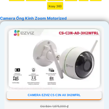
Xoay 360
Camera Ống Kính Zoom Motorized
CAMERA EZVIZ CS C3N A0 3H2WFRL
Giá Bán: 1,675,000 ₫