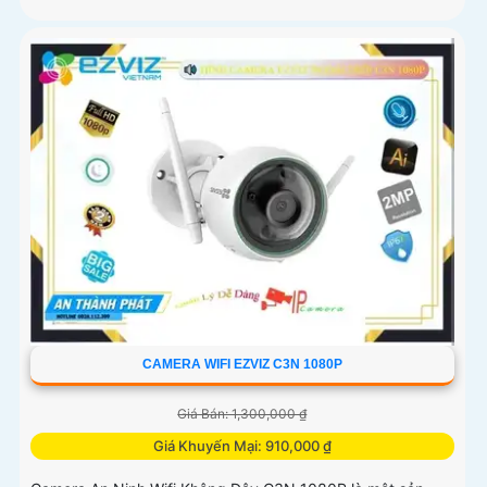
CAMERA WIFI EZVIZ C3N 1080P
Giá Bán: 1,300,000 ₫
Giá Khuyến Mại: 910,000 ₫