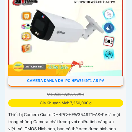
CAMERA DAHUA DH-IPC-HFW3549T1-AS-PV
Giá Bán: 10,358,000 ₫
Giá Khuyến Mại: 7,250,000 ₫
Thiết bị Camera Giá re DH-IPC-HFW3549T1-AS-PV là một
trong những Camera chất lượng với nhiều tính năng ưu
việt. Với CMOS Hình ảnh, bạn có thể xem được hình ảnh