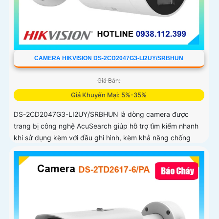
CAMERA HIKVISION DS-2CD2047G3-LI2UY/SRBHUN
Giá Bán:
Giá Khuyến Mại: 5%-35%
DS-2CD2047G3-LI2UY/SRBHUN là dòng camera được
trang bị công nghệ AcuSearch giúp hỗ trợ tìm kiếm nhanh
khi sử dụng kèm với đầu ghi hình, kèm khả năng chống
ngược sáng WDR 130dB, trang bị micro kép và loa hỗ trợ
đàm thoại 2 chiều, ống kính 4