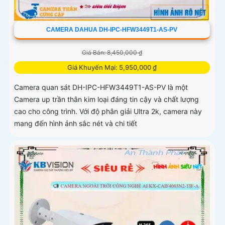
CAMERA DAHUA DH-IPC-HFW3449T1-AS-PV
Giá Bán: 8,450,000 ₫
Giá Khuyến Mại: 5,950,000 ₫
Camera quan sát DH-IPC-HFW3449T1-AS-PV là một
Camera up trần thân kim loại đáng tin cậy và chất lượng
cao cho công trình. Với độ phân giải Ultra 2k, camera này
mang đến hình ảnh sắc nét và chi tiết