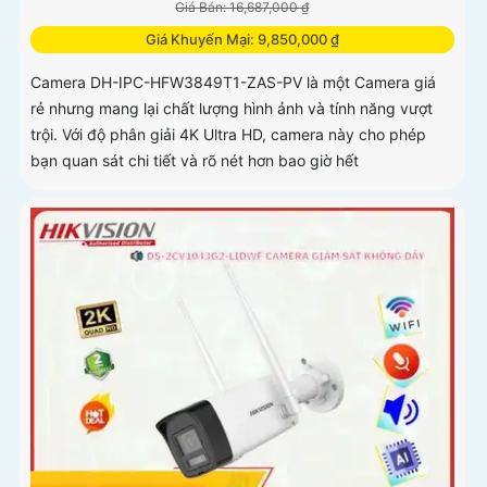
Giá Bán: 16,687,000 ₫
Giá Khuyến Mại: 9,850,000 ₫
Camera DH-IPC-HFW3849T1-ZAS-PV là một Camera giá
rẻ nhưng mang lại chất lượng hình ảnh và tính năng vượt
trội. Với độ phân giải 4K Ultra HD, camera này cho phép
bạn quan sát chi tiết và rõ nét hơn bao giờ hết