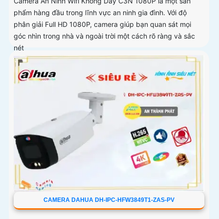
Camera An Ninh Wifi Không Dây C3N 1080P là một sản
phẩm hàng đầu trong lĩnh vực an ninh gia đình. Với độ
phân giải Full HD 1080P, camera giúp bạn quan sát mọi
góc nhìn trong nhà và ngoài trời một cách rõ ràng và sắc
nét
CAMERA DAHUA DH-IPC-HFW3849T1-ZAS-PV