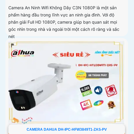
Camera An Ninh Wifi Không Dây C3N 1080P là một sản
phẩm hàng đầu trong lĩnh vực an ninh gia đình. Với độ
phân giải Full HD 1080P, camera giúp bạn quan sát mọi
góc nhìn trong nhà và ngoài trời một cách rõ ràng và sắc
nét
CAMERA DAHUA DH-IPC-HFW3849T1-ZAS-PV