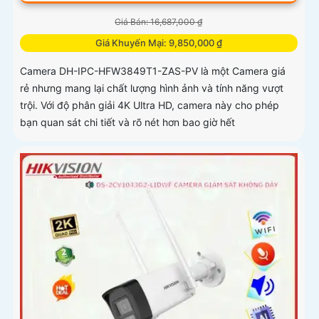
Giá Bán: 16,687,000 ₫
Giá Khuyến Mại: 9,850,000 ₫
Camera DH-IPC-HFW3849T1-ZAS-PV là một Camera giá
rẻ nhưng mang lại chất lượng hình ảnh và tính năng vượt
trội. Với độ phân giải 4K Ultra HD, camera này cho phép
bạn quan sát chi tiết và rõ nét hơn bao giờ hết