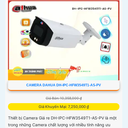
CAMERA DAHUA DH-IPC-HFW3549T1-AS-PV
Giá Bán: 10,358,000 ₫
Giá Khuyến Mại: 7,250,000 ₫
Thiết bị Camera Giá re DH-IPC-HFW3549T1-AS-PV là một
trong những Camera chất lượng với nhiều tính năng ưu