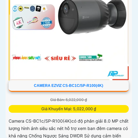
CAMERA EZVIZ CS-BC1C/SP-R100(4K)
Giá Bán: 5,022,000 ₫
Giá Khuyến Mại: 5,022,000 ₫
Camera CS-BC1c/SP-R100(4K)có độ phân giải 8.0 MP chất
lượng hình ảnh siêu sắc nét hỗ trợ xem ban đêm camera có
khả năng Chống Ngược Sáng DWDR Sử dụng cảm biến