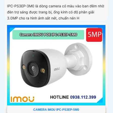
IPC-PS3EP-3M0 là dòng camera có màu vào ban đêm nhờ
đèn trợ sáng được trang bị, ống kính có độ phân giải
3.0MP cho ra hình ảnh sắt nét, chuẩn nén H
CAMERA IMOU IPC-PS3EP-5M0