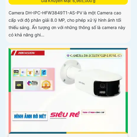
Giá Khuyến Mại: 6,965,000 ₫
Camera DH-IPC-HFW3849T1-AS-PV là một Camera cao
cấp với độ phân giải 8.0 MP, cho phép xử lý hình ảnh tối
thiếu sáng. Ấn tượng ơn với những thông số là camera này
có khả năng ghi...