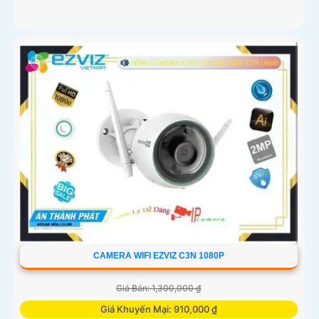
CAMERA WIFI EZVIZ C3N 1080P
Giá Bán: 1,300,000 ₫
Giá Khuyến Mại: 910,000 ₫