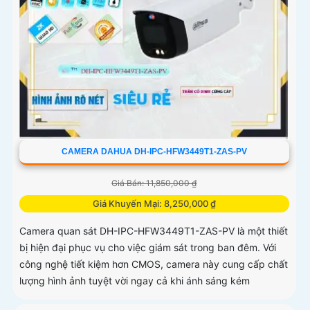
CAMERA DAHUA DH-IPC-HFW3449T1-ZAS-PV
Giá Bán: 11,850,000 ₫
Giá Khuyến Mại: 8,250,000 ₫
Camera quan sát DH-IPC-HFW3449T1-ZAS-PV là một thiết
bị hiện đại phục vụ cho việc giám sát trong ban đêm. Với
công nghệ tiết kiệm hơn CMOS, camera này cung cấp chất
lượng hình ảnh tuyệt vời ngay cả khi ánh sáng kém