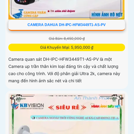
CAMERA DAHUA DH-IPC-HFW3449T1-AS-PV
Giá Bán: 8,450,000 ₫
Giá Khuyến Mại: 5,950,000 ₫
Camera quan sát DH-IPC-HFW3449T1-AS-PV là một
Camera up trần thân kim loại đáng tin cậy và chất lượng
cao cho công trình. Với độ phân giải Ultra 2k, camera này
mang đến hình ảnh sắc nét và chi tiết