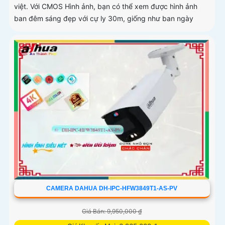
việt. Với CMOS Hình ảnh, bạn có thể xem được hình ảnh
ban đêm sáng đẹp với cự ly 30m, giống như ban ngày
CAMERA DAHUA DH-IPC-HFW3849T1-AS-PV
Giá Bán: 9,950,000 ₫