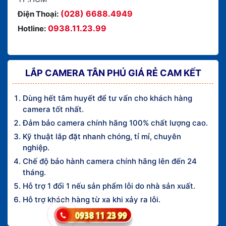
(028) 6688.4949
Điện Thoại:
0938.11.23.99
Hotline:
LẮP CAMERA TÂN PHÚ GIÁ RẺ CAM KẾT
Dùng hết tâm huyết để tư vấn cho khách hàng
camera tốt nhất.
Đảm bảo camera chính hãng 100% chất lượng cao.
Kỹ thuật lắp đặt nhanh chóng, tỉ mỉ, chuyên
nghiệp.
Chế độ bảo hành camera chính hãng lên đến 24
tháng.
Hỗ trợ 1 đổi 1 nếu sản phẩm lỗi do nhà sản xuất.
Hỗ trợ khách hàng từ xa khi xảy ra lỗi.