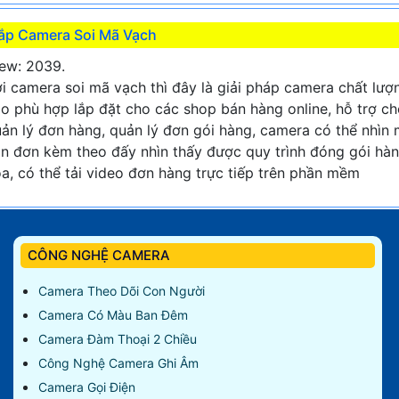
ắp Camera Soi Mã Vạch
ew: 2039.
i camera soi mã vạch thì đây là giải pháp camera chất lượ
o phù hợp lắp đặt cho các shop bán hàng online, hỗ trợ c
ản lý đơn hàng, quản lý đơn gói hàng, camera có thể nhìn
n đơn kèm theo đấy nhìn thấy được quy trình đóng gói hà
a, có thể tải video đơn hàng trực tiếp trên phần mềm
CÔNG NGHỆ CAMERA
Camera Theo Dõi Con Người
Camera Có Màu Ban Đêm
Camera Đàm Thoại 2 Chiều
Công Nghệ Camera Ghi Âm
Camera Gọi Điện