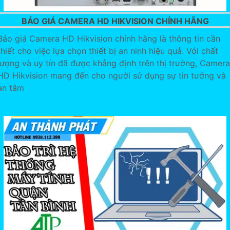
BÁO GIÁ CAMERA HD HIKVISION CHÍNH HÃNG
Báo giá Camera HD Hikvision chính hãng là thông tin cần
thiết cho việc lựa chọn thiết bị an ninh hiệu quả. Với chất
lượng và uy tín đã được khẳng định trên thị trường, Camera
HD Hikvision mang đến cho người sử dụng sự tin tưởng và
an tâm