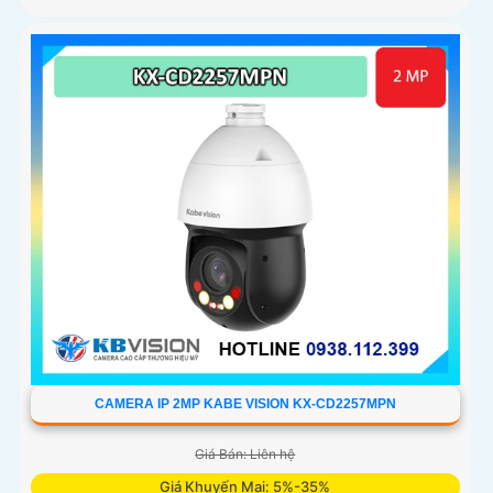
CAMERA IP 2MP KABE VISION KX-CD2257MPN
Giá Bán: Liên hệ
Giá Khuyến Mại: 5%-35%