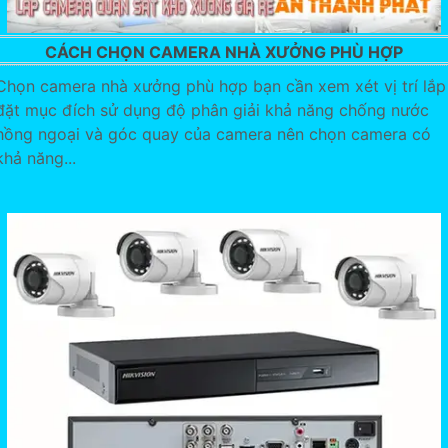
CÁCH CHỌN CAMERA NHÀ XƯỞNG PHÙ HỢP
Chọn camera nhà xưởng phù hợp bạn cần xem xét vị trí lắp
đặt mục đích sử dụng độ phân giải khả năng chống nước
hồng ngoại và góc quay của camera nên chọn camera có
khả năng...