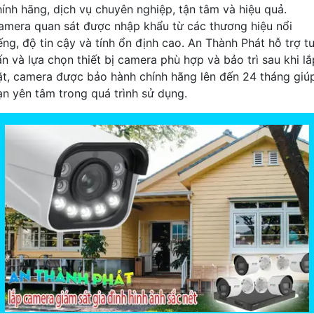
hính hãng, dịch vụ chuyên nghiệp, tận tâm và hiệu quả.
amera quan sát được nhập khẩu từ các thương hiệu nổi
ếng, độ tin cậy và tính ổn định cao. An Thành Phát hỗ trợ t
ấn và lựa chọn thiết bị camera phù hợp và bảo trì sau khi lắ
ặt, camera được bảo hành chính hãng lên đến 24 tháng giú
ạn yên tâm trong quá trình sử dụng.