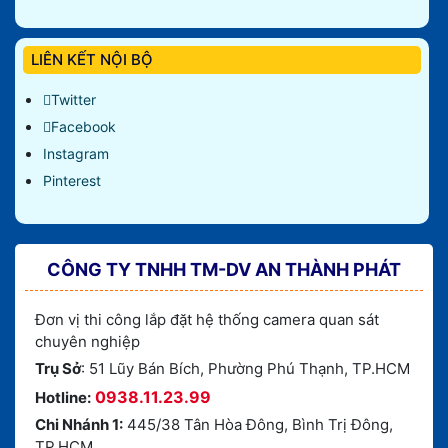
LIÊN KẾT NỘI BỘ
Twitter
Facebook
Instagram
Pinterest
CÔNG TY TNHH TM-DV AN THÀNH PHÁT
Đơn vị thi công lắp đặt hệ thống camera quan sát
chuyên nghiệp
Trụ Sở
: 51 Lũy Bán Bích, Phường Phú Thạnh, TP.HCM
0938.11.23.99
Hotline:
Chi Nhánh 1:
445/38 Tân Hòa Đông, Bình Trị Đông,
TP.HCM