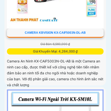
CAMERA KBVISION KX-CAIF5003N-DL-AB
Giá Bán: 6,560,000 ₫
Giá Khuyến Mại: 4,264,000 ₫
Camera An Ninh KX-CAiF5003N-DL-AB là một Camera an
ninh cao cấp, được thiết kế với công nghệ tiên tiến nhằm
đảm bảo an ninh tối đa cho ngôi nhà hoặc doanh nghiệp
của bạn. Với độ phân giải cao, camera cho hình ảnh sắc nét
và chất lượng