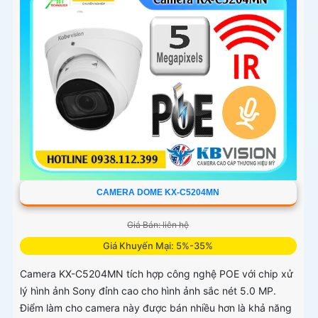
CAMERA DOME KX-C5204MN
Giá Bán: liên hệ
Giá Khuyến Mại: 5%-35%
Camera KX-C5204MN tích hợp công nghệ POE với chip xử
lý hình ảnh Sony đỉnh cao cho hình ảnh sắc nét 5.0 MP.
Điểm làm cho camera này được bán nhiều hơn là khả năng