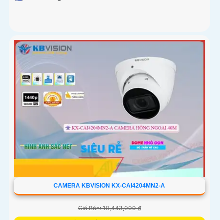
CAMERA KBVISION KX-CAI4204MN2-A
Giá Bán: 10,443,000 ₫