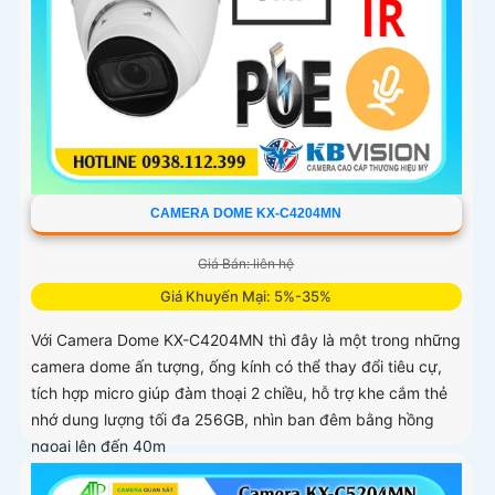
CAMERA DOME KX-C4204MN
Giá Bán: liên hệ
Giá Khuyến Mại: 5%-35%
Với Camera Dome KX-C4204MN thì đây là một trong những
camera dome ấn tượng, ống kính có thể thay đổi tiêu cự,
tích hợp micro giúp đàm thoại 2 chiều, hỗ trợ khe cắm thẻ
nhớ dung lượng tối đa 256GB, nhìn ban đêm bằng hồng
ngoại lên đến 40m