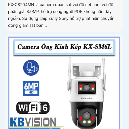
KX-C8204MN là camera quan sát với độ nét cao, với độ
phân giải 8.0MP, hỗ trợ công nghệ POE không cần dây
nguồn. Sử dụng chip xử lý Sony hỗ trợ phát hiện chuyển
động giám sát ban...