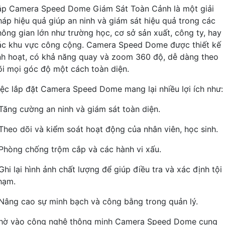
ắp Camera Speed Dome Giám Sát Toàn Cảnh là một giải
háp hiệu quả giúp an ninh và giám sát hiệu quả trong các
hông gian lớn như trường học, cơ sở sản xuất, công ty, hay
ác khu vực công cộng. Camera Speed Dome được thiết kế
inh hoạt, có khả năng quay và zoom 360 độ, dễ dàng theo
õi mọi góc độ một cách toàn diện.
iệc lắp đặt Camera Speed Dome mang lại nhiều lợi ích như:
 Tăng cường an ninh và giám sát toàn diện.
 Theo dõi và kiểm soát hoạt động của nhân viên, học sinh.
 Phòng chống trộm cắp và các hành vi xấu.
Ghi lại hình ảnh chất lượng để giúp điều tra và xác định tội
hạm.
 Nâng cao sự minh bạch và công bằng trong quản lý.
hờ vào công nghệ thông minh Camera Speed Dome cung