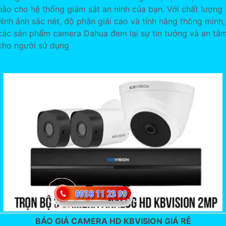
hảo cho hệ thống giám sát an ninh của bạn. Với chất lượng
hình ảnh sắc nét, độ phân giải cao và tính năng thông minh,
các sản phẩm camera Dahua đem lại sự tin tưởng và an tâ
cho người sử dụng
BÁO GIÁ CAMERA HD KBVISION GIÁ RẺ