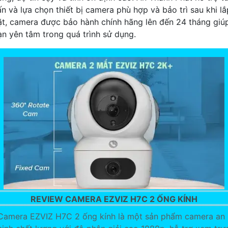
ấn và lựa chọn thiết bị camera phù hợp và bảo trì sau khi lắ
ặt, camera được bảo hành chính hãng lên đến 24 tháng giú
ạn yên tâm trong quá trình sử dụng.
REVIEW CAMERA EZVIZ H7C 2 ỐNG KÍNH
Camera EZVIZ H7C 2 ống kính là một sản phẩm camera an