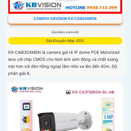
CAMERA KBVISION KX-CAI8204MSN
Giá Bán: Liên Hệ
Giá Khuyến Mại: 45%
KX-CAi8204MSN là camera giá rẻ IP dome POE Motorized
lens với chip CMOS cho hình ảnh sinh động và chất lượng
mịn hơn với đèn hồng ngoại tầm nhìn xa lên đến 40m. Độ
phân giải 8.