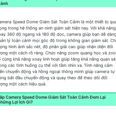
Cảnh
amera Speed Dome Giám Sát Toàn Cảnh là một thiết bị qu
rọng trong hệ thống an ninh giám sát hiện nay. Với khả năng
oay 360 độ ngang và 180 độ dọc, camera giúp bạn dễ dàn
uản lý toàn cảnh mọi góc độ trong không gian giám sát. Ch
ượng hình ảnh sắc nét, độ phân giải cao giúp nhận diện đối
ượng một cách rõ ràng. Chức năng zoom quang học và zo
ố cùng khả năng xoay linh hoạt giúp tăng khả năng quan sá
rong các tình huống cụ thể với tầm nhìn xa.
Tính năng cảm
iến chuyển động và hồng ngoại thông minh giúp camera tự
ộng bắt đầu chuyển động và quay theo để theo dõi đối
ượng một cách hiệu quả.
ắp Camera Speed Dome Giám Sát Toàn Cảnh Đem Lại
hững Lợi Ích Gì?