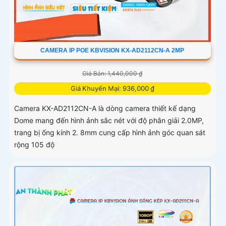
CAMERA IP POE KBVISION KX-AD2112CN-A 2MP
Giá Bán: 1,440,000 ₫
Giá Khuyến Mại: 936,000 ₫
Camera KX-AD2112CN-A là dòng camera thiết kế dạng
Dome mang đến hình ảnh sắc nét với độ phân giải 2.0MP,
trang bị ống kính 2. 8mm cung cấp hình ảnh góc quan sát
rộng 105 độ