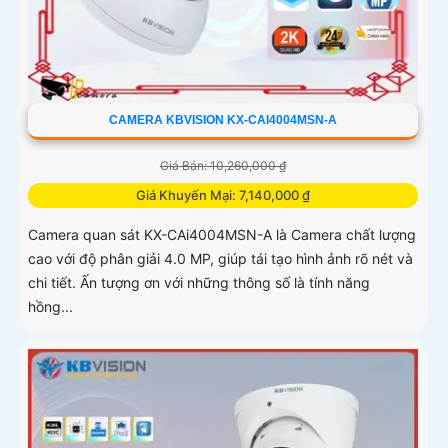
CAMERA KBVISION KX-CAI4004MSN-A
Giá Bán: 10,260,000 ₫
Giá Khuyến Mại: 7,140,000 ₫
Camera quan sát KX-CAi4004MSN-A là Camera chất lượng
cao với độ phân giải 4.0 MP, giúp tái tạo hình ảnh rõ nét và
chi tiết. Ấn tượng ơn với những thông số là tính năng
hồng...