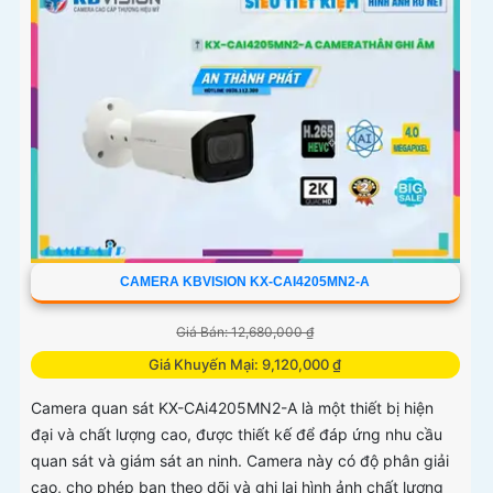
CAMERA KBVISION KX-CAI4205MN2-A
Giá Bán: 12,680,000 ₫
Giá Khuyến Mại: 9,120,000 ₫
Camera quan sát KX-CAi4205MN2-A là một thiết bị hiện
đại và chất lượng cao, được thiết kế để đáp ứng nhu cầu
quan sát và giám sát an ninh. Camera này có độ phân giải
cao, cho phép bạn theo dõi và ghi lại hình ảnh chất lượng