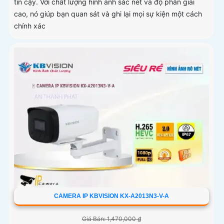
tin cậy. Với chất lượng hình ảnh sắc nét và độ phân giải
cao, nó giúp bạn quan sát và ghi lại mọi sự kiện một cách
chính xác
CAMERA IP KBVISION KX-A2013N3-V-A
Giá Bán: 1,470,000 ₫