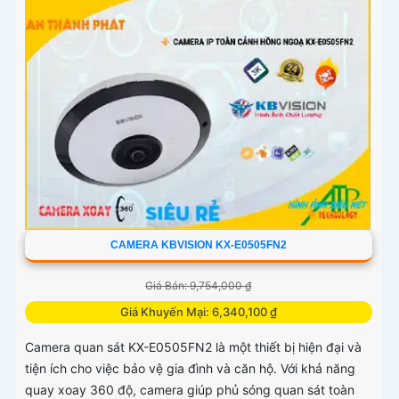
CAMERA KBVISION KX-E0505FN2
Giá Bán: 9,754,000 ₫
Giá Khuyến Mại: 6,340,100 ₫
Camera quan sát KX-E0505FN2 là một thiết bị hiện đại và
tiện ích cho việc bảo vệ gia đình và căn hộ. Với khả năng
quay xoay 360 độ, camera giúp phủ sóng quan sát toàn