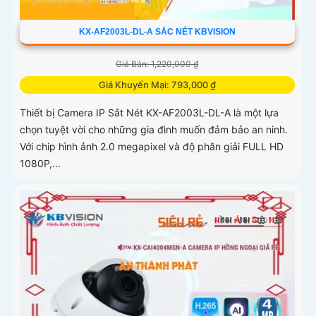
KX-AF2003L-DL-A SẮC NÉT KBVISION
Giá Bán: 1,220,000 ₫
Giá Khuyến Mại: 793,000 ₫
Thiết bị Camera IP Sắt Nét KX-AF2003L-DL-A là một lựa
chọn tuyệt vời cho những gia đình muốn đảm bảo an ninh.
Với chip hình ảnh 2.0 megapixel và độ phân giải FULL HD
1080P,...