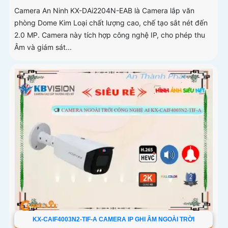
Camera An Ninh KX-DAi2204N-EAB là Camera lắp văn
phòng Dome Kim Loại chất lượng cao, chế tạo sắt nét đến
2.0 MP. Camera này tích hợp công nghệ IP, cho phép thu
Âm và giám sát...
KX-CAIF4003N2-TIF-A CAMERA IP GHI ÂM NGOÀI TRỜI