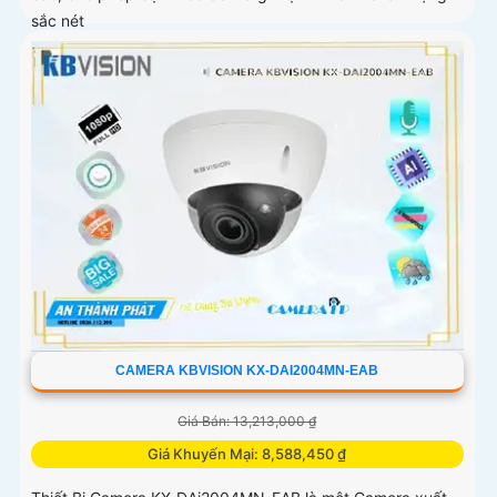
sắc nét
CAMERA KBVISION KX-DAI2004MN-EAB
Giá Bán: 13,213,000 ₫
Giá Khuyến Mại: 8,588,450 ₫