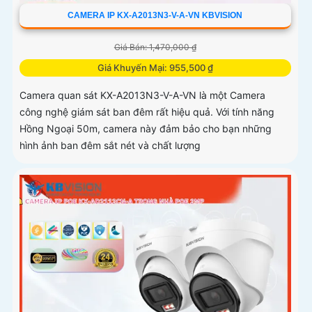
CAMERA IP KX-A2013N3-V-A-VN KBVISION
Giá Bán: 1,470,000 ₫
Giá Khuyến Mại: 955,500 ₫
Camera quan sát KX-A2013N3-V-A-VN là một Camera
công nghệ giám sát ban đêm rất hiệu quả. Với tính năng
Hồng Ngoại 50m, camera này đảm bảo cho bạn những
hình ảnh ban đêm sắt nét và chất lượng