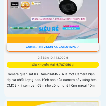
CAMERA KBVISION KX-CAI4204MN2-A
Giá Bán: 10,443,000 ₫
Giá Khuyến Mại: 6,787,950 ₫
Camera quan sát KX-CAi4204MN2-A là một Camera hiện
đại và chất lượng cao. Hình ảnh của camera này sáng hơn
CMOS khi xem ban đêm nhờ công nghệ hồng ngoại 40m