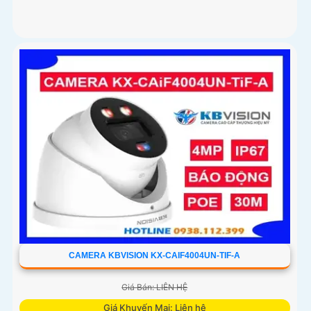
CAMERA KBVISION KX-CAIF4004UN-TIF-A
Giá Bán: LIÊN HỆ
Giá Khuyến Mại: Liên hệ