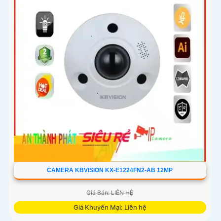
CAMERA KBVISION KX-E1224FN2-AB 12MP
Giá Bán: LIÊN HỆ
Giá Khuyến Mại: Liên hệ