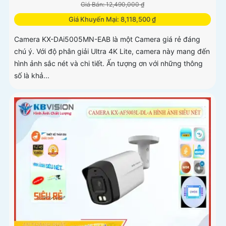
Giá Bán: 12,490,000 ₫
Giá Khuyến Mại: 8,118,500 ₫
Camera KX-DAi5005MN-EAB là một Camera giá rẻ đáng
chú ý. Với độ phân giải Ultra 4K Lite, camera này mang đến
hình ảnh sắc nét và chi tiết. Ấn tượng ơn với những thông
số là khả...