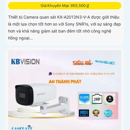
Giá Khuyến Mại: 955,500 ₫
Thiết bị Camera quan sát KX-A2013N3-V-A được giới thiệu
là một lựa chọn tốt hơn so với Sony SNR1s, với sự sáng đẹp
hơn và khả năng giám sát ban đêm tốt nhờ công nghệ
hồng ngoại...