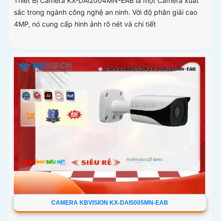
Thiết Bị Camera KX-DAi2004MN-EAB là một Camera xuất
sắc trong ngành công nghệ an ninh. Với độ phân giải cao
4MP, nó cung cấp hình ảnh rõ nét và chi tiết
CAMERA KBVISION KX-DAI5005MN-EAB