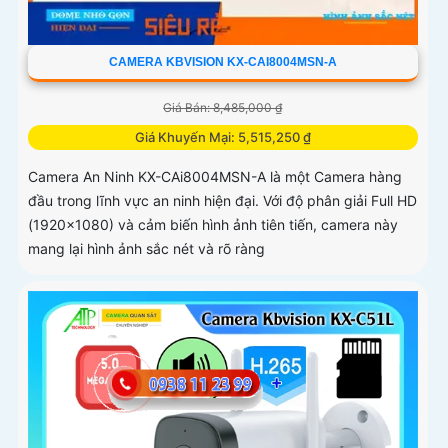
CAMERA KBVISION KX-CAI8004MSN-A
Giá Bán: 8,485,000 ₫
Giá Khuyến Mại: 5,515,250 ₫
Camera An Ninh KX-CAi8004MSN-A là một Camera hàng
đầu trong lĩnh vực an ninh hiện đại. Với độ phân giải Full HD
(1920x1080) và cảm biến hình ảnh tiên tiến, camera này
mang lại hình ảnh sắc nét và rõ ràng