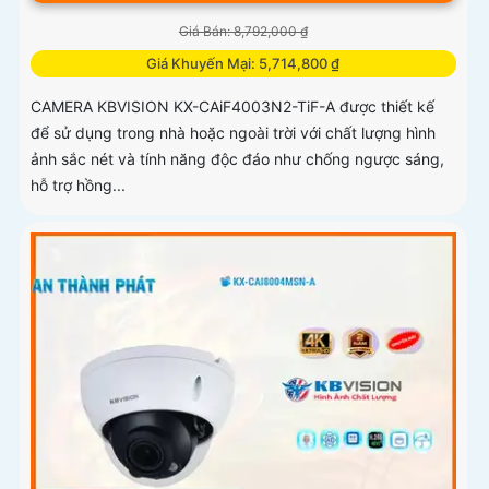
Giá Bán: 8,792,000 ₫
Giá Khuyến Mại: 5,714,800 ₫
CAMERA KBVISION KX-CAiF4003N2-TiF-A được thiết kế
để sử dụng trong nhà hoặc ngoài trời với chất lượng hình
ảnh sắc nét và tính năng độc đáo như chống ngược sáng,
hỗ trợ hồng...