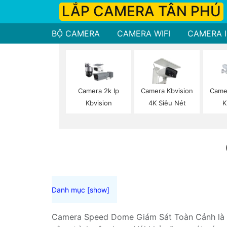
LẮP CAMERA TÂN PHÚ
BỘ CAMERA
CAMERA WIFI
CAMERA I
Camera 2k Ip
Camera Kbvision
Came
Kbvision
4K Siêu Nét
K
Camera Speed Dome Giám Sát Toàn Cảnh là lựa