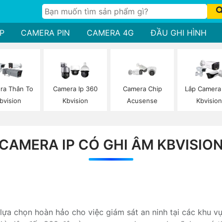
P
CAMERA PIN
CAMERA 4G
ĐẦU GHI HÌNH
ra Thân To
Camera Ip 360
Camera Chip
Lắp Camera
bvision
Kbvision
Acusense
Kbvisio
CAMERA IP CÓ GHI ÂM KBVISIO
 chọn hoàn hảo cho việc giám sát an ninh tại các khu vực