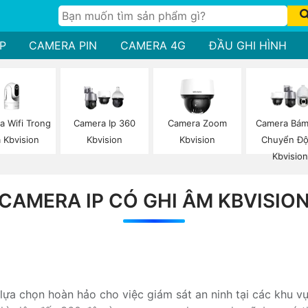
P
CAMERA PIN
CAMERA 4G
ĐẦU GHI HÌNH
a Wifi Trong
Camera Ip 360
Camera Zoom
Camera Bám
 Kbvision
Kbvision
Kbvision
Chuyển Đ
Kbvisio
CAMERA IP CÓ GHI ÂM KBVISIO
 chọn hoàn hảo cho việc giám sát an ninh tại các khu vực