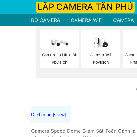
LẮP CAMERA TÂN PHÚ
BỘ CAMERA
CAMERA WIFI
CAMERA I
Camera Wifi
Camer
Camera Ip Ultra 3k
Kbvision
Nhà
Kbvision
Camera Speed Dome Giám Sát Toàn Cảnh là lựa