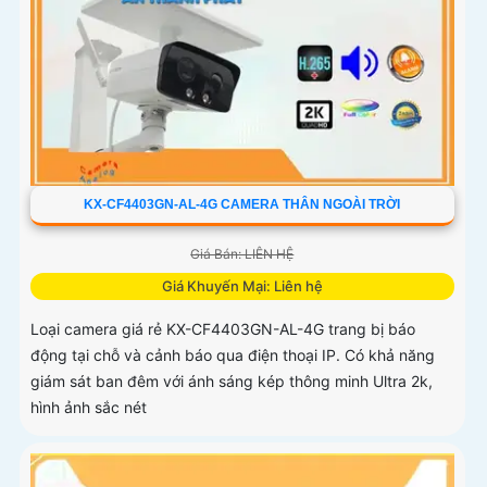
KX-CF4403GN-AL-4G CAMERA THÂN NGOÀI TRỜI
Giá Bán: LIÊN HỆ
Giá Khuyến Mại: Liên hệ
Loại camera giá rẻ KX-CF4403GN-AL-4G trang bị báo
động tại chỗ và cảnh báo qua điện thoại IP. Có khả năng
giám sát ban đêm với ánh sáng kép thông minh Ultra 2k,
hình ảnh sắc nét