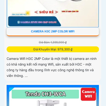
CAMERA H3C 2MP COLOR WIFI
Giá Bán: 1,399,000 ₫
Giá Khuyến Mại: 979,300 ₫
Camera Wifi H3C 2MP Color là một thiết bị camera an ninh
có khả năng kết nối mạng Wifi, sản xuất bởi H3C - một
công ty hàng đầu trong lĩnh vực công nghệ thông tin và
viễn thông. ...