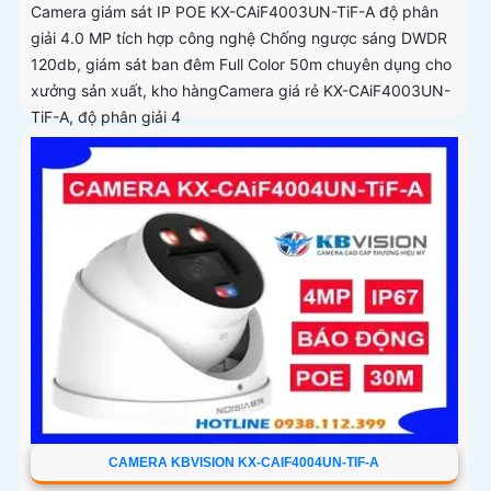
Camera giám sát IP POE KX-CAiF4003UN-TiF-A độ phân
giải 4.0 MP tích hợp công nghệ Chống ngược sáng DWDR
120db, giám sát ban đêm Full Color 50m chuyên dụng cho
xưởng sản xuất, kho hàngCamera giá rẻ KX-CAiF4003UN-
TiF-A, độ phân giải 4
CAMERA KBVISION KX-CAIF4004UN-TIF-A