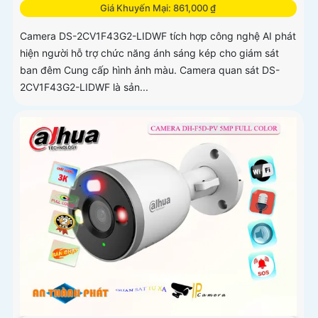
Giá Khuyến Mại: 861,000 ₫
Camera DS-2CV1F43G2-LIDWF tích hợp công nghệ AI phát
hiện người hỗ trợ chức năng ánh sáng kép cho giám sát
ban đêm Cung cấp hình ảnh màu. Camera quan sát DS-
2CV1F43G2-LIDWF là sản...