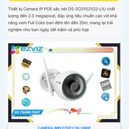
Thiết bị Camera IP POE sắc nét DS-2CD1021G2-LIU chất
lượng đến 2.0 megapixel, đáp ứng tiêu chuẩn cao với khả
năng xem Full Color ban đêm lên đến 20m, mang lại trải
nghiệm như ban ngày tiết kiệm và phù hợp
CAMERA WIFI EZVIZ C3N 1080P