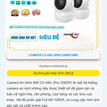
CAMERA CS-H6C (PRO 1080P) WIFI
Giá Bán: 1,249,000 ₫
Giá Khuyến Mại: 874,300 ₫
Camera An Ninh Wifi CS-H6c (Pro 1080P) là một hệ thống
camera an ninh không dây được thiết kế để giám sát và
bảo vệ ngôi nhà, văn phòng, cửa hàng và các khu vực
khác. Với độ phân giải Full HD 1080P, nó cung cấp hình ảnh
sắc nét và chất lượng cao