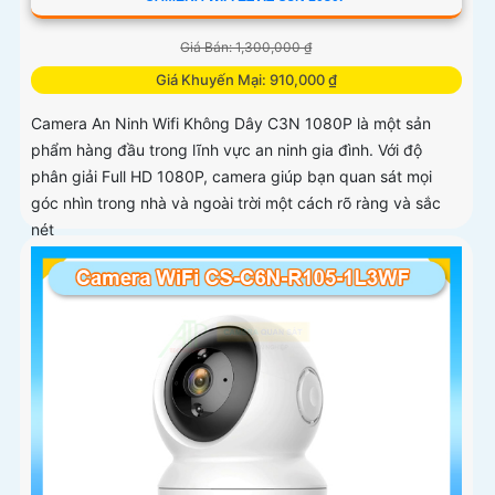
Giá Bán: 1,300,000 ₫
Giá Khuyến Mại: 910,000 ₫
Camera An Ninh Wifi Không Dây C3N 1080P là một sản
phẩm hàng đầu trong lĩnh vực an ninh gia đình. Với độ
phân giải Full HD 1080P, camera giúp bạn quan sát mọi
góc nhìn trong nhà và ngoài trời một cách rõ ràng và sắc
nét