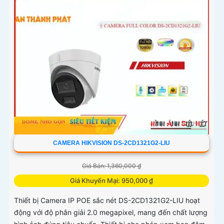
CAMERA HIKVISION DS-2CD1321G2-LIU
Giá Bán: 1,360,000 ₫
Giá Khuyến Mại: 950,000 ₫
Thiết bị Camera IP POE sắc nét DS-2CD1321G2-LIU hoạt
động với độ phân giải 2.0 megapixel, mang đến chất lượng