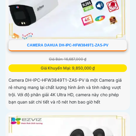
CAMERA DAHUA DH-IPC-HFW3849T1-ZAS-PV
Giá Bán: 16,687,000 ₫
Giá Khuyến Mại: 9,850,000 ₫
Camera DH-IPC-HFW3849T1-ZAS-PV là một Camera giá
rẻ nhưng mang lại chất lượng hình ảnh và tính năng vượt
trội. Với độ phân giải 4K Ultra HD, camera này cho phép
bạn quan sát chi tiết và rõ nét hơn bao giờ hết