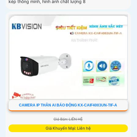
kép thông minh, hình ảnh chất lượng 8
CAMERA IP THÂN AI BÁO ĐỘNG KX-CAIF4003UN-TIF-A
Giá Bán: LIÊN HỆ
Giá Khuyến Mại: Liên hệ