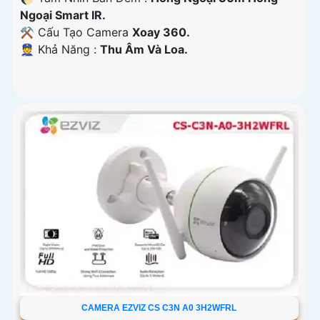
Ngoại Smart IR.
⚒ Cấu Tạo Camera
Xoay 360.
️👮 Khả Năng :
Thu Âm Và Loa.
CAMERA EZVIZ CS C3N A0 3H2WFRL