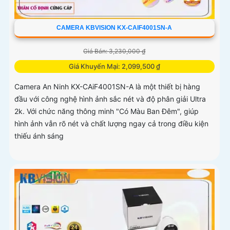
CAMERA KBVISION KX-CAIF4001SN-A
Giá Bán: 3,230,000 ₫
Giá Khuyến Mại: 2,099,500 ₫
Camera An Ninh KX-CAiF4001SN-A là một thiết bị hàng
đầu với công nghệ hình ảnh sắc nét và độ phân giải Ultra
2k. Với chức năng thông minh "Có Màu Ban Đêm", giúp
hình ảnh vẫn rõ nét và chất lượng ngay cả trong điều kiện
thiếu ánh sáng