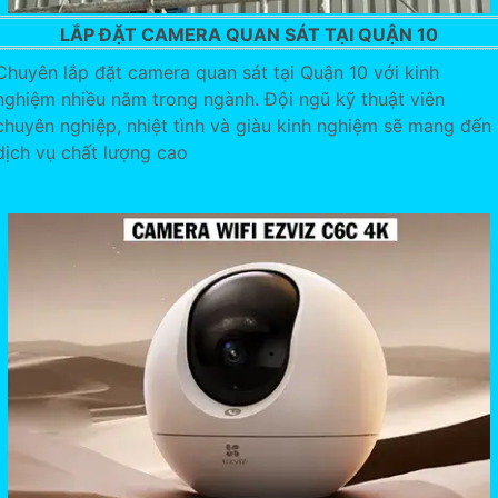
LẮP ĐẶT CAMERA QUAN SÁT TẠI QUẬN 10
Chuyên lắp đặt camera quan sát tại Quận 10 với kinh
nghiệm nhiều năm trong ngành. Đội ngũ kỹ thuật viên
chuyên nghiệp, nhiệt tình và giàu kinh nghiệm sẽ mang đến
dịch vụ chất lượng cao