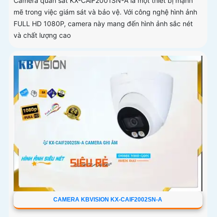
Camera quan sát KX-CAiF2001SN-A là một thiết bị mạnh
mẽ trong việc giám sát và bảo vệ. Với công nghệ hình ảnh
FULL HD 1080P, camera này mang đến hình ảnh sắc nét
và chất lượng cao
CAMERA KBVISION KX-CAIF2002SN-A