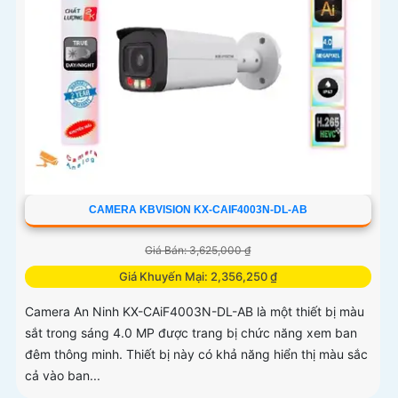
CAMERA KBVISION KX-CAIF4003N-DL-AB
Giá Bán: 3,625,000 ₫
Giá Khuyến Mại: 2,356,250 ₫
Camera An Ninh KX-CAiF4003N-DL-AB là một thiết bị màu
sắt trong sáng 4.0 MP được trang bị chức năng xem ban
đêm thông minh. Thiết bị này có khả năng hiển thị màu sắc
cả vào ban...