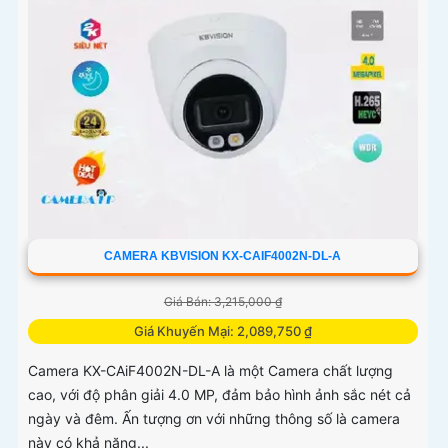
CAMERA KBVISION KX-CAIF4002N-DL-A
Giá Bán: 3,215,000 ₫
Giá Khuyến Mại: 2,089,750 ₫
Camera KX-CAiF4002N-DL-A là một Camera chất lượng
cao, với độ phân giải 4.0 MP, đảm bảo hình ảnh sắc nét cả
ngày và đêm. Ấn tượng ơn với những thông số là camera
này có khả năng...