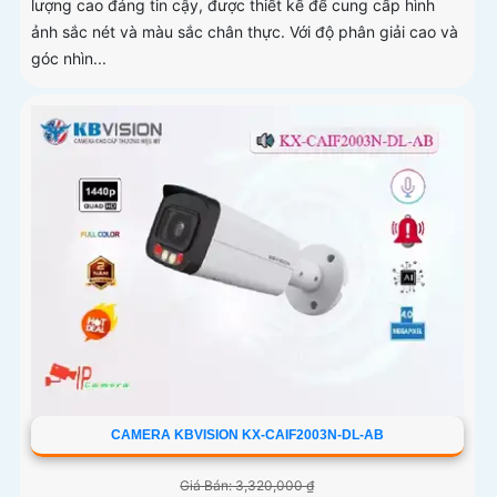
lượng cao đáng tin cậy, được thiết kế để cung cấp hình
ảnh sắc nét và màu sắc chân thực. Với độ phân giải cao và
góc nhìn...
CAMERA KBVISION KX-CAIF2003N-DL-AB
Giá Bán: 3,320,000 ₫