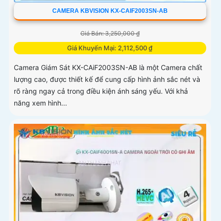
CAMERA KBVISION KX-CAIF2003SN-AB
Giá Bán: 3,250,000 ₫
Giá Khuyến Mại: 2,112,500 ₫
Camera Giám Sát KX-CAiF2003SN-AB là một Camera chất
lượng cao, được thiết kế để cung cấp hình ảnh sắc nét và
rõ ràng ngay cả trong điều kiện ánh sáng yếu. Với khả
năng xem hình...