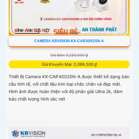
CAMERA KBVISION KX-CAIF4002SN-A
Giá Bán: 3,230,000 ₫
Giá Khuyến Mại: 2,099,500 ₫
Thiết Bị Camera KX-CAiF4002SN-A được thiết kế dạng bán
cầu tinh tế, với chất liệu kim loại chắc chắn và đẹp mắt.
Hình ảnh được hoàn thiện với độ phân giải Ultra 2k, đảm
bảo chất lượng hình sắc nét