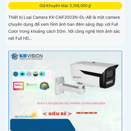
Giá Khuyến Mại: 2,158,000 ₫
Thiết bị Loại Camera KX-CAiF2003N-DL-AB là một camere
chuyên dụng để xem hình ảnh ban đêm sáng đẹp với Full
Color trong khoảng cách 50m. Với công nghệ hình ảnh sắc
nét Full HD...