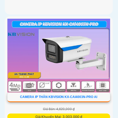
CAMERA IP THÂN KBVISION KX-CAI4003N-PRO AI
Giá Bán: 4,620,000 ₫
Giá Khuyến Mại: 3,003,000 ₫