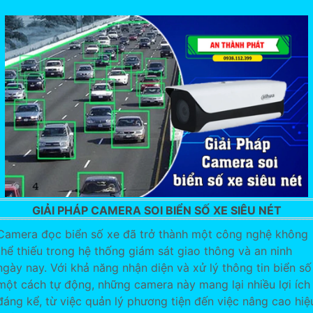
GIẢI PHÁP CAMERA SOI BIỂN SỐ XE SIÊU NÉT
Camera đọc biển số xe đã trở thành một công nghệ không
thể thiếu trong hệ thống giám sát giao thông và an ninh
ngày nay. Với khả năng nhận diện và xử lý thông tin biển số
một cách tự động, những camera này mang lại nhiều lợi ích
đáng kể, từ việc quản lý phương tiện đến việc nâng cao hiệ