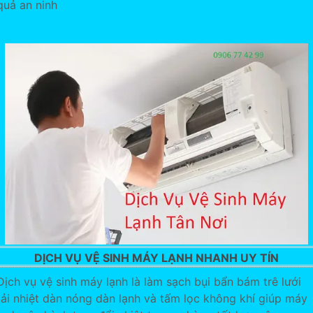
quả an ninh
DỊCH VỤ VỆ SINH MÁY LẠNH NHANH UY TÍN
Dịch vụ vệ sinh máy lạnh là làm sạch bụi bẩn bám trê lưới
tải nhiệt dàn nóng dàn lạnh và tấm lọc không khí giúp máy