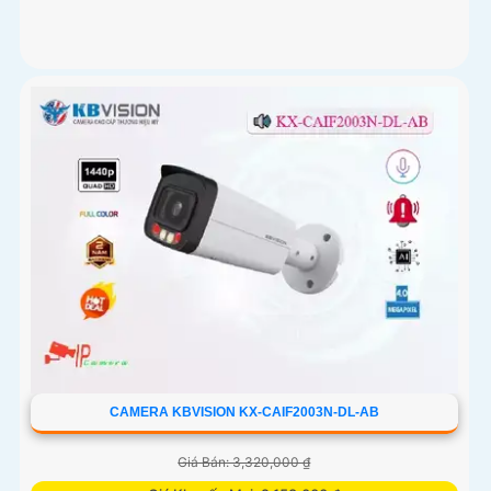
CAMERA KBVISION KX-CAIF2003N-DL-AB
Giá Bán: 3,320,000 ₫