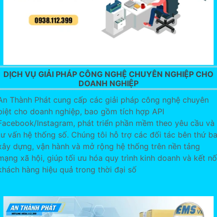
DỊCH VỤ GIẢI PHÁP CÔNG NGHỆ CHUYÊN NGHIỆP CHO
DOANH NGHIỆP
An Thành Phát cung cấp các giải pháp công nghệ chuyên
biệt cho doanh nghiệp, bao gồm tích hợp API
Facebook/Instagram, phát triển phần mềm theo yêu cầu và
tư vấn hệ thống số. Chúng tôi hỗ trợ các đối tác bên thứ b
xây dựng, vận hành và mở rộng hệ thống trên nền tảng
mạng xã hội, giúp tối ưu hóa quy trình kinh doanh và kết nố
khách hàng hiệu quả trong thời đại số