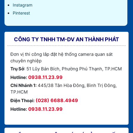
Instagram
Pinterest
CÔNG TY TNHH TM-DV AN THÀNH PHÁT
Đơn vị thi công lắp đặt hệ thống camera quan sát
chuyên nghiệp
Trụ Sở
: 51 Lũy Bán Bích, Phường Phú Thạnh, TP.HCM
0938.11.23.99
Hotline:
Chi Nhánh 1:
445/38 Tân Hòa Đông, Bình Trị Đông,
TP.HCM
(028) 6688.4949
Điện Thoại:
0938.11.23.99
Hotline: