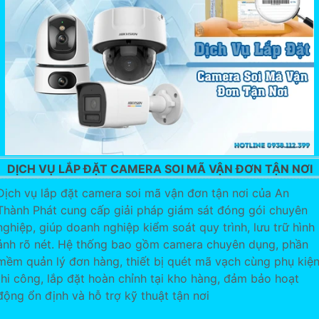
DỊCH VỤ LẮP ĐẶT CAMERA SOI MÃ VẬN ĐƠN TẬN NƠI
Dịch vụ lắp đặt camera soi mã vận đơn tận nơi của An
Thành Phát cung cấp giải pháp giám sát đóng gói chuyên
nghiệp, giúp doanh nghiệp kiểm soát quy trình, lưu trữ hình
ảnh rõ nét. Hệ thống bao gồm camera chuyên dụng, phần
mềm quản lý đơn hàng, thiết bị quét mã vạch cùng phụ kiệ
thi công, lắp đặt hoàn chỉnh tại kho hàng, đảm bảo hoạt
động ổn định và hỗ trợ kỹ thuật tận nơi