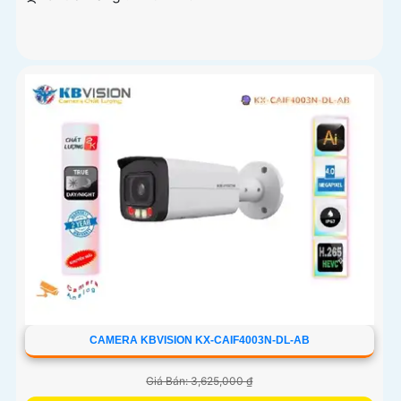
CAMERA KBVISION KX-CAIF4003N-DL-AB
Giá Bán: 3,625,000 ₫