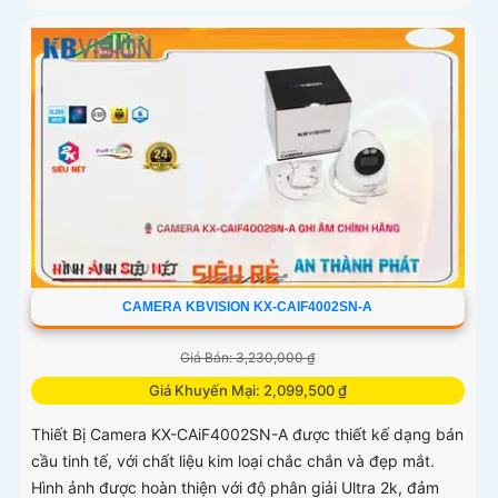
CAMERA KBVISION KX-CAIF4002SN-A
Giá Bán: 3,230,000 ₫
Giá Khuyến Mại: 2,099,500 ₫
Thiết Bị Camera KX-CAiF4002SN-A được thiết kế dạng bán
cầu tinh tế, với chất liệu kim loại chắc chắn và đẹp mắt.
Hình ảnh được hoàn thiện với độ phân giải Ultra 2k, đảm