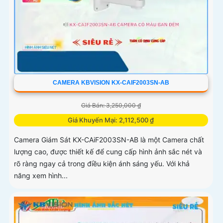
CAMERA KBVISION KX-CAIF2003SN-AB
Giá Bán: 3,250,000 ₫
Giá Khuyến Mại: 2,112,500 ₫
Camera Giám Sát KX-CAiF2003SN-AB là một Camera chất
lượng cao, được thiết kế để cung cấp hình ảnh sắc nét và
rõ ràng ngay cả trong điều kiện ánh sáng yếu. Với khả
năng xem hình...