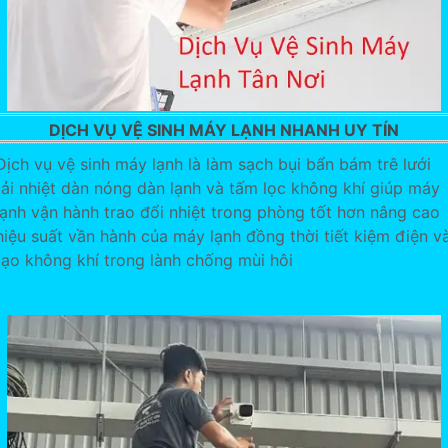
DỊCH VỤ VỆ SINH MÁY LẠNH NHANH UY TÍN
Dịch vụ vệ sinh máy lạnh là làm sạch bụi bẩn bám trê lưới
tải nhiệt dàn nóng dàn lạnh và tấm lọc không khí giúp máy
lạnh vận hành trao đổi nhiệt trong phòng tốt hơn nâng cao
hiệu suất vần hành của máy lạnh đồng thời tiết kiệm điện v
tạo không khí trong lành chống mùi hôi