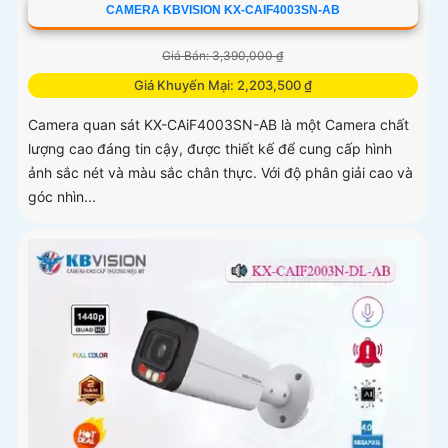
CAMERA KBVISION KX-CAIF4003SN-AB
Giá Bán: 3,390,000 ₫
Giá Khuyến Mại: 2,203,500 ₫
Camera quan sát KX-CAiF4003SN-AB là một Camera chất
lượng cao đáng tin cậy, được thiết kế để cung cấp hình
ảnh sắc nét và màu sắc chân thực. Với độ phân giải cao và
góc nhìn...