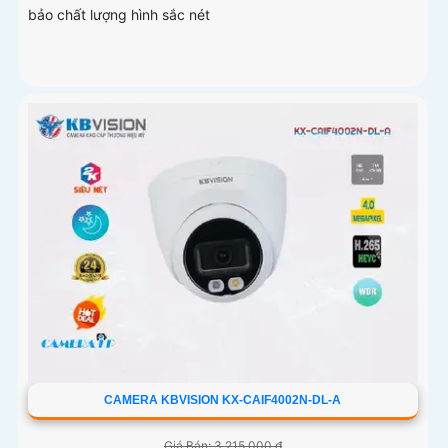
bảo chất lượng hình sắc nét
CAMERA KBVISION KX-CAIF4002N-DL-A
Giá Bán: 3,215,000 ₫