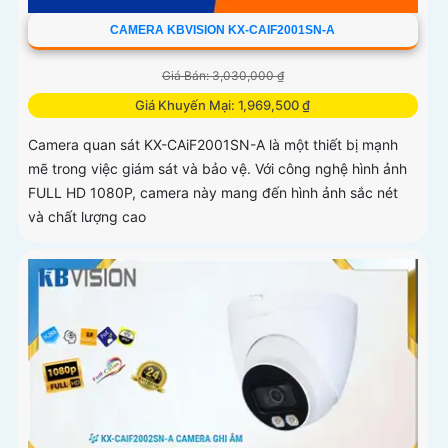
CAMERA KBVISION KX-CAIF2001SN-A
Giá Bán: 3,030,000 ₫
Giá Khuyến Mại: 1,969,500 ₫
Camera quan sát KX-CAiF2001SN-A là một thiết bị mạnh
mẽ trong việc giám sát và bảo vệ. Với công nghệ hình ảnh
FULL HD 1080P, camera này mang đến hình ảnh sắc nét
và chất lượng cao