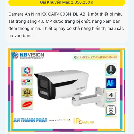
Giá Khuyến Mại: 2,356,250 ₫
Camera An Ninh KX-CAiF4003N-DL-AB là một thiết bị màu
sắt trong sáng 4.0 MP được trang bị chức năng xem ban
đêm thông minh. Thiết bị này có khả năng hiển thị màu sắc
cả vào ban...