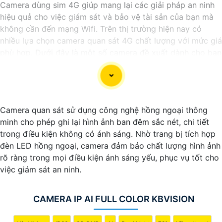
Camera dùng sim 4G giúp mang lại các giải pháp an ninh
hiệu quả cho việc giám sát và bảo vệ tài sản của bạn mà
không cần đến mạng Wifi. Trên thị trường hiện nay có
nhiều lựa chọn camera quan sát 4G chất lượng với mức giá
phù hợp. Dưới đây là một số camera đề xuất dành cho bạn
tham khảo
Camera quan sát sử dụng công nghệ hồng ngoại thông
minh cho phép ghi lại hình ảnh ban đêm sắc nét, chi tiết
trong điều kiện không có ánh sáng. Nhờ trang bị tích hợp
đèn LED hồng ngoại, camera đảm bảo chất lượng hình ảnh
rõ ràng trong mọi điều kiện ánh sáng yếu, phục vụ tốt cho
việc giám sát an ninh.
CAMERA IP AI FULL COLOR KBVISION
'