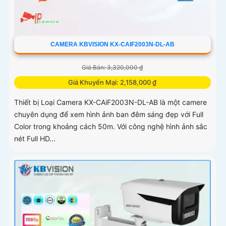
CAMERA KBVISION KX-CAIF2003N-DL-AB
Giá Bán: 3,320,000 ₫
Giá Khuyến Mại: 2,158,000 ₫
Thiết bị Loại Camera KX-CAiF2003N-DL-AB là một camere
chuyên dụng để xem hình ảnh ban đêm sáng đẹp với Full
Color trong khoảng cách 50m. Với công nghệ hình ảnh sắc
nét Full HD...