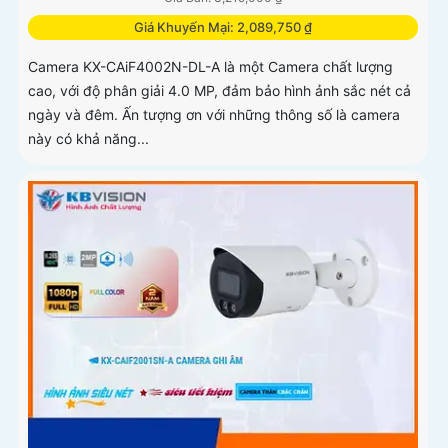
Giá Khuyến Mại: 2,089,750 ₫
Camera KX-CAiF4002N-DL-A là một Camera chất lượng
cao, với độ phân giải 4.0 MP, đảm bảo hình ảnh sắc nét cả
ngày và đêm. Ấn tượng ơn với những thông số là camera
này có khả năng...