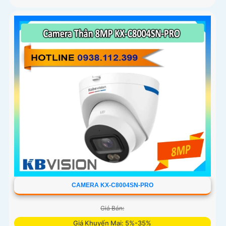
CAMERA KX-C8004SN-PRO
Giá Bán:
Giá Khuyến Mại: 5%-35%