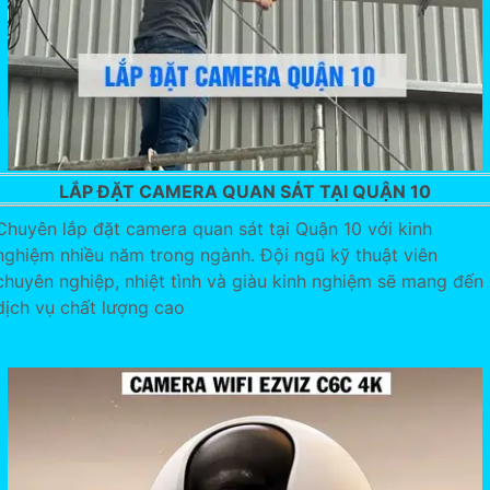
LẮP ĐẶT CAMERA QUAN SÁT TẠI QUẬN 10
Chuyên lắp đặt camera quan sát tại Quận 10 với kinh
nghiệm nhiều năm trong ngành. Đội ngũ kỹ thuật viên
chuyên nghiệp, nhiệt tình và giàu kinh nghiệm sẽ mang đến
dịch vụ chất lượng cao