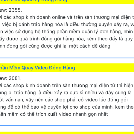
ew: 2355.
i các shop kinh doanh online và trên sàn thương mại điện 
ì việc bị đánh tráo hàng hóa là điều thường xuyên xảy ra, v
n việc sử dụng hệ thống phần mềm quản lý đơn hàng, nhìn
ấy được quá trình đóng gói hàng hóa, kèm theo đấy là quy
ình đóng gói cũng được ghi lại một cách dễ dàng
hần Mềm Quay Video Đóng Hàng
ew: 2081.
i các shop kinh doanh trên sàn thương mại điện tử thì hiện
ạng bị tráo hàng là điều xảy ra cực kì nhiều và đây cũng là
t vấn nạn, vậy nên các shop phải có video lúc đóng gói
ng để có thể bảo vệ quyền lợi cho shop của mình, kèm the
ần mềm có thể trích xuất video nhanh gọn nhất