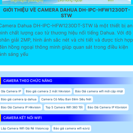
GIỚI THIỆU VỀ CAMERA DAHUA DH-IPC-HFW1230DT-
STW
Camera Dahua DH-IPC-HFW1230DT-STW là một thiết bị an
ninh chất lượng cao từ thương hiệu nổi tiếng Dahua. Với độ
phân giải 2MP, hình ảnh sắc nét và chi tiết và được tích hợp
đèn hồng ngoại thông minh giúp quan sát trong điều kiện
ánh sáng yếu
CAMERA THEO CHỨC NĂNG
Gía Camera IP
Báo giá camera 2 mắt hikvision
Báo Giá camera wifi mới cập nhật
Báo giá camera ip dahua
Camera Có Màu Ban Đêm Siêu Nét
Báo Giá Camera IP Hikvision
Top 5 Camera Wifi 360 Tốt
Báo Giá Camera IP Kbvision
CAMERA KẾT NỐI WIFI
Lắp Camera Wifi Giá Rẻ Visioncop
Báo giá camera wifi ezviz