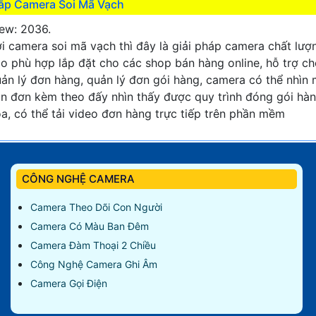
ắp Camera Soi Mã Vạch
ew: 2036.
i camera soi mã vạch thì đây là giải pháp camera chất lượ
o phù hợp lắp đặt cho các shop bán hàng online, hỗ trợ c
ản lý đơn hàng, quản lý đơn gói hàng, camera có thể nhìn
n đơn kèm theo đấy nhìn thấy được quy trình đóng gói hà
a, có thể tải video đơn hàng trực tiếp trên phần mềm
CÔNG NGHỆ CAMERA
Camera Theo Dõi Con Người
Camera Có Màu Ban Đêm
Camera Đàm Thoại 2 Chiều
Công Nghệ Camera Ghi Âm
Camera Gọi Điện