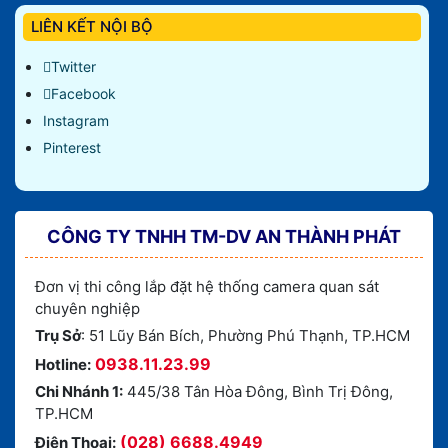
LIÊN KẾT NỘI BỘ
Twitter
Facebook
Instagram
Pinterest
CÔNG TY TNHH TM-DV AN THÀNH PHÁT
Đơn vị thi công lắp đặt hệ thống camera quan sát
chuyên nghiệp
Trụ Sở
: 51 Lũy Bán Bích, Phường Phú Thạnh, TP.HCM
0938.11.23.99
Hotline:
Chi Nhánh 1:
445/38 Tân Hòa Đông, Bình Trị Đông,
TP.HCM
(028) 6688.4949
Điện Thoại: