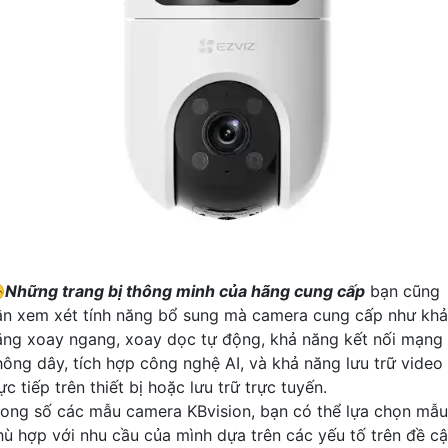
️
Những trang bị thông minh của hãng cung cấp
bạn cũng
ần xem xét tính năng bổ sung mà camera cung cấp như khả
ăng xoay ngang, xoay dọc tự động, khả năng kết nối mạng
hông dây, tích hợp công nghệ AI, và khả năng lưu trữ video
ực tiếp trên thiết bị hoặc lưu trữ trực tuyến.
rong số các mẫu camera KBvision, bạn có thể lựa chọn mẫu
hù hợp với nhu cầu của mình dựa trên các yếu tố trên đề cậ