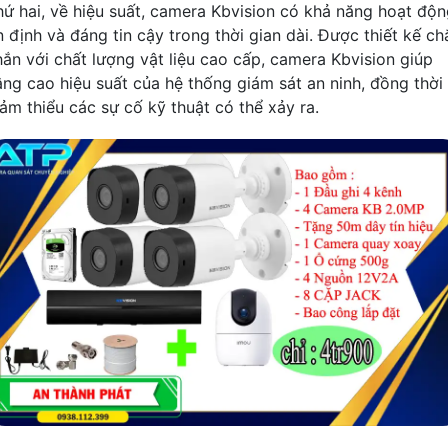
hứ hai, về hiệu suất, camera Kbvision có khả năng hoạt độ
n định và đáng tin cậy trong thời gian dài. Được thiết kế ch
hắn với chất lượng vật liệu cao cấp, camera Kbvision giúp
âng cao hiệu suất của hệ thống giám sát an ninh, đồng thời
iảm thiểu các sự cố kỹ thuật có thể xảy ra.