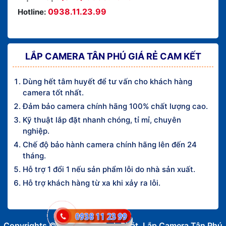
0938.11.23.99
Hotline:
LẮP CAMERA TÂN PHÚ GIÁ RẺ CAM KẾT
Dùng hết tâm huyết để tư vấn cho khách hàng
camera tốt nhất.
Đảm bảo camera chính hãng 100% chất lượng cao.
Kỹ thuật lắp đặt nhanh chóng, tỉ mỉ, chuyên
nghiệp.
Chế độ bảo hành camera chính hãng lên đến 24
tháng.
Hỗ trợ 1 đổi 1 nếu sản phẩm lỗi do nhà sản xuất.
Hỗ trợ khách hàng từ xa khi xảy ra lỗi.
Copyrights © 2016 An Thành Phát. Lắp Camera Tân Phú