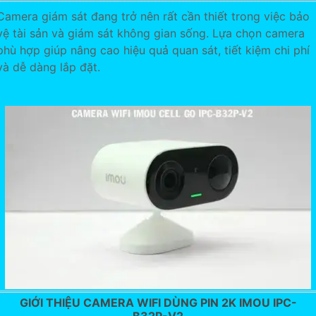
Camera giám sát đang trở nên rất cần thiết trong việc bảo
vệ tài sản và giám sát không gian sống. Lựa chọn camera
phù hợp giúp nâng cao hiệu quả quan sát, tiết kiệm chi phí
và dễ dàng lắp đặt.
GIỚI THIỆU CAMERA WIFI DÙNG PIN 2K IMOU IPC-