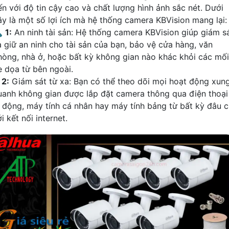
ến với độ tin cậy cao và chất lượng hình ảnh sắc nét. Dưới
ây là một số lợi ích mà hệ thống camera KBVision mang lại:

1:
An ninh tài sản: Hệ thống camera KBVision giúp giám s
à giữ an ninh cho tài sản của bạn, bảo vệ cửa hàng, văn
hòng, nhà ở, hoặc bất kỳ không gian nào khác khỏi các mối
e dọa từ bên ngoài.
₪
2:
Giám sát từ xa: Bạn có thể theo dõi mọi hoạt động xun
uanh không gian được lắp đặt camera thông qua điện thoại
i động, máy tính cá nhân hay máy tính bảng từ bất kỳ đâu c
i kết nối internet.