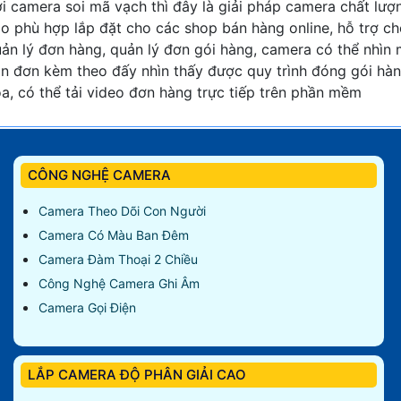
i camera soi mã vạch thì đây là giải pháp camera chất lượ
o phù hợp lắp đặt cho các shop bán hàng online, hỗ trợ c
ản lý đơn hàng, quản lý đơn gói hàng, camera có thể nhìn
n đơn kèm theo đấy nhìn thấy được quy trình đóng gói hà
a, có thể tải video đơn hàng trực tiếp trên phần mềm
CÔNG NGHỆ CAMERA
Camera Theo Dõi Con Người
Camera Có Màu Ban Đêm
Camera Đàm Thoại 2 Chiều
Công Nghệ Camera Ghi Âm
Camera Gọi Điện
LẮP CAMERA ĐỘ PHÂN GIẢI CAO