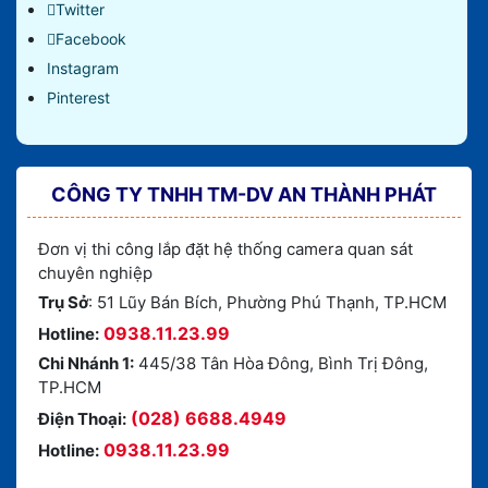
Twitter
Facebook
Instagram
Pinterest
CÔNG TY TNHH TM-DV AN THÀNH PHÁT
Đơn vị thi công lắp đặt hệ thống camera quan sát
chuyên nghiệp
Trụ Sở
: 51 Lũy Bán Bích, Phường Phú Thạnh, TP.HCM
0938.11.23.99
Hotline:
Chi Nhánh 1:
445/38 Tân Hòa Đông, Bình Trị Đông,
TP.HCM
(028) 6688.4949
Điện Thoại:
0938.11.23.99
Hotline: