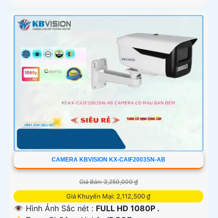
CAMERA KBVISION KX-CAIF2003SN-AB
Giá Bán: 3,250,000 ₫
Giá Khuyến Mại: 2,112,500 ₫
👁 Hình Ảnh Sắc nét :
FULL HD 1080P .