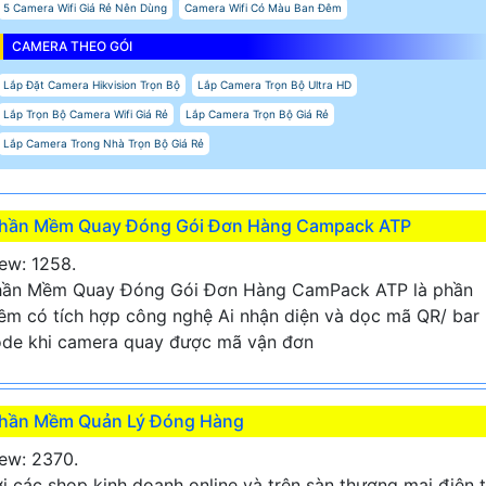
5 Camera Wifi Giá Rẻ Nên Dùng
Camera Wifi Có Màu Ban Đêm
CAMERA THEO GÓI
Lắp Đặt Camera Hikvision Trọn Bộ
Lắp Camera Trọn Bộ Ultra HD
Lắp Trọn Bộ Camera Wifi Giá Rẻ
Lắp Camera Trọn Bộ Giá Rẻ
Lắp Camera Trong Nhà Trọn Bộ Giá Rẻ
hần Mềm Quay Đóng Gói Đơn Hàng Campack ATP
ew: 1258.
hần Mềm Quay Đóng Gói Đơn Hàng CamPack ATP là phần
m có tích hợp công nghệ Ai nhận diện và dọc mã QR/ bar
de khi camera quay được mã vận đơn
hần Mềm Quản Lý Đóng Hàng
ew: 2370.
i các shop kinh doanh online và trên sàn thương mại điện 