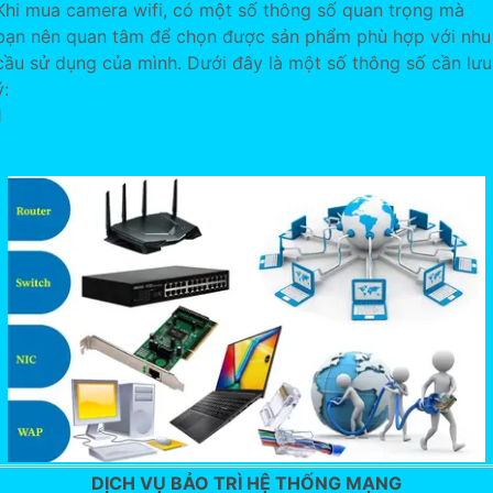
Khi mua camera wifi, có một số thông số quan trọng mà
bạn nên quan tâm để chọn được sản phẩm phù hợp với nhu
cầu sử dụng của mình. Dưới đây là một số thông số cần lưu
ý:
1
DỊCH VỤ BẢO TRÌ HỆ THỐNG MẠNG