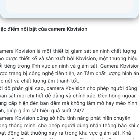
ặc điểm nổi bật của camera Kbvision
amera Kbvision là một thiết bị giám sát an ninh chất lượng
ao được thiết kế và sản xuất bởi Kbvision, một thương hiệu
ổi tiếng trong lĩnh vực an ninh và giám sát. Camera Kbvisio
ược trang bị công nghệ tiên tiến, an Tâm chất lượng hình ả
ắc nét và chất lượng âm thanh tốt.
ới độ phân giải cao, camera Kbvision cho phép người dùng
uan sát mọi chi tiết dễ dàng và chính xác. Đèn hồng ngoại
ung cấp hiện đèn ban đêm mà không làm mờ hay méo hình
nh, giúp giám sát hiệu quả suốt 24/7
amera Kbvision cũng sở hữu tính năng phát hiện chuyển
ộng thông minh, cho phép người dùng nhận thông báo khi 
oạt động bất thường xảy ra trong khu vực giám sát. Khả