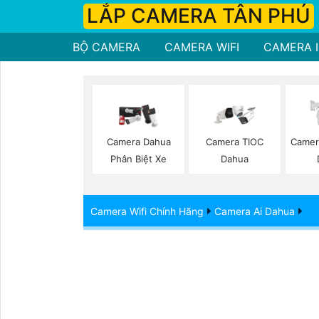
LẮP CAMERA TÂN PHÚ
BỘ CAMERA
CAMERA WIFI
CAMERA I
Camera Dahua
Camera TIOC
Camer
Phân Biệt Xe
Dahua
Camera Wifi Chính Hãng
Camera Ai Dahua