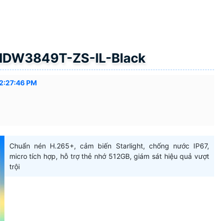
HDW3849T-ZS-IL-Black
2:27:46 PM
Chuẩn nén H.265+, cảm biến Starlight, chống nước IP67,
micro tích hợp, hỗ trợ thẻ nhớ 512GB, giám sát hiệu quả vượt
trội