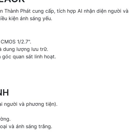
Thành Phát cung cấp, tích hợp AI nhận diện người và
điều kiện ánh sáng yếu.
 CMOS 1/2.7".
 dung lượng lưu trữ.
 góc quan sát linh hoạt.
NH
i người và phương tiện).
ường.
oại và ánh sáng trắng.