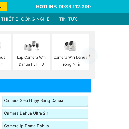
HOTLINE: 0938.112.399
THIẾT BỊ CÔNG NGHỆ
TIN TỨC
Camera Wifi Dahua
hua
Lắp Camera Wifi
Trong Nhà
ộm
Dahua Full HD
Camera Siêu Nhạy Sáng Dahua
Camera Dahua Ultra 2K
Camera Ip Dome Dahua