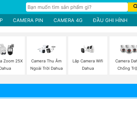
P
CAMERA PIN
CAMERA 4G
ĐẦU GHI HÌNH
Lắp Camera Wifi
a Zoom 25X
Camera Thu Âm
Camera Da
Dahua
Dahua
Ngoài Trời Dahua
Chống Tr