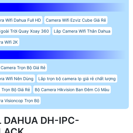
a Wifi Dahua Full HD
Camera Wifi Ezviz Cube Giá Rẻ
Ngoài Trời Quay Xoay 360
Lắp Camera Wifi Thân Dahua
a Wifi 2K
 Camera Trọn Bộ Giá Rẻ
ra Wifi Nên Dùng
Lắp trọn bộ camera Ip giá rẻ chất lượng
 Trọn Bộ Giá Rẻ
Bộ Camera Hikvision Ban Đêm Có Màu
a Visioncop Trọn Bộ
L DAHUA DH-IPC-
BLACK