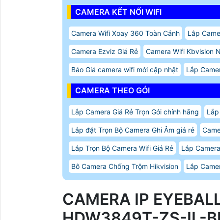
CAMERA KẾT NỐI WIFI
Camera Wifi Xoay 360 Toàn Cảnh
Lắp Camer
Camera Ezviz Giá Rẻ
Camera Wifi Kbvision 
Báo Giá camera wifi mới cập nhật
Lắp Camer
CAMERA THEO GÓI
Lắp Camera Giá Rẻ Trọn Gói chính hãng
Lắp
Lắp đặt Trọn Bộ Camera Ghi Âm giá rẻ
Came
Lắp Trọn Bộ Camera Wifi Giá Rẻ
Lắp Camera
Bô Camera Chống Trộm Hikvision
Lắp Camer
CAMERA IP EYEBAL
HDW3849T-ZS-IL-