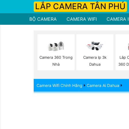
LẮP CAMERA TÂN PHÚ
BỘ CAMERA
CAMERA WIFI
CAMERA I
Lắp 
Camera 360 Trong
Camera Ip 3k
360 D
Nhà
Dahua
Camera Wifi Chính Hãng
Camera Ai Dahua