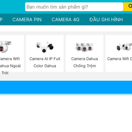
P
CAMERA PIN
CAMERA 4G
ĐẦU GHI HÌNH
Camera Wifi
Camera Wifi 
Camera AI IP Full
Camera Dahua
ahua Ngoài
Color Dahua
Chống Trộm
Trời