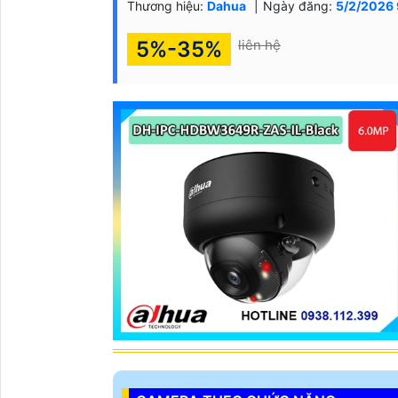
Thương hiệu:
Dahua
Ngày đăng:
5/2/2026 
5%-35%
liên hệ