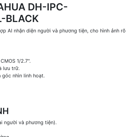
AHUA DH-IPC-
L-BLACK
 AI nhận diện người và phương tiện, cho hình ảnh rõ
 CMOS 1/2.7".
lưu trữ.
 góc nhìn linh hoạt.
NH
i người và phương tiện).