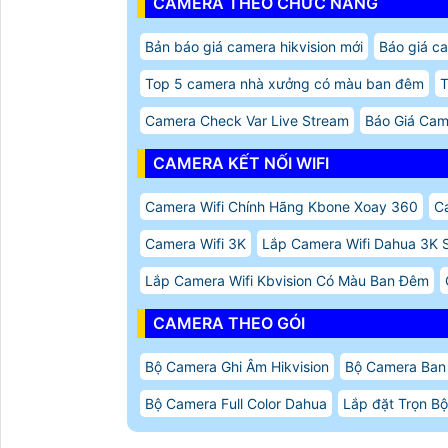
CAMERA THEO CHỨC NĂNG
Bản báo giá camera hikvision mới
Báo giá c
Top 5 camera nhà xưởng có màu ban đêm
T
Camera Check Var Live Stream
Báo Giá Cam
CAMERA KẾT NỐI WIFI
Camera Wifi Chính Hãng Kbone Xoay 360
Ca
Camera Wifi 3K
Lắp Camera Wifi Dahua 3K S
Lắp Camera Wifi Kbvision Có Màu Ban Đêm
CAMERA THEO GÓI
Bộ Camera Ghi Âm Hikvision
Bộ Camera Ban
Bộ Camera Full Color Dahua
Lắp đặt Trọn Bộ