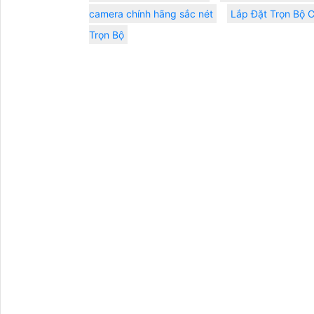
camera chính hãng sắc nét
Lắp Đặt Trọn Bô
Trọn Bộ