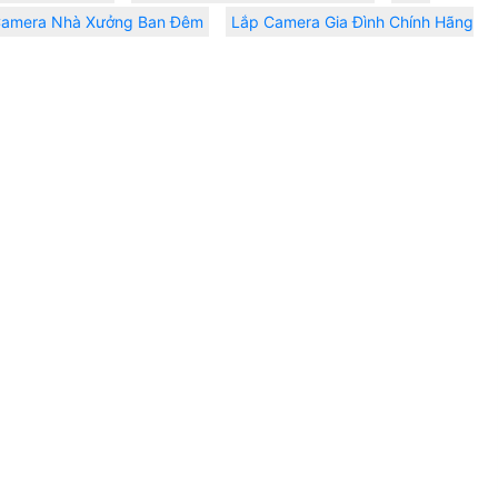
̣ Camera Nhà Xưởng Ban Đêm
Lắp Camera Gia Đình Chính Hãng