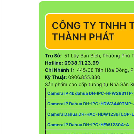
CÔNG TY TNHH 
THÀNH PHÁT
Trụ Sở:
51 Lũy Bán Bích, Phường Phú 
Hotline: 0938.11.23.99
Chi Nhánh 1:
445/38 Tân Hòa Đông, P
Kỹ Thuật:
0906.855.330
Sản phẩm cao cấp tương tự Nhà Sản X
Camera IP 4k dahua DH-IPC-HFW2831TP
Camera IP Dahua DH-IPC-HDW3449TMP-
Camera Dahua DH-HAC-HDW1239TLQP-
Camera IP Dahua DH-IPC-HFW1230A-A