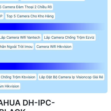
5 Camera Đàm Thoại 2 Chiều Rõ
IP
Top 5 Camera Cho Kho Hàng
Lắp Camera Wifi Vantech
Lắp Camera Chống Trộm Ezviz
hân Ngoài Trời Imou
Camera Wifi Hikvision
 Chống Trộm Kbvision
Lắp Đặt Bộ Camera Ip Visioncop Giá Rẻ
m Hikvision
AHUA DH-IPC-