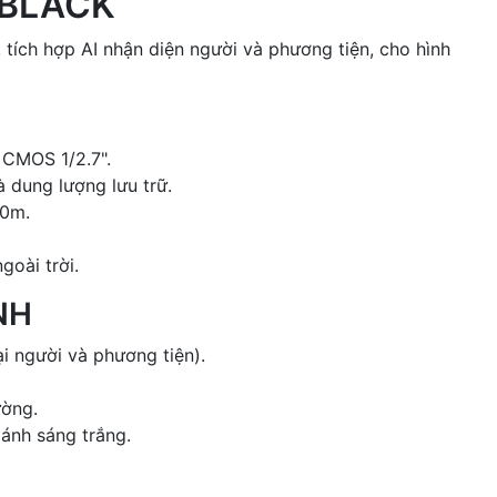
-BLACK
ch hợp AI nhận diện người và phương tiện, cho hình
 CMOS 1/2.7".
 dung lượng lưu trữ.
30m.
goài trời.
NH
i người và phương tiện).
ường.
 ánh sáng trắng.