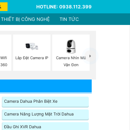
HOTLINE: 0938.112.399
THIẾT BỊ CÔNG NGHỆ
TIN TỨC
Wifi
Lắp Đặt Camera IP
Camera Nhìn Mã
 360
Vận Đơn
Camera Dahua Phân Biệt Xe
Camera Năng Lượng Mặt Trời Dahua
Đầu Ghi XVR Dahua