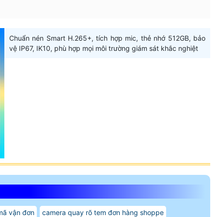
Chuẩn nén Smart H.265+, tích hợp mic, thẻ nhớ 512GB, bảo
vệ IP67, IK10, phù hợp mọi môi trường giám sát khắc nghiệt
mã vận đơn
camera quay rõ tem đơn hàng shoppe