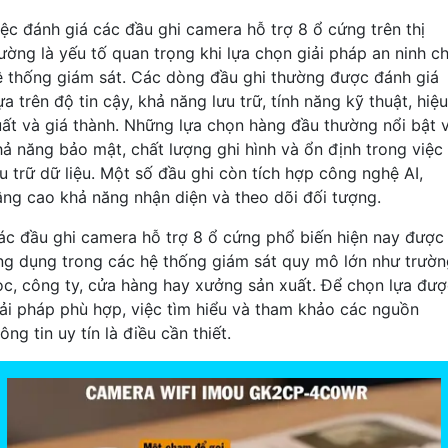
iệc đánh giá các đầu ghi camera hỗ trợ 8 ổ cứng trên thị
rường là yếu tố quan trọng khi lựa chọn giải pháp an ninh c
ệ thống giám sát. Các dòng đầu ghi thường được đánh giá
a trên độ tin cậy, khả năng lưu trữ, tính năng kỹ thuật, hiệu
uất và giá thành. Những lựa chọn hàng đầu thường nổi bật 
hả năng bảo mật, chất lượng ghi hình và ổn định trong việc
ưu trữ dữ liệu. Một số đầu ghi còn tích hợp công nghệ AI,
âng cao khả năng nhận diện và theo dõi đối tượng.
ác đầu ghi camera hỗ trợ 8 ổ cứng phổ biến hiện nay được
ng dụng trong các hệ thống giám sát quy mô lớn như trườn
ọc, công ty, cửa hàng hay xưởng sản xuất. Để chọn lựa đư
iải pháp phù hợp, việc tìm hiểu và tham khảo các nguồn
ông tin uy tín là điều cần thiết.