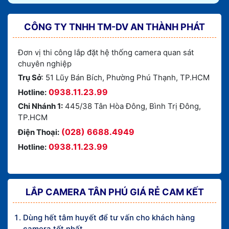
CÔNG TY TNHH TM-DV AN THÀNH PHÁT
Đơn vị thi công lắp đặt hệ thống camera quan sát
chuyên nghiệp
Trụ Sở
: 51 Lũy Bán Bích, Phường Phú Thạnh, TP.HCM
0938.11.23.99
Hotline:
Chi Nhánh 1:
445/38 Tân Hòa Đông, Bình Trị Đông,
TP.HCM
(028) 6688.4949
Điện Thoại:
0938.11.23.99
Hotline:
LẮP CAMERA TÂN PHÚ GIÁ RẺ CAM KẾT
Dùng hết tâm huyết để tư vấn cho khách hàng
camera tốt nhất.