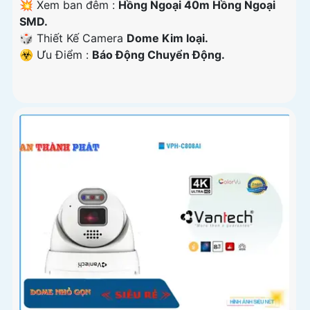
💥 Xem ban đêm :
Hồng Ngoại 40m Hồng Ngoại
SMD.
🎲 Thiết Kế Camera
Dome Kim loại.
️☣️ Ưu Điểm :
Báo Động Chuyển Động.