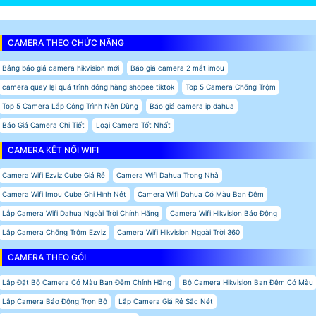
CAMERA THEO CHỨC NĂNG
Bảng báo giá camera hikvision mới
Báo giá camera 2 mắt imou
camera quay lại quá trình đóng hàng shopee tiktok
Top 5 Camera Chống Trộm
Top 5 Camera Lắp Công Trình Nên Dùng
Báo giá camera ip dahua
Báo Giá Camera Chi Tiết
Loại Camera Tốt Nhất
CAMERA KẾT NỐI WIFI
Camera Wifi Ezviz Cube Giá Rẻ
Camera Wifi Dahua Trong Nhà
Camera Wifi Imou Cube Ghi Hình Nét
Camera Wifi Dahua Có Màu Ban Đêm
Lắp Camera Wifi Dahua Ngoài Trời Chính Hãng
Camera Wifi Hikvision Báo Động
Lắp Camera Chống Trộm Ezviz
Camera Wifi Hikvision Ngoài Trời 360
CAMERA THEO GÓI
Lắp Đặt Bộ Camera Có Màu Ban Đêm Chính Hãng
Bộ Camera Hikvision Ban Đêm Có Màu
Lắp Camera Báo Động Trọn Bộ
Lắp Camera Giá Rẻ Sắc Nét