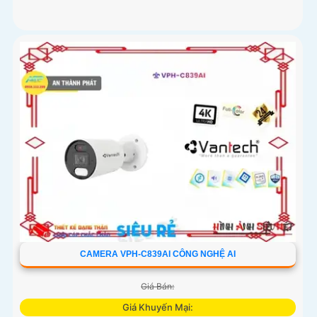
CAMERA VPH-C839AI CÔNG NGHỆ AI
Giá Bán:
Giá Khuyến Mại: