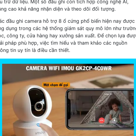
ưu trữ dữ liệu. Một số đầu ghi còn tích hợp công nghệ AI,
âng cao khả năng nhận diện và theo dõi đối tượng.
ác đầu ghi camera hỗ trợ 8 ổ cứng phổ biến hiện nay được
ng dụng trong các hệ thống giám sát quy mô lớn như trườn
ọc, công ty, cửa hàng hay xưởng sản xuất. Để chọn lựa đư
iải pháp phù hợp, việc tìm hiểu và tham khảo các nguồn
ông tin uy tín là điều cần thiết.