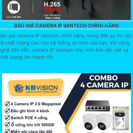
BÁO GIÁ CAMERA IP VANTECH CHÍNH HÃNG
Báo giá camera IP Vantech chính hãng mang đến sự tin cậy
và chất lượng cao cho hệ thống an ninh của bạn. Với công
nghệ tiên tiến, camera IP Vantech cho hình ảnh sắc nét và
chất lượng âm thanh tốt