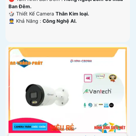
Ban Ðêm.
🎲 Thiết Kế Camera
Thân Kim loại.
️👮 Khả Năng :
Công Nghệ AI.