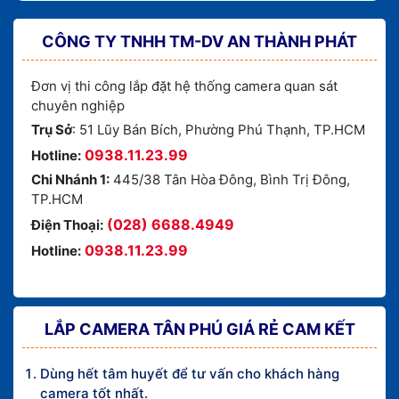
CÔNG TY TNHH TM-DV AN THÀNH PHÁT
Đơn vị thi công lắp đặt hệ thống camera quan sát
chuyên nghiệp
Trụ Sở
: 51 Lũy Bán Bích, Phường Phú Thạnh, TP.HCM
0938.11.23.99
Hotline:
Chi Nhánh 1:
445/38 Tân Hòa Đông, Bình Trị Đông,
TP.HCM
(028) 6688.4949
Điện Thoại:
0938.11.23.99
Hotline:
LẮP CAMERA TÂN PHÚ GIÁ RẺ CAM KẾT
Dùng hết tâm huyết để tư vấn cho khách hàng
camera tốt nhất.