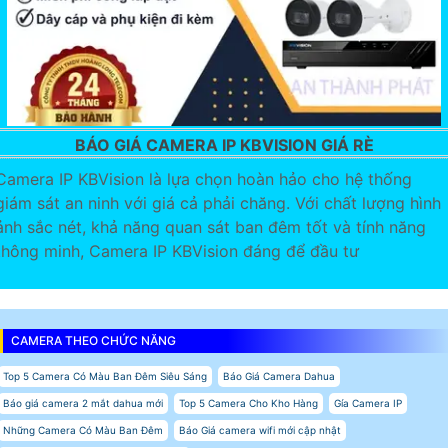
BÁO GIÁ CAMERA IP KBVISION GIÁ RÈ
Camera IP KBVision là lựa chọn hoàn hảo cho hệ thống
giám sát an ninh với giá cả phải chăng. Với chất lượng hình
ảnh sắc nét, khả năng quan sát ban đêm tốt và tính năng
thông minh, Camera IP KBVision đáng để đầu tư
CAMERA THEO CHỨC NĂNG
Top 5 Camera Có Màu Ban Đêm Siêu Sáng
Báo Giá Camera Dahua
Báo giá camera 2 mắt dahua mới
Top 5 Camera Cho Kho Hàng
Gía Camera IP
Những Camera Có Màu Ban Đêm
Báo Giá camera wifi mới cập nhật