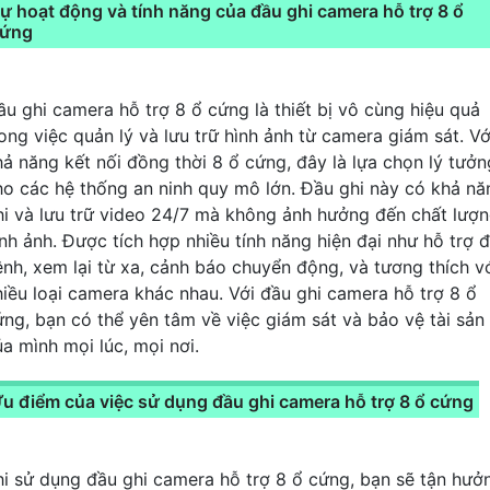
ự hoạt động và tính năng của đầu ghi camera hỗ trợ 8 ổ
ứng
ầu ghi camera hỗ trợ 8 ổ cứng là thiết bị vô cùng hiệu quả
rong việc quản lý và lưu trữ hình ảnh từ camera giám sát. Vớ
hả năng kết nối đồng thời 8 ổ cứng, đây là lựa chọn lý tưởn
ho các hệ thống an ninh quy mô lớn. Đầu ghi này có khả nă
hi và lưu trữ video 24/7 mà không ảnh hưởng đến chất lượ
ình ảnh. Được tích hợp nhiều tính năng hiện đại như hỗ trợ 
ênh, xem lại từ xa, cảnh báo chuyển động, và tương thích v
hiều loại camera khác nhau. Với đầu ghi camera hỗ trợ 8 ổ
ứng, bạn có thể yên tâm về việc giám sát và bảo vệ tài sản
ủa mình mọi lúc, mọi nơi.
u điểm của việc sử dụng đầu ghi camera hỗ trợ 8 ổ cứng
hi sử dụng đầu ghi camera hỗ trợ 8 ổ cứng, bạn sẽ tận hưở