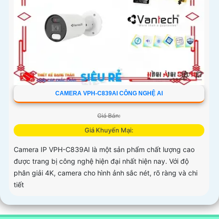
CAMERA VPH-C839AI CÔNG NGHỆ AI
Giá Bán:
Giá Khuyến Mại:
Camera IP VPH-C839AI là một sản phẩm chất lượng cao
được trang bị công nghệ hiện đại nhất hiện nay. Với độ
phân giải 4K, camera cho hình ảnh sắc nét, rõ ràng và chi
tiết