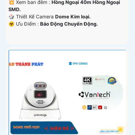
💥 Xem ban đêm :
Hồng Ngoại 40m Hồng Ngoại
SMD.
🎲 Thiết Kế Camera
Dome Kim loại.
️☣️ Ưu Điểm :
Báo Động Chuyển Động.