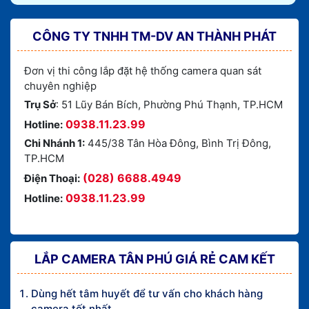
CÔNG TY TNHH TM-DV AN THÀNH PHÁT
Đơn vị thi công lắp đặt hệ thống camera quan sát
chuyên nghiệp
Trụ Sở
: 51 Lũy Bán Bích, Phường Phú Thạnh, TP.HCM
0938.11.23.99
Hotline:
Chi Nhánh 1:
445/38 Tân Hòa Đông, Bình Trị Đông,
TP.HCM
(028) 6688.4949
Điện Thoại:
0938.11.23.99
Hotline:
LẮP CAMERA TÂN PHÚ GIÁ RẺ CAM KẾT
Dùng hết tâm huyết để tư vấn cho khách hàng
camera tốt nhất.