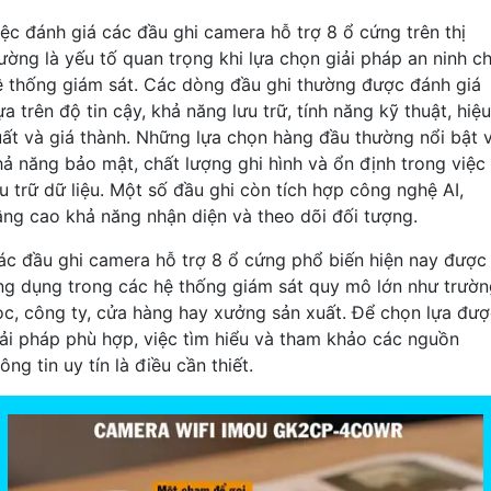
iệc đánh giá các đầu ghi camera hỗ trợ 8 ổ cứng trên thị
rường là yếu tố quan trọng khi lựa chọn giải pháp an ninh c
ệ thống giám sát. Các dòng đầu ghi thường được đánh giá
a trên độ tin cậy, khả năng lưu trữ, tính năng kỹ thuật, hiệu
uất và giá thành. Những lựa chọn hàng đầu thường nổi bật 
hả năng bảo mật, chất lượng ghi hình và ổn định trong việc
ưu trữ dữ liệu. Một số đầu ghi còn tích hợp công nghệ AI,
âng cao khả năng nhận diện và theo dõi đối tượng.
ác đầu ghi camera hỗ trợ 8 ổ cứng phổ biến hiện nay được
ng dụng trong các hệ thống giám sát quy mô lớn như trườn
ọc, công ty, cửa hàng hay xưởng sản xuất. Để chọn lựa đư
iải pháp phù hợp, việc tìm hiểu và tham khảo các nguồn
ông tin uy tín là điều cần thiết.