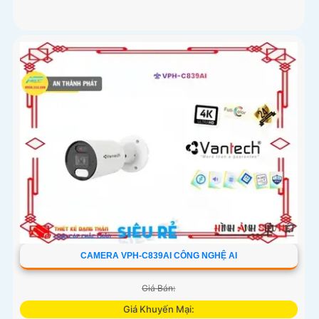
CAMERA VPH-C839AI CÔNG NGHỆ AI
Giá Bán:
Giá Khuyến Mại: