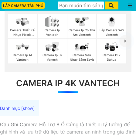
LẮP CAMERA TÂN PHÚ
Lắp Camera Wifi
Camera Thiết Kế
Camera Ip
Camera Ip Có Thu
Vantech
Nhựa Plastic
Vantech
Âm Vantech
Vantech
Camera Ip AI
Camera Ip 3k
Camera Siêu
Camera PTZ
Vantech
Vanech
Nhạy Sáng Ezviz
Dahua
CAMERA IP 4K VANTECH
Đầu Ghi Camera Hỗ Trợ 8 Ổ Cứng là thiết bị lý tưởng để
ghi hình và lưu trữ dữ liệu từ camera an ninh trong gia đình