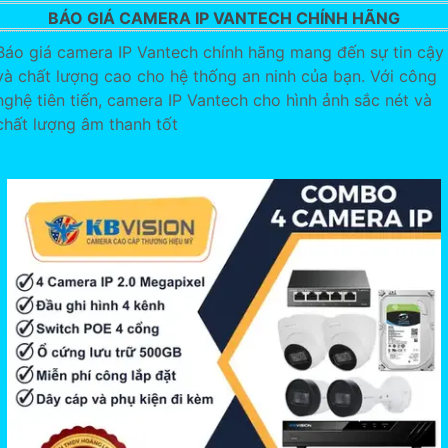
BÁO GIÁ CAMERA IP VANTECH CHÍNH HÃNG
Báo giá camera IP Vantech chính hãng mang đến sự tin cậy
và chất lượng cao cho hệ thống an ninh của bạn. Với công
nghệ tiên tiến, camera IP Vantech cho hình ảnh sắc nét và
chất lượng âm thanh tốt