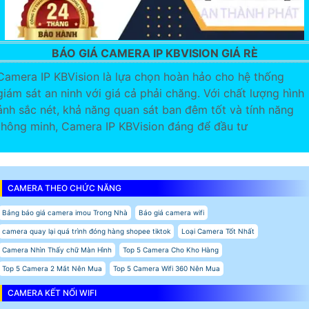
BÁO GIÁ CAMERA IP KBVISION GIÁ RÈ
Camera IP KBVision là lựa chọn hoàn hảo cho hệ thống
giám sát an ninh với giá cả phải chăng. Với chất lượng hình
ảnh sắc nét, khả năng quan sát ban đêm tốt và tính năng
thông minh, Camera IP KBVision đáng để đầu tư
CAMERA THEO CHỨC NĂNG
Bảng báo giá camera imou Trong Nhà
Báo giá camera wifi
camera quay lại quá trình đóng hàng shopee tiktok
Loại Camera Tốt Nhất
Camera Nhìn Thấy chữ Màn Hình
Top 5 Camera Cho Kho Hàng
Top 5 Camera 2 Mắt Nên Mua
Top 5 Camera Wifi 360 Nên Mua
CAMERA KẾT NỐI WIFI