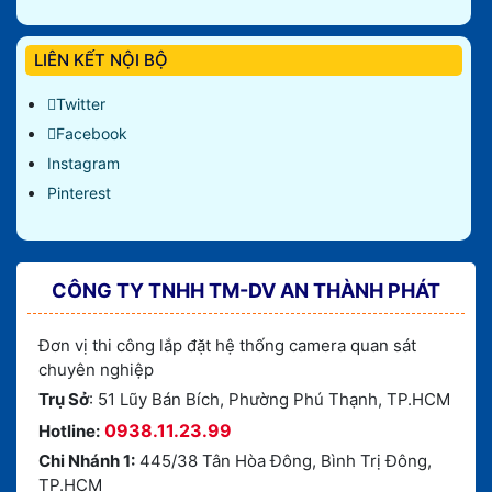
LIÊN KẾT NỘI BỘ
Twitter
Facebook
Instagram
Pinterest
CÔNG TY TNHH TM-DV AN THÀNH PHÁT
Đơn vị thi công lắp đặt hệ thống camera quan sát
chuyên nghiệp
Trụ Sở
: 51 Lũy Bán Bích, Phường Phú Thạnh, TP.HCM
0938.11.23.99
Hotline:
Chi Nhánh 1:
445/38 Tân Hòa Đông, Bình Trị Đông,
TP.HCM