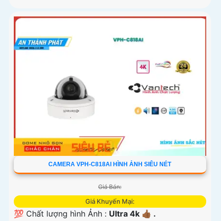
CAMERA VPH-C818AI HÌNH ẢNH SIÊU NÉT
Giá Bán:
Giá Khuyến Mại:
💯 Chất lượng hình Ảnh :
Ultra 4k 👍🏾 .