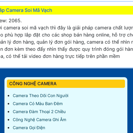
ắp Camera Soi Mã Vạch
ew: 2065.
i camera soi mã vạch thì đây là giải pháp camera chất lượ
o phù hợp lắp đặt cho các shop bán hàng online, hỗ trợ c
ản lý đơn hàng, quản lý đơn gói hàng, camera có thể nhìn
n đơn kèm theo đấy nhìn thấy được quy trình đóng gói hà
a, có thể tải video đơn hàng trực tiếp trên phần mềm
CÔNG NGHỆ CAMERA
Camera Theo Dõi Con Người
Camera Có Màu Ban Đêm
Camera Đàm Thoại 2 Chiều
Công Nghệ Camera Ghi Âm
Camera Gọi Điện