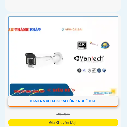
CAMERA VPH-C819AI CÔNG NGHỆ CAO
Giá Bán:
Giá Khuyến Mại: