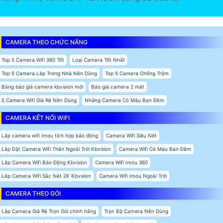
CAMERA THEO CHỨC NĂNG
Top 5 Camera Wifi 360 Tốt
Loại Camera Tốt Nhất
Top 5 Camera Lắp Trong Nhà Nên Dùng
Top 5 Camera Chống Trộm
Bảng báo giá camera kbvision mới
Báo giá camera 2 mắt
5 Camera Wifi Giá Rẻ Nên Dùng
Những Camera Có Màu Ban Đêm
CAMERA KẾT NỐI WIFI
Lắp camera wifi Imou tích hợp báo động
Camera Wifi Siêu Nét
Lắp Đặt Camera Wifi Thân Ngoài Trời Kbvision
Camera Wifi Có Màu Ban Đêm
Lắp Camera Wifi Báo Động Kbvision
Camera Wifi Imou 360
Lắp Camera Wifi Sắc Nét 2K Kbvsiion
Camera Wifi Imou Ngoài Trời
CAMERA THEO GÓI
Lắp Camera Giá Rẻ Trọn Gói chính hãng
Trọn Bộ Camera Nên Dùng