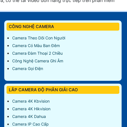
a, có thể tải video đơn hàng trực tiếp trên phần mềm
CÔNG NGHỆ CAMERA
Camera Theo Dõi Con Người
Camera Có Màu Ban Đêm
Camera Đàm Thoại 2 Chiều
Công Nghệ Camera Ghi Âm
Camera Gọi Điện
LẮP CAMERA ĐỘ PHÂN GIẢI CAO
Camera 4K Kbvision
Camera 4K Hikvision
Camera 4K Dahua
Camera IP Cao Cấp