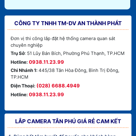
CÔNG TY TNHH TM-DV AN THÀNH PHÁT
Đơn vị thi công lắp đặt hệ thống camera quan sát
chuyên nghiệp
Trụ Sở
: 51 Lũy Bán Bích, Phường Phú Thạnh, TP.HCM
0938.11.23.99
Hotline:
Chi Nhánh 1:
445/38 Tân Hòa Đông, Bình Trị Đông,
TP.HCM
(028) 6688.4949
Điện Thoại:
0938.11.23.99
Hotline:
LẮP CAMERA TÂN PHÚ GIÁ RẺ CAM KẾT