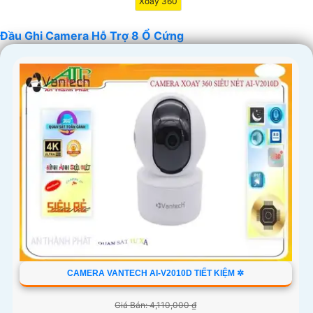
Xoay 360
Đầu Ghi Camera Hỗ Trợ 8 Ổ Cứng
'
CAMERA VANTECH AI-V2010D TIẾT KIỆM ✲
Giá Bán: 4,110,000 ₫