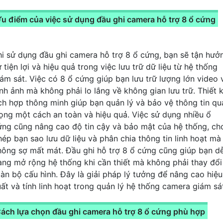
u điểm của việc sử dụng đầu ghi camera hỗ trợ 8 ổ cứng
hi sử dụng đầu ghi camera hỗ trợ 8 ổ cứng, bạn sẽ tận hưở
 tiện lợi và hiệu quả trong việc lưu trữ dữ liệu từ hệ thống
iám sát. Việc có 8 ổ cứng giúp bạn lưu trữ lượng lớn video 
ình ảnh mà không phải lo lắng về không gian lưu trữ. Thiết 
ích hợp thông minh giúp bạn quản lý và bảo vệ thông tin qu
rọng một cách an toàn và hiệu quả. Việc sử dụng nhiều ổ
ứng cũng nâng cao độ tin cậy và bảo mật của hệ thống, ch
hép bạn sao lưu dữ liệu và phân chia thông tin linh hoạt mà
hông sợ mất mát. Đầu ghi hỗ trợ 8 ổ cứng cũng giúp bạn d
àng mở rộng hệ thống khi cần thiết mà không phải thay đổi
oàn bộ cấu hình. Đây là giải pháp lý tưởng để nâng cao hiệu
uất và tính linh hoạt trong quản lý hệ thống camera giám sá
ách lựa chọn đầu ghi camera hỗ trợ 8 ổ cứng phù hợp