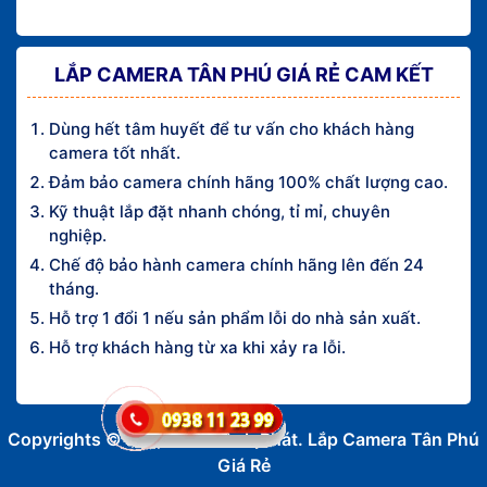
LẮP CAMERA TÂN PHÚ GIÁ RẺ CAM KẾT
Dùng hết tâm huyết để tư vấn cho khách hàng
camera tốt nhất.
Đảm bảo camera chính hãng 100% chất lượng cao.
Kỹ thuật lắp đặt nhanh chóng, tỉ mỉ, chuyên
nghiệp.
Chế độ bảo hành camera chính hãng lên đến 24
tháng.
Hỗ trợ 1 đổi 1 nếu sản phẩm lỗi do nhà sản xuất.
Hỗ trợ khách hàng từ xa khi xảy ra lỗi.
Copyrights © 2016 An Thành Phát. Lắp Camera Tân Phú
Giá Rẻ