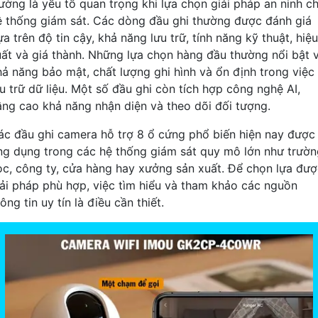
rường là yếu tố quan trọng khi lựa chọn giải pháp an ninh c
ệ thống giám sát. Các dòng đầu ghi thường được đánh giá
a trên độ tin cậy, khả năng lưu trữ, tính năng kỹ thuật, hiệu
uất và giá thành. Những lựa chọn hàng đầu thường nổi bật 
hả năng bảo mật, chất lượng ghi hình và ổn định trong việc
ưu trữ dữ liệu. Một số đầu ghi còn tích hợp công nghệ AI,
âng cao khả năng nhận diện và theo dõi đối tượng.
ác đầu ghi camera hỗ trợ 8 ổ cứng phổ biến hiện nay được
ng dụng trong các hệ thống giám sát quy mô lớn như trườn
ọc, công ty, cửa hàng hay xưởng sản xuất. Để chọn lựa đư
iải pháp phù hợp, việc tìm hiểu và tham khảo các nguồn
ông tin uy tín là điều cần thiết.