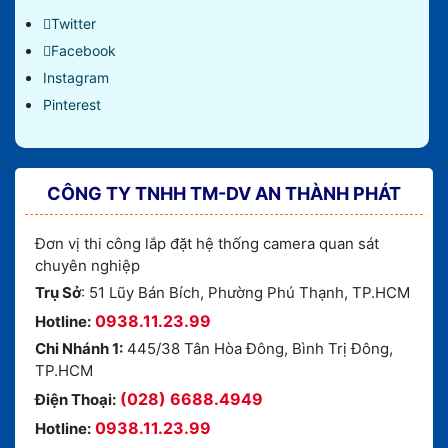
Twitter
Facebook
Instagram
Pinterest
CÔNG TY TNHH TM-DV AN THÀNH PHÁT
Đơn vị thi công lắp đặt hệ thống camera quan sát
chuyên nghiệp
Trụ Sở
: 51 Lũy Bán Bích, Phường Phú Thạnh, TP.HCM
0938.11.23.99
Hotline:
Chi Nhánh 1:
445/38 Tân Hòa Đông, Bình Trị Đông,
TP.HCM
(028) 6688.4949
Điện Thoại:
0938.11.23.99
Hotline: