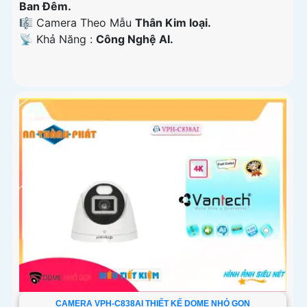
Ban Ðêm.
🎼️ Camera Theo Mẫu
Thân Kim loại.
️📡 Khả Năng :
Công Nghệ AI.
CAMERA VPH-C838AI THIẾT KẾ DOME NHỎ GỌN