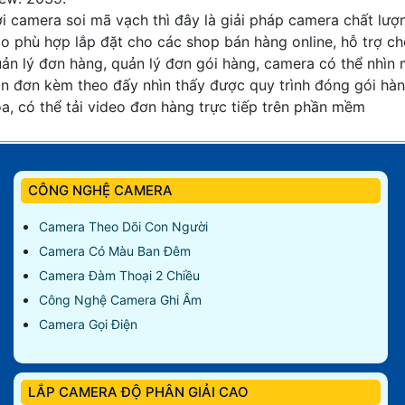
i camera soi mã vạch thì đây là giải pháp camera chất lượ
o phù hợp lắp đặt cho các shop bán hàng online, hỗ trợ c
ản lý đơn hàng, quản lý đơn gói hàng, camera có thể nhìn
n đơn kèm theo đấy nhìn thấy được quy trình đóng gói hà
a, có thể tải video đơn hàng trực tiếp trên phần mềm
CÔNG NGHỆ CAMERA
Camera Theo Dõi Con Người
Camera Có Màu Ban Đêm
Camera Đàm Thoại 2 Chiều
Công Nghệ Camera Ghi Âm
Camera Gọi Điện
LẮP CAMERA ĐỘ PHÂN GIẢI CAO