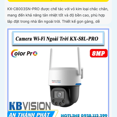
KX-C8003SN-PRO được chế tác với vỏ kim loại chắc chắn,
mang đến khả năng tản nhiệt tốt và độ bền cao, phù hợp
lắp đặt trong nhà lẫn ngoài trời. Thiết kế gọn gàng, dễ
dàng thi công, tiết kiệm thời gian và chi phí cho người dùng