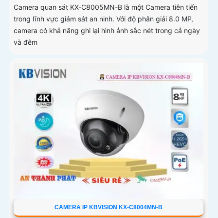
Camera quan sát KX-C8005MN-B là một Camera tiên tiến
trong lĩnh vực giám sát an ninh. Với độ phân giải 8.0 MP,
camera có khả năng ghi lại hình ảnh sắc nét trong cả ngày
và đêm
CAMERA IP KBVISION KX-C8004MN-B