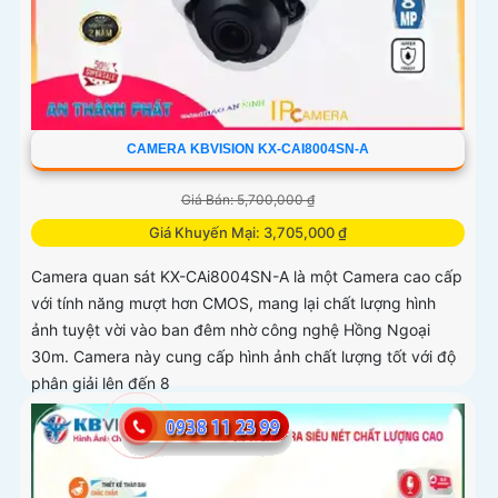
CAMERA KBVISION KX-CAI8004SN-A
Giá Bán: 5,700,000 ₫
Giá Khuyến Mại: 3,705,000 ₫
Camera quan sát KX-CAi8004SN-A là một Camera cao cấp
với tính năng mượt hơn CMOS, mang lại chất lượng hình
ảnh tuyệt vời vào ban đêm nhờ công nghệ Hồng Ngoại
30m. Camera này cung cấp hình ảnh chất lượng tốt với độ
phân giải lên đến 8