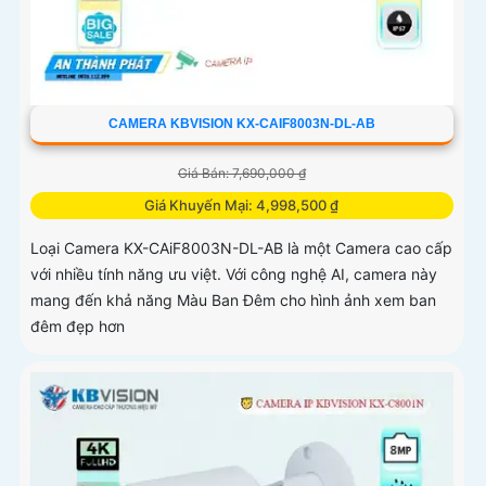
CAMERA KBVISION KX-CAIF8003N-DL-AB
Giá Bán: 7,690,000 ₫
Giá Khuyến Mại: 4,998,500 ₫
Loại Camera KX-CAiF8003N-DL-AB là một Camera cao cấp
với nhiều tính năng ưu việt. Với công nghệ AI, camera này
mang đến khả năng Màu Ban Đêm cho hình ảnh xem ban
đêm đẹp hơn