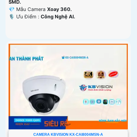
SMD.
💎 Mẫu Camera
Xoay 360.
️🎙 Ưu Điểm :
Công Nghệ AI.
CAMERA KBVISION KX-CAI8004MSN-A