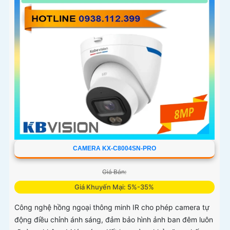
sáng mạnh hay thiếu sáng
CAMERA KX-C8004SN-PRO
Giá Bán:
Giá Khuyến Mại: 5%-35%
Công nghệ hồng ngoại thông minh IR cho phép camera tự
động điều chỉnh ánh sáng, đảm bảo hình ảnh ban đêm luôn