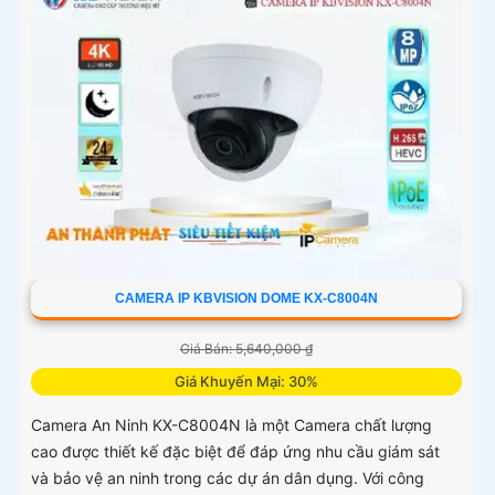
CAMERA IP KBVISION DOME KX-C8004N
Giá Bán: 5,640,000 ₫
Giá Khuyến Mại: 30%
Camera An Ninh KX-C8004N là một Camera chất lượng
cao được thiết kế đặc biệt để đáp ứng nhu cầu giám sát
và bảo vệ an ninh trong các dự án dân dụng. Với công