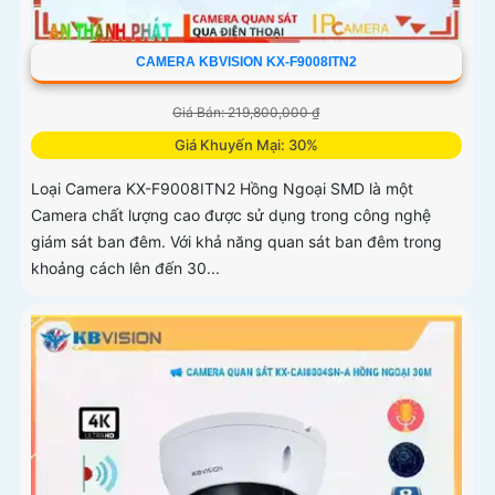
CAMERA KBVISION KX-F9008ITN2
Giá Bán: 219,800,000 ₫
Giá Khuyến Mại: 30%
Loại Camera KX-F9008ITN2 Hồng Ngoại SMD là một
Camera chất lượng cao được sử dụng trong công nghệ
giám sát ban đêm. Với khả năng quan sát ban đêm trong
khoảng cách lên đến 30...