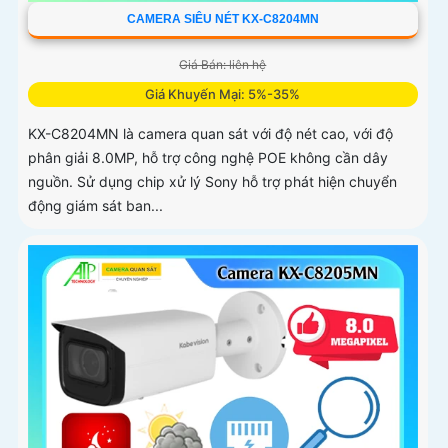
CAMERA SIÊU NÉT KX-C8204MN
Giá Bán: liên hệ
Giá Khuyến Mại: 5%-35%
KX-C8204MN là camera quan sát với độ nét cao, với độ
phân giải 8.0MP, hỗ trợ công nghệ POE không cần dây
nguồn. Sử dụng chip xử lý Sony hỗ trợ phát hiện chuyển
động giám sát ban...