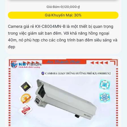
Giá Bán: 9,120,000 ₫
Giá Khuyến Mại: 30%
Camera giá rẻ KX-C8004MN-B là một thiết bị quan trọng
trong việc giám sát ban đêm. Với khả năng hồng ngoại
40m, nó phù hợp cho các công trình ban đêm siêu sáng và
đẹp