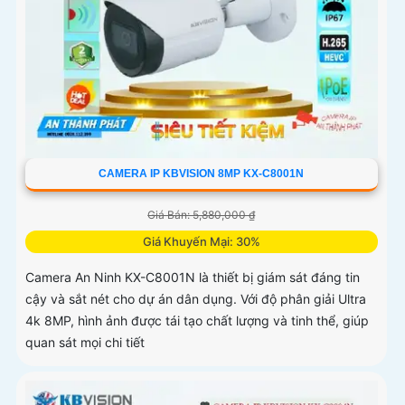
CAMERA IP KBVISION 8MP KX-C8001N
Giá Bán: 5,880,000 ₫
Giá Khuyến Mại: 30%
Camera An Ninh KX-C8001N là thiết bị giám sát đáng tin
cậy và sắt nét cho dự án dân dụng. Với độ phân giải Ultra
4k 8MP, hình ảnh được tái tạo chất lượng và tinh thể, giúp
quan sát mọi chi tiết