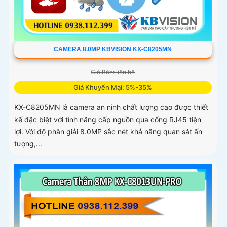
CAMERA 8.0MP KBVISION KX-C8205MN
Giá Bán: liên hệ
Giá Khuyến Mại: 5%-35%
KX-C8205MN là camera an ninh chất lượng cao được thiết
kế đặc biệt với tính năng cấp nguồn qua cổng RJ45 tiện
lợi. Với độ phân giải 8.0MP sắc nét khả năng quan sát ấn
tượng,...