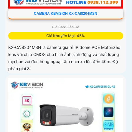
CAMERA KBVISION KX-CAI8204MSN
Giá Bán: Liên Hệ
Giá Khuyến Mại: 45%
KX-CAi8204MSN là camera giá rẻ IP dome POE Motorized
lens với chip CMOS cho hình ảnh sinh động và chất lượng
mịn hơn với đèn hồng ngoại tầm nhìn xa lên đến 40m. Độ
phân giải 8.