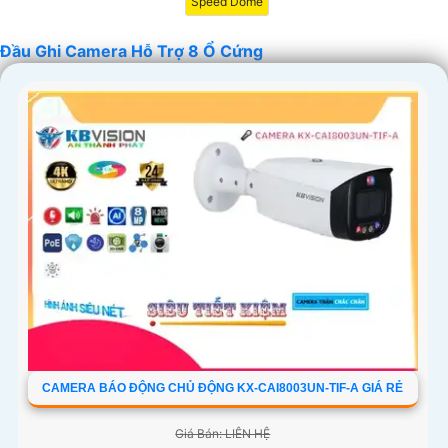
Speed Dome
Đầu Ghi Camera Hỗ Trợ 8 Ổ Cứng
'
CAMERA BÁO ĐỘNG CHỦ ĐỘNG KX-CAI8003UN-TIF-A GIÁ RẺ
Giá Bán: LIÊN HỆ