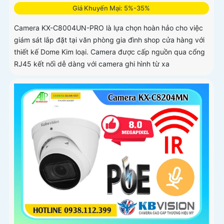
Giá Khuyến Mại: 5%-35%
Camera KX-C8004UN-PRO là lựa chọn hoàn hảo cho việc
giám sát lắp đặt tại văn phòng gia đình shop cửa hàng với
thiết kế Dome Kim loại. Camera được cấp nguồn qua cổng
RJ45 kết nối dễ dàng với camera ghi hình từ xa