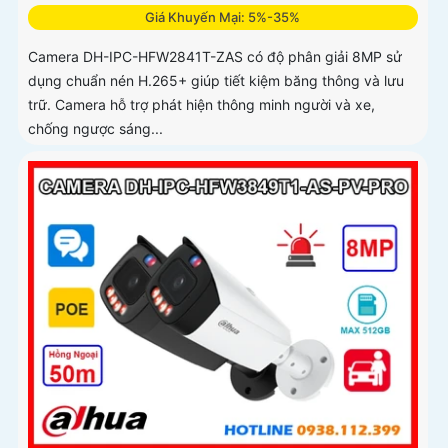
Giá Khuyến Mại: 5%-35%
Camera DH-IPC-HFW2841T-ZAS có độ phân giải 8MP sử
dụng chuẩn nén H.265+ giúp tiết kiệm băng thông và lưu
trữ. Camera hỗ trợ phát hiện thông minh người và xe,
chống ngược sáng...