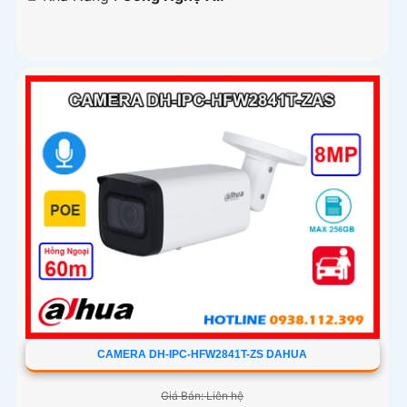
CAMERA DH-IPC-HFW2841T-ZS DAHUA
Giá Bán: Liên hệ