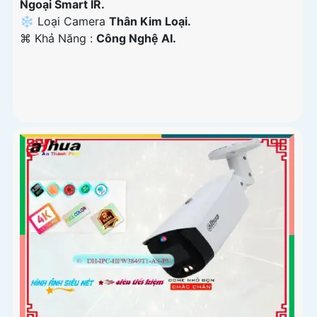
Ngoại Smart IR.
❄ Loại Camera
Thân Kim Loại.
️⌘ Khả Năng :
Công Nghệ AI.