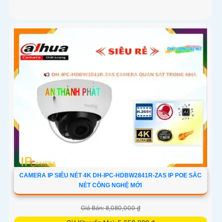
CAMERA IP SIÊU NÉT 4K DH-IPC-HDBW2841R-ZAS IP POE SẮC
NÉT CÔNG NGHỆ MỚI
Giá Bán: 8,080,000 ₫