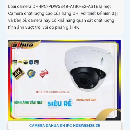
Loại camera DH-IPC-PDW5849-A180-E2-ASTE là một
Camera chất lượng cao của hãng DH. Với thiết kế hiện đại
và bền bỉ, camera này có khả năng quan sát chất lượng
hình ảnh vượt trội với độ phân giải 4K
CAMERA DAHUA DH-IPC-HDBW5842E-ZE