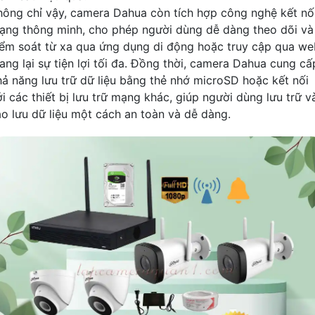
hông chỉ vậy, camera Dahua còn tích hợp công nghệ kết nố
ạng thông minh, cho phép người dùng dễ dàng theo dõi và
iểm soát từ xa qua ứng dụng di động hoặc truy cập qua we
ang lại sự tiện lợi tối đa. Đồng thời, camera Dahua cung cấ
hả năng lưu trữ dữ liệu bằng thẻ nhớ microSD hoặc kết nối
ới các thiết bị lưu trữ mạng khác, giúp người dùng lưu trữ v
ao lưu dữ liệu một cách an toàn và dễ dàng.