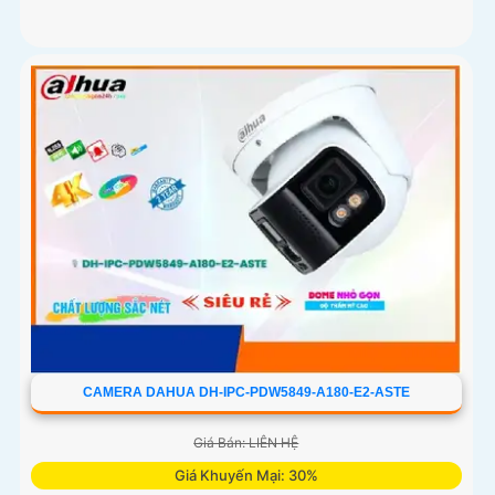
CAMERA DAHUA DH-IPC-PDW5849-A180-E2-ASTE
Giá Bán: LIÊN HỆ
Giá Khuyến Mại: 30%