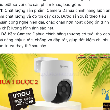
ặc biệt so với các sản phẩm khác, bao gồm:
╠
1:
Chất lượng sản phẩm: Camera Dahua chính hãng luôn a
âm chất lượng và độ tin cậy cao. Được sản xuất theo tiêu
huẩn công nghệ hiện đại, chắc chắn hơn hoạt động ổn định
à chất lượng hình ảnh sắc nét.
Độ bền: Camera Dahua chính hãng thường có tuổi thọ cao
hả năng chịu nước, chống va đập tốt, giúp tiết kiệm chi phí
o trì và thay thế sau này.