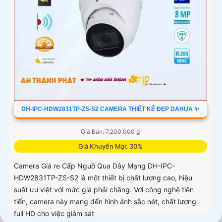
DH-IPC-HDW2831TP-ZS-S2 CAMERA THIẾT KẾ ĐẸP DAHUA ✨
Giá Bán: 7,200,000 ₫
Giá Khuyến Mại: 30%
Camera Giá re Cấp Nguồ Qua Dây Mạng DH-IPC-
HDW2831TP-ZS-S2 là một thiết bị chất lượng cao, hiệu
suất ưu việt với mức giá phải chăng. Với công nghệ tiên
tiến, camera này mang đến hình ảnh sắc nét, chất lượng
full HD cho việc giám sát