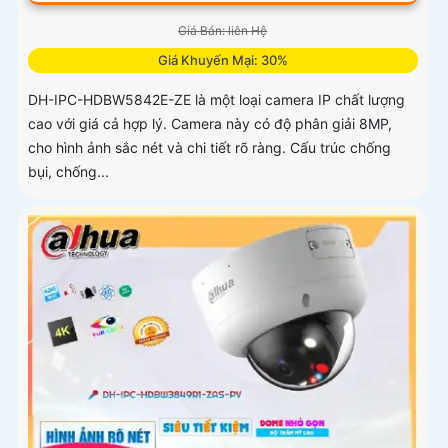
Giá Bán: liên Hệ
Giá Khuyến Mại: 30%
DH-IPC-HDBW5842E-ZE là một loại camera IP chất lượng
cao với giá cả hợp lý. Camera này có độ phân giải 8MP,
cho hình ảnh sắc nét và chi tiết rõ ràng. Cấu trúc chống
bụi, chống...