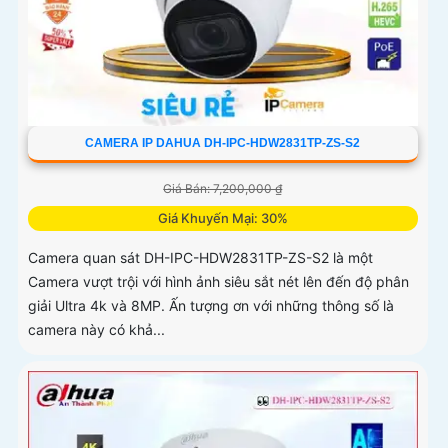
CAMERA IP DAHUA DH-IPC-HDW2831TP-ZS-S2
Giá Bán: 7,200,000 ₫
Giá Khuyến Mại: 30%
Camera quan sát DH-IPC-HDW2831TP-ZS-S2 là một
Camera vượt trội với hình ảnh siêu sắt nét lên đến độ phân
giải Ultra 4k và 8MP. Ấn tượng ơn với những thông số là
camera này có khả...