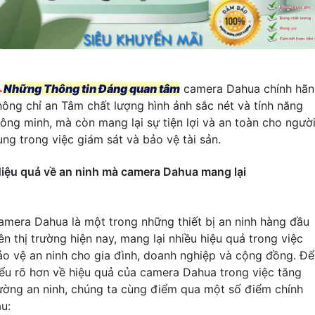

Những Thông tin Đáng quan tâm
camera Dahua chính hã
hông chỉ an Tâm chất lượng hình ảnh sắc nét và tính năng
hông minh, mà còn mang lại sự tiện lợi và an toàn cho ngườ
ùng trong việc giám sát và bảo vệ tài sản.
iệu quả về an ninh mà camera Dahua mang lại
amera Dahua là một trong những thiết bị an ninh hàng đầu
ên thị trường hiện nay, mang lại nhiều hiệu quả trong việc
ảo vệ an ninh cho gia đình, doanh nghiệp và cộng đồng. Để
iểu rõ hơn về hiệu quả của camera Dahua trong việc tăng
ường an ninh, chúng ta cùng điểm qua một số điểm chính
u: