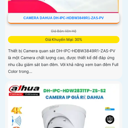
CAMERA DAHUA DH-IPC-HDBW3849R1-ZAS-PV
Giá Bán: liên Hệ
Giá Khuyến Mại: 30%
Thiết bị Camera quan sát DH-IPC-HDBW3849R1-ZAS-PV
là một Camera chất lượng cao, được thiết kế để đáp ứng
nhu cầu giám sát ban đêm. Với khả năng xem ban đêm Full
Color trong...