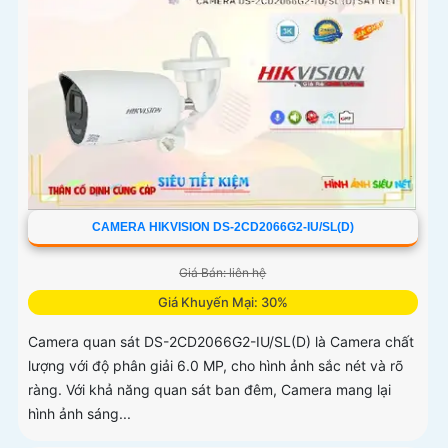
CAMERA HIKVISION DS-2CD2066G2-IU/SL(D)
Giá Bán: liên hệ
Giá Khuyến Mại: 30%
Camera quan sát DS-2CD2066G2-IU/SL(D) là Camera chất
lượng với độ phân giải 6.0 MP, cho hình ảnh sắc nét và rõ
ràng. Với khả năng quan sát ban đêm, Camera mang lại
hình ảnh sáng...