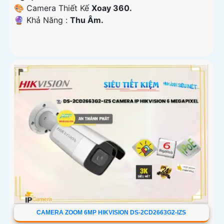
🎨 Camera Thiết Kế
Xoay 360.
️🔮 Khả Năng :
Thu Âm.
CAMERA ZOOM 6MP HIKVISION DS-2CD2663G2-IZS