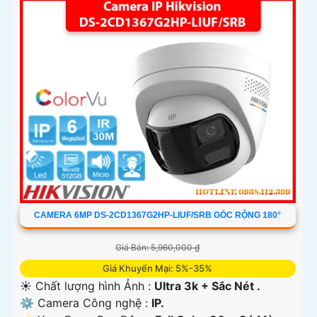
CAMERA 6MP DS-2CD1367G2HP-LIUF/SRB GÓC RỘNG 180°
Giá Bán: 5,960,000 ₫
Giá Khuyến Mại: 5%-35%
☀️ Chất lượng hình Ảnh :
Ultra 3k + Sắc Nét .
⚙ Camera Công nghệ :
IP.