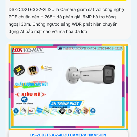
DS-2CD2T63G2-2LI2U là Camera giám sát với công nghệ
POE chuẩn nén H.265+ độ phân giải 6MP hỗ trợ hồng
ngoại 30m. Chống ngược sáng WDR phát hiện chuyển
động AI bảo mật cao với mã hóa đa lớp
DS-2CD2T63G2-4LI2U CAMERA HIKVISION