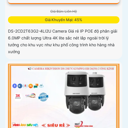
Giá Bán: Liên Hệ
Giá Khuyến Mại: 45%
DS-2CD2T63G2-4LI2U Camera Giá rẻ IP POE độ phân giải
6.0MP chất lượng Ultra 4K lite sắc nét lắp ngoài trời lý
tưởng cho khu vực như khu phố công trình kho hàng nhà
xưởng