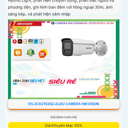
Hybrid Light, phát hiện chuyển động, phân biệt người và
phương tiện, ghi hình ban đêm với hồng ngoại 30m, ánh
sáng kép, và phát hiện xâm nhập
DS-2CD2T63G2-2LI2U CAMERA HIKVISION
Giá Bán: Liên Hệ
Giá Khuyến Mại: 45%