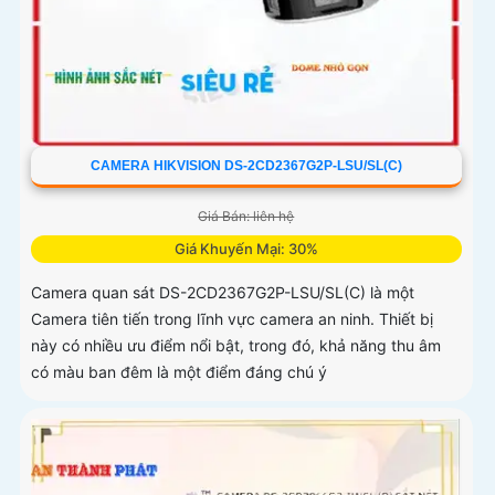
CAMERA HIKVISION DS-2CD2367G2P-LSU/SL(C)
Giá Bán: liên hệ
Giá Khuyến Mại: 30%
Camera quan sát DS-2CD2367G2P-LSU/SL(C) là một
Camera tiên tiến trong lĩnh vực camera an ninh. Thiết bị
này có nhiều ưu điểm nổi bật, trong đó, khả năng thu âm
có màu ban đêm là một điểm đáng chú ý