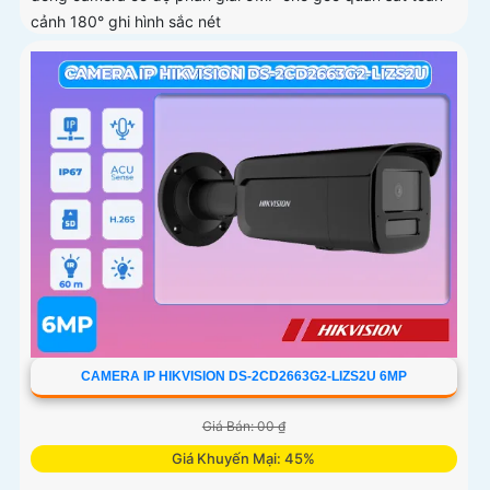
cảnh 180° ghi hình sắc nét
CAMERA IP HIKVISION DS-2CD2663G2-LIZS2U 6MP
Giá Bán: 00 ₫
Giá Khuyến Mại: 45%