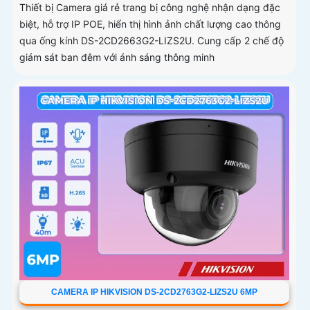
Thiết bị Camera giá rẻ trang bị công nghệ nhận dạng đặc
biệt, hỗ trợ IP POE, hiển thị hình ảnh chất lượng cao thông
qua ống kính DS-2CD2663G2-LIZS2U. Cung cấp 2 chế độ
giám sát ban đêm với ánh sáng thông minh
CAMERA IP HIKVISION DS-2CD2763G2-LIZS2U 6MP