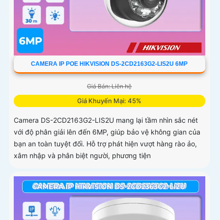
CAMERA IP POE HIKVISION DS-2CD2163G2-LIS2U 6MP
Giá Bán: Liên hệ
Giá Khuyến Mại: 45%
Camera DS-2CD2163G2-LIS2U mang lại tầm nhìn sắc nét
với độ phân giải lên đến 6MP, giúp bảo vệ không gian của
bạn an toàn tuyệt đối. Hỗ trợ phát hiện vượt hàng rào ảo,
xâm nhập và phân biệt người, phương tiện