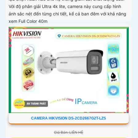
Với độ phân giải Ultra 4k lite, camera này cung cấp hình
ảnh sắc nét đến từng chi tiết, kể cả ban đêm với khả năng
xem Full Color 40m
CAMERA HIKVISION DS-2CD2667G2T-LZS
Giá Bán: LIÊN HỆ