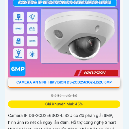
CAMERA AN NINH HIKVISION DS-2CD2563G2-LIS2U 6MP
Giá Bán: Liên hệ
Giá Khuyến Mại: 45%
Camera IP DS-2CD2563G2-LIS2U có độ phân giải 6MP,
hình ảnh rõ nét cả ngày lẫn đêm. Hỗ trợ công nghệ Smart