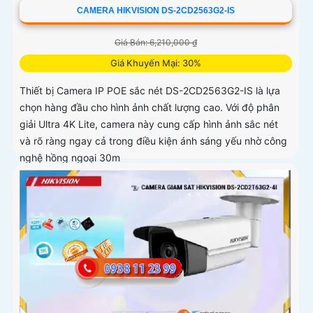
CAMERA HIKVISION DS-2CD2563G2-IS
Giá Bán: 6,210,000 ₫
Giá Khuyến Mại: 30%
Thiết bị Camera IP POE sắc nét DS-2CD2563G2-IS là lựa
chọn hàng đầu cho hình ảnh chất lượng cao. Với độ phân
giải Ultra 4K Lite, camera này cung cấp hình ảnh sắc nét
và rõ ràng ngay cả trong điều kiện ánh sáng yếu nhờ công
nghệ hồng ngoại 30m