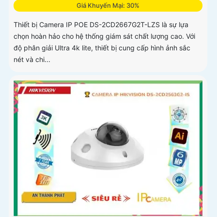
Giá Khuyến Mại: 30%
Thiết bị Camera IP POE DS-2CD2667G2T-LZS là sự lựa
chọn hoàn hảo cho hệ thống giám sát chất lượng cao. Với
độ phân giải Ultra 4k lite, thiết bị cung cấp hình ảnh sắc
nét và chi...