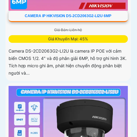
CAMERA IP HIKVISION DS-2CD2063G2-LI2U 6MP
Giá Bán: Liên hệ
Giá Khuyến Mại: 45%
Camera DS-2CD2063G2-LI2U là camera IP POE với cảm
biến CMOS 1/2. 4" và độ phân giải 6MP, hỗ trợ ghi hình 3K.
Tích hợp micro ghi âm, phát hiện chuyển động phân biệt
người và...