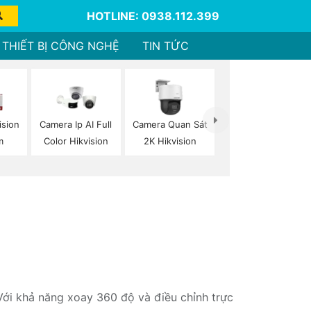
HOTLINE: 0938.112.399
THIẾT BỊ CÔNG NGHỆ
TIN TỨC
ision
Camera Ip AI Full
Camera Quan Sát
m
Color Hikvision
2K Hikvision
Với khả năng xoay 360 độ và điều chỉnh trực