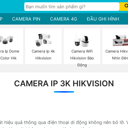
P
CAMERA PIN
CAMERA 4G
ĐẦU GHI HÌNH
ra Ip Dome
Camera Ip 4k
Camera Wifi
Camera Hikv
 Color Hik
Hikvision
Hikvision Báo
Nhìn Đê
Động
CAMERA IP 3K HIKVISION
 hiệu quả thông qua điện thoại di động không nên bỏ lỡ. 