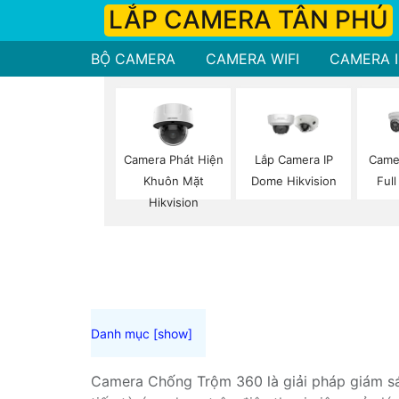
LẮP CAMERA TÂN PHÚ
BỘ CAMERA
CAMERA WIFI
CAMERA I
Camera Phát Hiện
Lắp Camera IP
Came
Khuôn Mặt
Dome Hikvision
Full
Hikvision
Camera Chống Trộm 360 là giải pháp giám sát