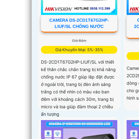
CAMERA DS-2CD1T67G2HP-
LIUF/SL CHỐNG NƯỚC
2
Giá Bán:
Giá Khuyến Mại: 5%-35%
DS-2CD1T67G2HP-LIUF/SL với thiết
Camer
kế thân chắc chắn trang bị khả năng
2CD29
chống nước IP 67 giúp lắp đặt được
dòng 
ở ngoài trời, trang bị đèn ánh sáng
cho g
trắng có thể nhìn có màu vào ban
hình s
đêm với khoảng cách 30m, trang bị
micro và loa giúp đàm thoại 2 chiều
ấn tượng