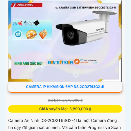
CAMERA IP HIKVISION 6MP DS-2CD2T63G2-4I
Giá Bán: 5,570,000 ₫
Giá Khuyến Mại: 3,890,000 ₫
Camera An Ninh DS-2CD2T63G2-4I là một Camera đáng
tin cậy để giám sát an ninh. Với cảm biến Progressive Scan