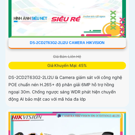
DS-2CD2T63G2-2LI2U CAMERA HIKVISION
Giá Bán: Liên Hệ
Giá Khuyến Mại: 45%
DS-2CD2T63G2-2LI2U là Camera giám sát với công nghệ
POE chuẩn nén H.265+ độ phân giải 6MP hỗ trợ hồng
ngoại 30m. Chống ngược sáng WDR phát hiện chuyển
động AI bảo mật cao với mã hóa đa lớp