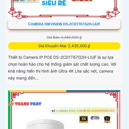
CAMERA HIKVISION DS-2CD1T67G2H-LIUF
Giá Bán: 3,480,000 ₫
Giá Khuyến Mại: 2,435,000 ₫
Thiết bị Camera IP POE DS-2CD1T67G2H-LIUF là sự lựa
chọn hoàn hảo cho hệ thống giám sát chất lượng cao. Với
khả năng hiển thị hình ảnh Ultra 4K Lite sắc nét, camera
này mang đến...