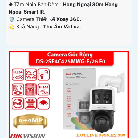
❈ Tầm Nhìn Ban Đêm :
Hồng Ngoại 30m Hồng
Ngoại Smart IR.
🛡 Camera Thiết Kế
Xoay 360.
️💫 Khả Năng :
Thu Âm Và Loa.