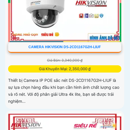
CAMERA HIKVISION DS-2CD1167G2H-LIUF
Giá Bán: 3,340,000 ₫
Giá Khuyến Mại: 2,350,000 ₫
Thiết bị Camera IP POE sắc nét DS-2CD1167G2H-LIUF là
sự lựa chọn hàng đầu khi bạn cần hình ảnh chất lượng cao
và rõ nét. Với độ phân giải Ultra 4k lite, bạn sẽ được trải
nghiệm...