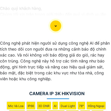
Chào quý khách hàng,
Chúng tôi xin trân trọng giới thiệu đến quý vị dịch vụ lắp
đặt camera Hikvision giá rẻ và chuyên nghiệp cho dự án
của quý vị.
Với kinh nghiệm lâu năm trong lĩnh vực lắp đặt camera an
ninh, đội ngũ kỹ thuật viên của chúng tôi cam kết sẽ mang
Công nghệ phát hiện người sử dụng công nghệ AI để phân
đến cho quý vị những giải pháp an ninh hiệu quả, đáng tin
tích theo dõi con người đưa ra những cảnh báo độ chính
cậy và tiết kiệm chi phí.
xác cao. Và nói không với báo động giả do gió, rác hay
Camera của Hikvision được biết đến là một trong những
côn trùng. Công nghệ này hỗ trợ các tính năng như báo
thương hiệu hàng đầu thế giới về giải pháp an ninh video.
động, ghi hình trực tiếp và nâng cao hiệu quả giám sát,
Với các tính năng và công nghệ tiên tiến, camera Hikvision
bảo mật, đặc biệt trong các khu vực như tòa nhà, công
không chỉ
chắc chắn
chất lượng hình ảnh sắc nét mà còn
viên hoặc khu công nghiệp.
đem đến sự tin cậy và an toàn cho dự án của quý vị.
Nếu quý vị quan tâm đến việc lắp đặt camera Hikvision giá
rẻ và chuyên nghiệp cho dự án của mình, chúng tôi luôn
CAMERA IP 3K HIKVISION
sẵn lòng hỗ trợ và tư vấn cho quý vị.
Mic Và Loa
IP66
3D DNR
AI
Dual Light
78°
Hồng Ngoại