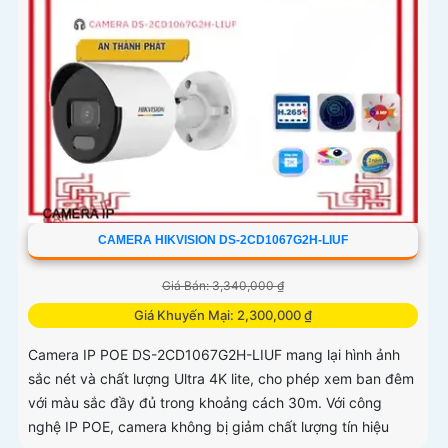
CAMERA HIKVISION DS-2CD1067G2H-LIUF
Giá Bán: 3,340,000 ₫
Giá Khuyến Mại: 2,300,000 ₫
Camera IP POE DS-2CD1067G2H-LIUF mang lại hình ảnh
sắc nét và chất lượng Ultra 4K lite, cho phép xem ban đêm
với màu sắc đầy đủ trong khoảng cách 30m. Với công
nghệ IP POE, camera không bị giảm chất lượng tín hiệu