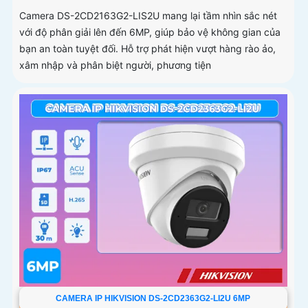
Camera DS-2CD2163G2-LIS2U mang lại tầm nhìn sắc nét
với độ phân giải lên đến 6MP, giúp bảo vệ không gian của
bạn an toàn tuyệt đối. Hỗ trợ phát hiện vượt hàng rào ảo,
xâm nhập và phân biệt người, phương tiện
CAMERA IP HIKVISION DS-2CD2363G2-LI2U 6MP