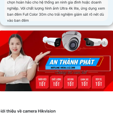
chọn hoàn hảo cho hệ thống an ninh gia đình hoặc doanh
nghiệp. Với chất lượng hình ảnh Ultra 4k lite, ứng dụng xem
ban đêm Full Color 30m cho trải nghiệm giám sát rõ nét dù
vào ban đêm
iới thiệu về camera Hikvision