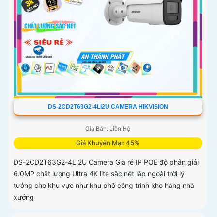
DS-2CD2T63G2-4LI2U CAMERA HIKVISION
Giá Bán: Liên Hệ
Giá Khuyến Mại: 45%
DS-2CD2T63G2-4LI2U Camera Giá rẻ IP POE độ phân giải
6.0MP chất lượng Ultra 4K lite sắc nét lắp ngoài trời lý
tưởng cho khu vực như khu phố công trình kho hàng nhà
xưởng