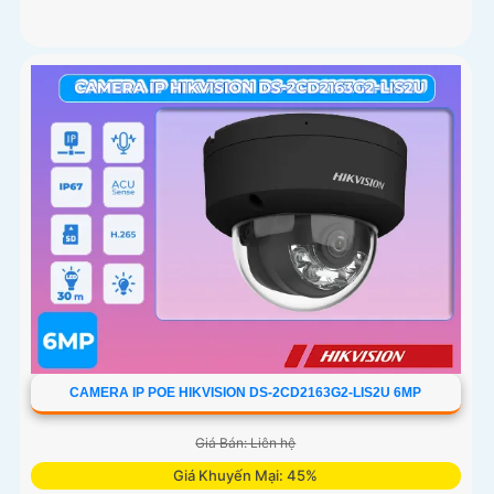
CAMERA IP POE HIKVISION DS-2CD2163G2-LIS2U 6MP
Giá Bán: Liên hệ
Giá Khuyến Mại: 45%