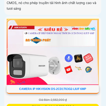
CMOS, nó cho phép truyền tải hình ảnh chất lượng cao và
tươi sáng
CAMERA IP HIKVISION DS-2CD1T63G2-LIUF 6MP
Giá Bán: 2,562,000 ₫