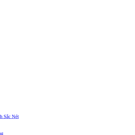
 Sắc Nét
ng