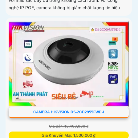
với màu sắc đầy đủ trong khoảng cách 30m. Với công
nghệ IP POE, camera không bị giảm chất lượng tín hiệu
CAMERA HIKVISION DS-2CD2955FWD-I
Giá Bán: 13,400,000 ₫
Giá Khuyến Mại: 1,500,000 ₫