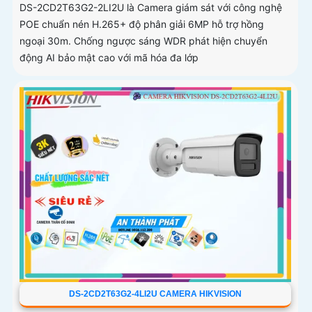
DS-2CD2T63G2-2LI2U là Camera giám sát với công nghệ
POE chuẩn nén H.265+ độ phân giải 6MP hỗ trợ hồng
ngoại 30m. Chống ngược sáng WDR phát hiện chuyển
động AI bảo mật cao với mã hóa đa lớp
DS-2CD2T63G2-4LI2U CAMERA HIKVISION