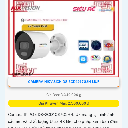
CAMERA HIKVISION DS-2CD1067G2H-LIUF
Giá Bán: 3,340,000 ₫
Giá Khuyến Mại: 2,300,000 ₫
Camera IP POE DS-2CD1067G2H-LIUF mang lại hình ảnh
sắc nét và chất lượng Ultra 4K lite, cho phép xem ban đêm