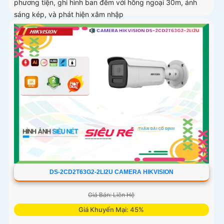
phương tiện, ghi hình ban đêm với hồng ngoại 30m, ánh
sáng kép, và phát hiện xâm nhập
DS-2CD2T63G2-2LI2U CAMERA HIKVISION
Giá Bán: Liên Hệ
Giá Khuyến Mại: 45%