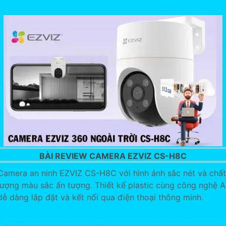
BÀI REVIEW CAMERA EZVIZ CS-H8C
Camera an ninh EZVIZ CS-H8C với hình ảnh sắc nét và chất
lượng màu sắc ấn tượng. Thiết kế plastic cùng công nghệ A
dễ dàng lắp đặt và kết nối qua điện thoại thông minh.