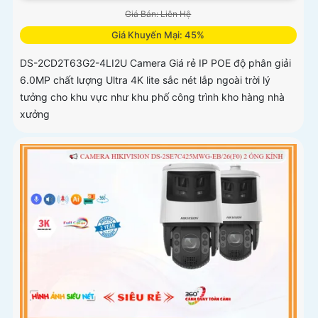
Giá Bán: Liên Hệ
Giá Khuyến Mại: 45%
DS-2CD2T63G2-4LI2U Camera Giá rẻ IP POE độ phân giải
6.0MP chất lượng Ultra 4K lite sắc nét lắp ngoài trời lý
tưởng cho khu vực như khu phố công trình kho hàng nhà
xưởng