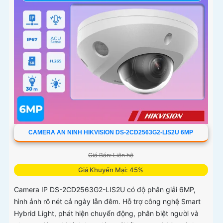
CAMERA AN NINH HIKVISION DS-2CD2563G2-LIS2U 6MP
Giá Bán: Liên hệ
Giá Khuyến Mại: 45%
Camera IP DS-2CD2563G2-LIS2U có độ phân giải 6MP,
hình ảnh rõ nét cả ngày lẫn đêm. Hỗ trợ công nghệ Smart
Hybrid Light, phát hiện chuyển động, phân biệt người và