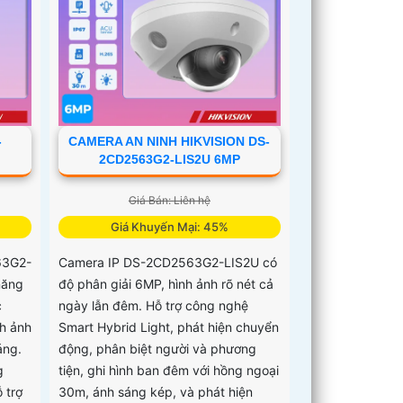
-
CAMERA AN NINH HIKVISION DS-
2CD2563G2-LIS2U 6MP
Giá Bán: Liên hệ
Giá Khuyến Mại: 45%
63G2-
Camera IP DS-2CD2563G2-LIS2U có
năng
độ phân giải 6MP, hình ảnh rõ nét cả
c
ngày lẫn đêm. Hỗ trợ công nghệ
h ảnh
Smart Hybrid Light, phát hiện chuyển
áng.
động, phân biệt người và phương
g
tiện, ghi hình ban đêm với hồng ngoại
 trợ
30m, ánh sáng kép, và phát hiện