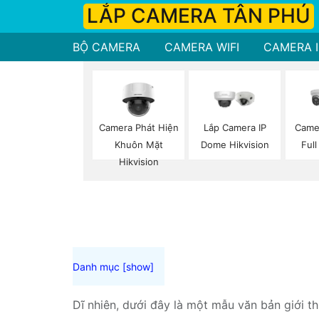
LẮP CAMERA TÂN PHÚ
BỘ CAMERA
CAMERA WIFI
CAMERA I
Camera Phát Hiện
Lắp Camera IP
Came
Khuôn Mặt
Dome Hikvision
Full
Hikvision
Dĩ nhiên, dưới đây là một mẫu văn bản giới t