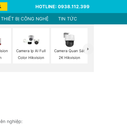
HOTLINE: 0938.112.399
THIẾT BỊ CÔNG NGHỆ
TIN TỨC
ision
Camera Ip AI Full
Camera Quan Sát
m
Color Hikvision
2K Hikvision
yên nghiệp: