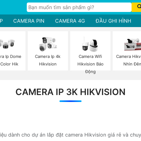
P
CAMERA PIN
CAMERA 4G
ĐẦU GHI HÌNH
ra Ip Dome
Camera Ip 4k
Camera Wifi
Camera Hikv
 Color Hik
Hikvision
Hikvision Báo
Nhìn Đê
Động
CAMERA IP 3K HIKVISION
hiệu dành cho dự án lắp đặt camera Hikvision giá rẻ và chu