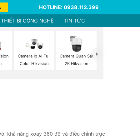
HOTLINE: 0938.112.399
THIẾT BỊ CÔNG NGHỆ
TIN TỨC
ision
Camera Ip AI Full
Camera Quan Sát
m
Color Hikvision
2K Hikvision
Với khả năng xoay 360 độ và điều chỉnh trực