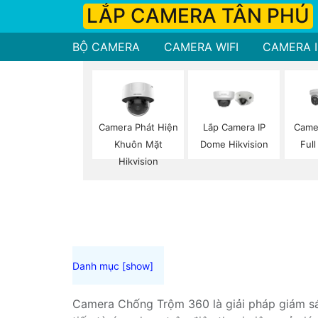
LẮP CAMERA TÂN PHÚ
BỘ CAMERA
CAMERA WIFI
CAMERA I
Camera Phát Hiện
Lắp Camera IP
Came
Khuôn Mặt
Dome Hikvision
Full
Hikvision
Camera Chống Trộm 360 là giải pháp giám sát