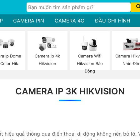
P
CAMERA PIN
CAMERA 4G
ĐẦU GHI HÌNH
ra Ip Dome
Camera Ip 4k
Camera Wifi
Camera Hikv
 Color Hik
Hikvision
Hikvision Báo
Nhìn Đê
Động
CAMERA IP 3K HIKVISION
 hiệu quả thông qua điện thoại di động không nên bỏ lỡ. 