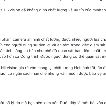
ra Hikvision đã khẳng định chất lượng và uy tín của mình t
 phẩm camera an ninh chất lượng được nhiều người lựa chọn
 cho người dùng sự tiện lợi và an tâm trong việc giám sát 
các tính năng cơ bản như chế độ quan sát ban đêm, chất lư
cấp hơn cả Công trình Được người dùng có thể quan sát mọ
ikvision giá rẻ vẫn mang lại chất lượng hình ảnh tốt, ổn đ
gười có ngân sách hạn chế nhưng vẫn muốn được bảo vệ an 
ột số lý do mà bạn nên xem xét. Dưới đây là một bài văn ch