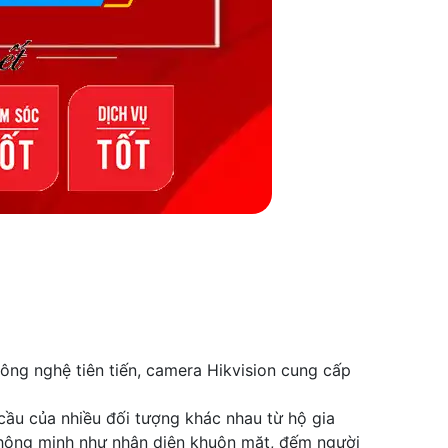
công nghệ tiên tiến, camera Hikvision cung cấp
cầu của nhiều đối tượng khác nhau từ hộ gia
 thông minh như nhận diện khuôn mặt, đếm người