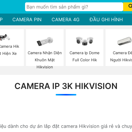
P
CAMERA PIN
CAMERA 4G
ĐẦU GHI HÌNH
Camera Hik
Camera Nhận Diện
Camera Đ
Camera Ip Dome
t Hiện Xe
Khuôn Mặt
Người Hikvi
Full Color Hik
Hikvision
CAMERA IP 3K HIKVISION
hiệu dành cho dự án lắp đặt camera Hikvision giá rẻ và chu