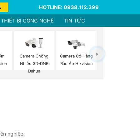
HOTLINE: 0938.112.399
THIẾT BỊ CÔNG NGHỆ
TIN TỨC
ếm
Camera Chống
Camera Có Hàng
sion
Nhiễu 3D-DNR
Rào Ảo Hikvision
Dahua
yên nghiệp: