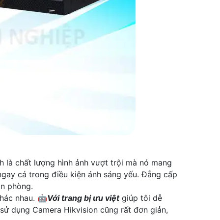
h là chất lượng hình ảnh vượt trội mà nó mang
 ngay cả trong điều kiện ánh sáng yếu. Đẳng cấp
ăn phòng.
hác nhau. 🤖️
Với trang bị ưu việt
giúp tôi dễ
 sử dụng Camera Hikvision cũng rất đơn giản,