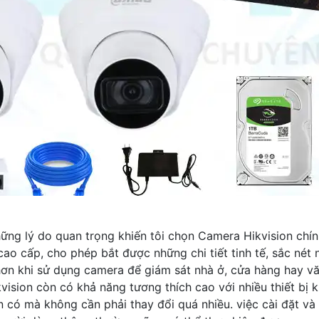
ng lý do quan trọng khiến tôi chọn Camera Hikvision chín
cao cấp, cho phép bắt được những chi tiết tinh tế, sắc nét
hơn khi sử dụng camera để giám sát nhà ở, cửa hàng hay v
ision còn có khả năng tương thích cao với nhiều thiết bị k
 có mà không cần phải thay đổi quá nhiều. việc cài đặt và