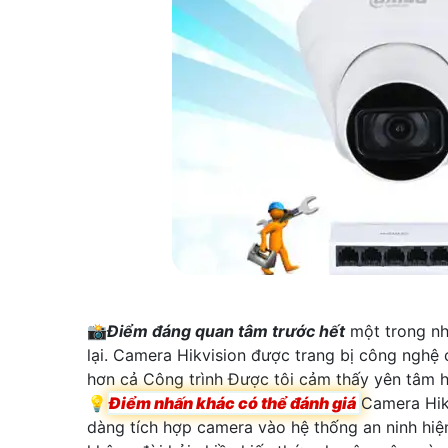
📸
Điểm đáng quan tâm trước hết
một trong nhữ
lại. Camera Hikvision được trang bị công nghệ 
hơn cả Công trình Được tôi cảm thấy yên tâm 
💡
Điểm nhấn khác có thể đánh giá
Camera Hikv
dàng tích hợp camera vào hệ thống an ninh hiện