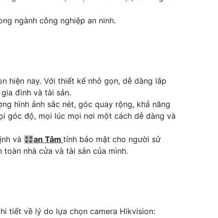
rong ngành công nghiệp an ninh.
 hiện nay. Với thiết kế nhỏ gọn, dễ dàng lắp
gia đình và tài sản.
ợng hình ảnh sắc nét, góc quay rộng, khả năng
i góc độ, mọi lúc mọi nơi một cách dễ dàng và
ịnh và 🎛
an Tâm
tính bảo mật cho người sử
toàn nhà cửa và tài sản của mình.
i tiết về lý do lựa chọn camera Hikvision: