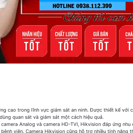
g cao trong lĩnh vực giám sát an ninh. Được thiết kế với 
 dùng quan sát và giám sát một cách hiệu quả.
, camera Analog và camera HD-TVI, Hikvision đáp ứng nhu 
 bệnh viện. Camera Hikvision cũng hỗ trợ nhiều tính năng