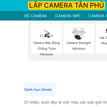
LẮP CAMERA TÂN PHÚ
BỘ CAMERA
CAMERA WIFI
CAMERA I
Lắp 
Camera Báo Động
Camera Starlight
Phá
Chống Trộm
Hikvision
Hikvision
Dĩ nhiên, dưới đây là một mẫu văn bản giới t