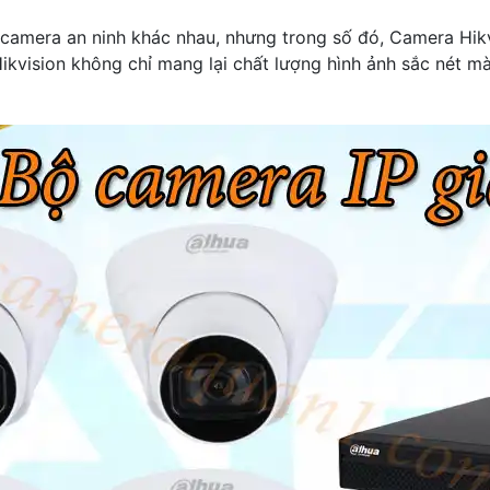
ệu camera an ninh khác nhau, nhưng trong số đó, Camera Hi
Hikvision không chỉ mang lại chất lượng hình ảnh sắc nét m