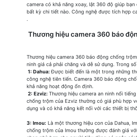
camera có khả năng xoay, lật 360 độ giúp bạn 
bất kỳ chi tiết nào. Công nghệ được tích hợp ca
.
Thương hiệu camera 360 báo động
Thương hiệu camera 360 báo động chống trộm tố
ninh giá cả phải chăng và dễ sử dụng. Trong số
️ 1: Dahua:
Được biết đến là một trong những t
công nghệ tiên tiến. Camera 360 báo động chố
khả năng hoạt động ổn định.
2: Ezviz:
Thương hiệu camera an ninh nổi tiếng
chống trộm của Ezviz thường có giá phù hợp vớ
dụng và có khả năng kết nối với các thiết bị t
3: Imou:
Là một thương hiệu con của Dahua, Im
chống trộm của Imou thường được đánh giá với 