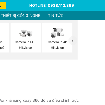
HOTLINE: 0938.112.399
THIẾT BỊ CÔNG NGHỆ
TIN TỨC
fi
Camera Ip POE
Camera Ip 4k
goài
Hikvision
Hikvision
Với khả năng xoay 360 độ và điều chỉnh trực