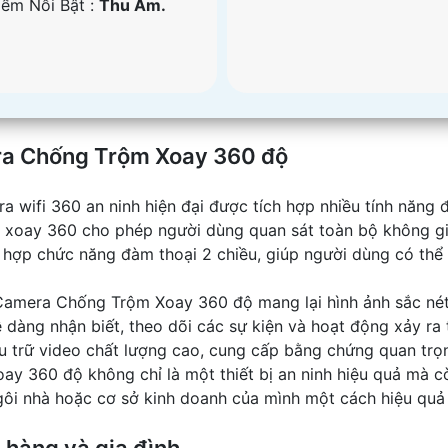
iểm Nỗi Bật :
Thu Âm.
ra Chống Trộm Xoay 360 độ
ifi 360 an ninh hiện đại được tích hợp nhiều tính năng 
xoay 360 cho phép người dùng quan sát toàn bộ không gi
h hợp chức năng đàm thoại 2 chiều, giúp người dùng có thể g
Camera Chống Trộm Xoay 360 độ mang lại hình ảnh sắc nét,
dàng nhận biết, theo dõi các sự kiện và hoạt động xảy ra 
u trữ video chất lượng cao, cung cấp bằng chứng quan trọn
 360 độ không chỉ là một thiết bị an ninh hiệu quả mà còn
ôi nhà hoặc cơ sở kinh doanh của mình một cách hiệu quả v
hàng và gia đình