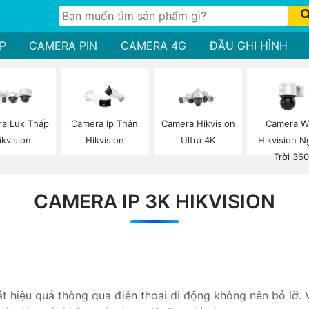
P
CAMERA PIN
CAMERA 4G
ĐẦU GHI HÌNH
Camera Wi
a Lux Thấp
Camera Ip Thân
Camera Hikvision
Hikvision N
ikvision
Hikvision
Ultra 4K
Trời 360
CAMERA IP 3K HIKVISION
 hiệu quả thông qua điện thoại di động không nên bỏ lỡ. 