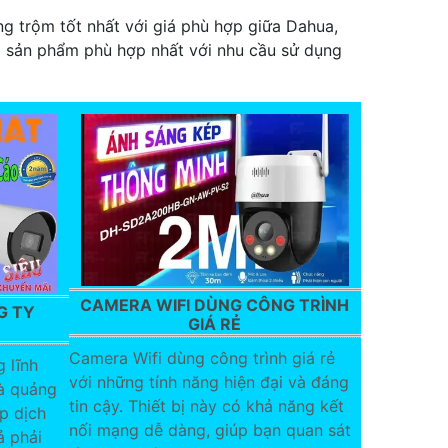
g trộm tốt nhất với giá phù hợp giữa Dahua,
ựa sản phẩm phù hợp nhất với nhu cầu sử dụng
CAMERA WIFI DÙNG CÔNG TRÌNH
G TY
GIÁ RẺ
Ẻ
Camera Wifi dùng công trình giá rẻ
 lĩnh
với những tính năng hiện đại và đáng
và quảng
tin cậy. Thiết bị này có khả năng kết
p dịch
nối mạng dễ dàng, giúp bạn quan sát
ả phải