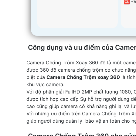
️🆑 Đ
Công dụng và ưu điểm của Came
Camera Chống Trộm Xoay 360 độ là một camera w
được 360 độ camera chống trộm có chức năng 
biệt của
Camera Chống Trộm xoay 360
là tíc
khu vực camera.
Với độ phân giải FullHD 2MP chất lượng 1080, 
được tích hợp cao cấp Sự hỗ trợ người dùng dễ 
cao cũng giúp camera có khả năng ghi lại và lư
Với những ưu điểm trên Camera Chống Trộm Xoay
giúp người dùng quản lý bảo vệ an toàn cho ng
Camera Chống Trộm 360 cho cửa 