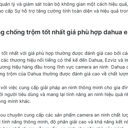
quản lý và giám sát toàn bộ không gian một cách hiệu quả
o cấp Sự hỗ trợ tăng cường tính toàn diện và hiệu quả tron
 chống trộm tốt nhất giá phù hợp dahua e
t nhất với giá phù hợp thường được đánh giá cao bởi các
 các thương hiệu nổi tiếng có thể kể đến Dahua, Ezviz và I
hương hiệu hàng đầu trong lĩnh vực camera an ninh Dahua 
ng trộm của Dahua thường được đánh giá cao về chất lượng
 với việc cung cấp giải pháp an ninh thông minh cho gia 
i người tiêu dùng và mang lại tính năng an ninh hiệu quả
hông minh khác.
ou chuyên cung cấp các sản phẩm camera an ninh chất lư
tính năng thông minh, độ phân giải cao và khả năng kết nố