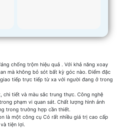
đáng chống trộm hiệu quả . Với khả năng xoay
an mà không bỏ sót bất kỳ góc nào. Điểm đặc
iao tiếp trực tiếp từ xa với người đang ở trong
 chi tiết và màu sắc trung thực. Công nghệ
trong phạm vi quan sát. Chất lượng hình ảnh
g trong trường hợp cần thiết.
 là một công cụ Có rất nhiều giá trị cao cấp
à tiện lợi.