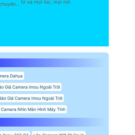
từ xa mọi lúc, mọi nơi
chuyên...
mera Dahua
áo Giá Camera Imou Ngoài Trời
Báo Giá Camera Imou Ngoài Trời
Camera Nhìn Màn Hình Máy Tính