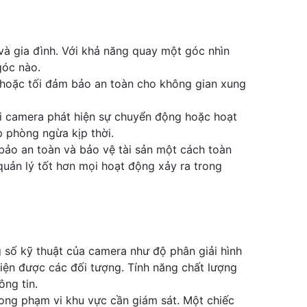
à gia đình. Với khả năng quay một góc nhìn
góc nào.
 hoặc tối đảm bảo an toàn cho không gian xung
hi camera phát hiện sự chuyển động hoặc hoạt
 phòng ngừa kịp thời.
 bảo an toàn và bảo vệ tài sản một cách toàn
quản lý tốt hơn mọi hoạt động xảy ra trong
số kỹ thuật của camera như độ phân giải hình
diện được các đối tượng. Tính năng chất lượng
ông tin.
ong phạm vi khu vực cần giám sát. Một chiếc