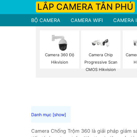
LẮP CAMERA TÂN PHÚ
BỘ CAMERA
CAMERA WIFI
CAMERA I
Camera 360 Độ
Camera Chip
Camer
Hikvision
Progressive Scan
H
CMOS Hikvision
Camera Chống Trộm 360 là giải pháp giám sát