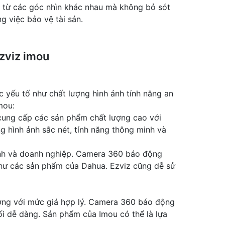
, từ các góc nhìn khác nhau mà không bỏ sót
g việc bảo vệ tài sản.
zviz imou
 yếu tố như chất lượng hình ảnh tính năng an
mou:
cung cấp các sản phẩm chất lượng cao với
 hình ảnh sắc nét, tính năng thông minh và
đình và doanh nghiệp. Camera 360 báo động
 như các sản phẩm của Dahua. Ezviz cũng dễ sử
ợng với mức giá hợp lý. Camera 360 báo động
i dễ dàng. Sản phẩm của Imou có thể là lựa