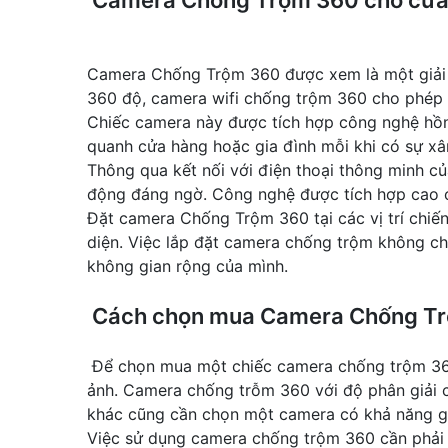
Camera Chống Trộm 360 được xem là một giải p
360 độ, camera wifi chống trộm 360 cho phép 
Chiếc camera này được tích hợp công nghệ hồn
quanh cửa hàng hoặc gia đình mỗi khi có sự x
Thông qua kết nối với điện thoại thông minh c
động đáng ngờ. Công nghệ được tích hợp cao cấ
Đặt camera Chống Trộm 360 tại các vị trí chiế
diện. Việc lắp đặt camera chống trộm không ch
không gian rộng của mình.
Cách chọn mua Camera Chống Tr
Để chọn mua một chiếc camera chống trộm 360 
ảnh. Camera chống trỗm 360 với độ phân giải ca
khác cũng cần chọn một camera có khả năng ghi 
Việc sử dụng camera chống trộm 360 cần phả